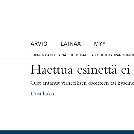
ARVIO
LAINAA
MYY
SUOMEN PANTTILAINA
HUUTOKAUPPA
HUUTOKAUPAN NUMER
Haettua esinettä ei
Olet antanut virheellisen osoitteen tai kysei
Uusi haku