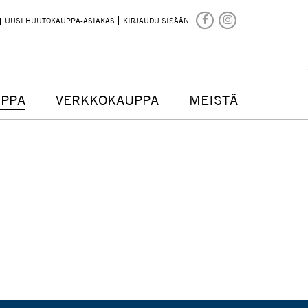
UUSI HUUTOKAUPPA-ASIAKAS
KIRJAUDU SISÄÄN
PPA
VERKKOKAUPPA
MEISTÄ