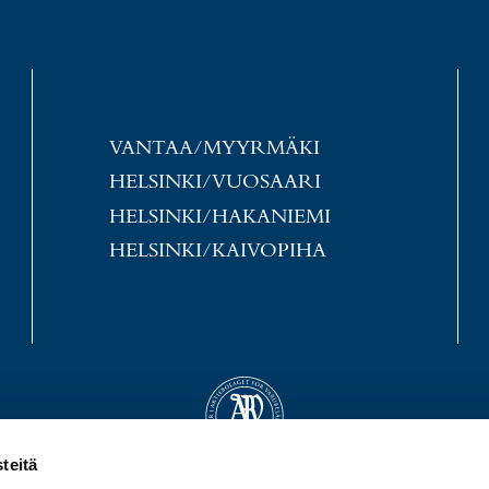
VANTAA/MYYRMÄKI
HELSINKI/VUOSAARI
HELSINKI/HAKANIEMI
HELSINKI/KAIVOPIHA
teitä