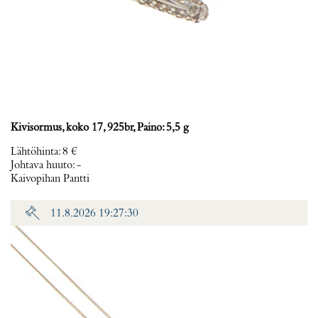
Kivisormus, koko 17, 925br, Paino: 5,5 g
Lähtöhinta
:
8 €
Johtava huuto:
-
Kaivopihan Pantti
11.8.2026 19:27:30