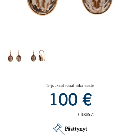
Tarjoukset reaaliaikaisesti:
100
€
(lisko97)
Päättynyt