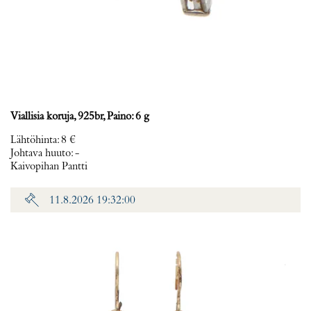
Viallisia koruja, 925br, Paino: 6 g
Lähtöhinta
:
8 €
Johtava huuto:
-
Kaivopihan Pantti
11.8.2026 19:32:00