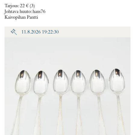
Tarjous
:
22 €
(3)
Johtava huuto:
hans76
Kaivopihan Pantti
11.8.2026 19:22:30