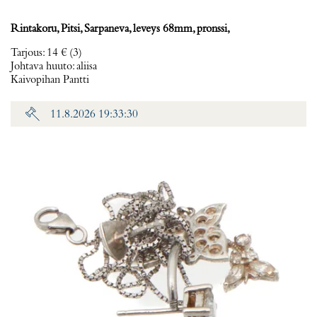
Rintakoru, Pitsi, Sarpaneva, leveys 68mm, pronssi,
Tarjous
:
14 €
(3)
Johtava huuto:
aliisa
Kaivopihan Pantti
11.8.2026 19:33:30