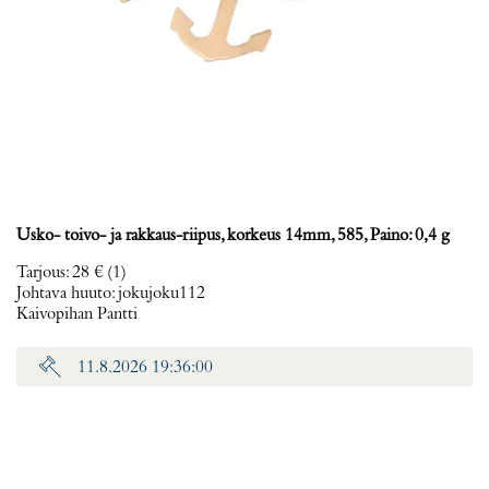
Usko- toivo- ja rakkaus-riipus, korkeus 14mm, 585, Paino: 0,4 g
Tarjous
:
28 €
(1)
Johtava huuto:
jokujoku112
Kaivopihan Pantti
11.8.2026 19:36:00