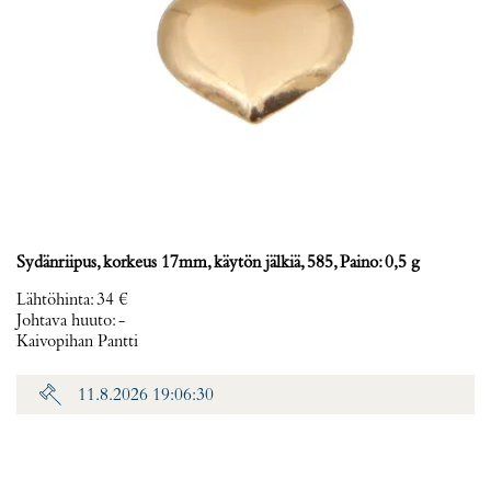
Sydänriipus, korkeus 17mm, käytön jälkiä, 585, Paino: 0,5 g
Lähtöhinta
:
34 €
Johtava huuto:
-
Kaivopihan Pantti
11.8.2026 19:06:30