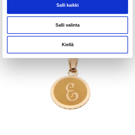
Salli kaikki
11.8.2026 19:32:30
Salli valinta
Kiellä