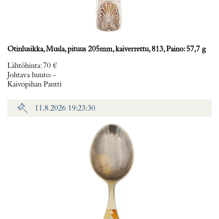
Otinlusikka, Musla, pituus 205mm, kaiverrettu, 813, Paino: 57,7 g
Lähtöhinta
:
70 €
Johtava huuto:
-
Kaivopihan Pantti
11.8.2026 19:23:30