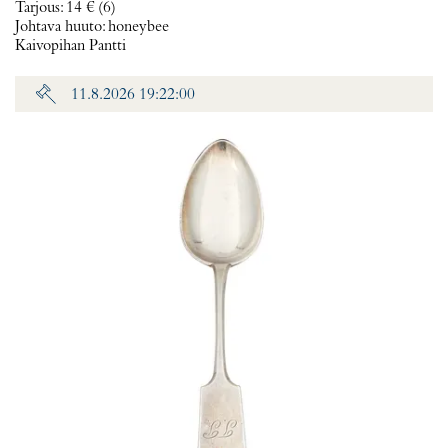
Tarjous
:
14 €
(6)
Johtava huuto:
honeybee
Kaivopihan Pantti
11.8.2026 19:22:00