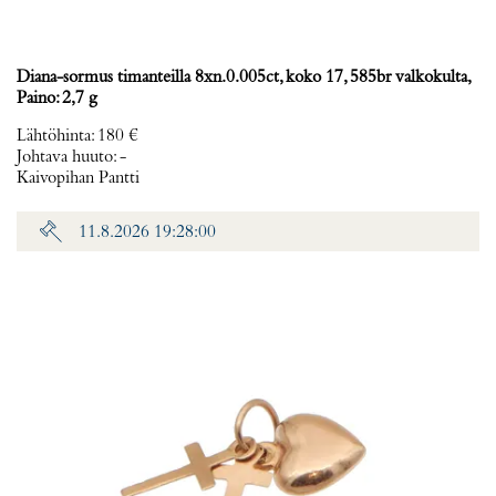
Diana-sormus timanteilla 8xn.0.005ct, koko 17, 585br valkokulta,
Paino: 2,7 g
Lähtöhinta
:
180 €
Johtava huuto:
-
Kaivopihan Pantti
11.8.2026 19:28:00