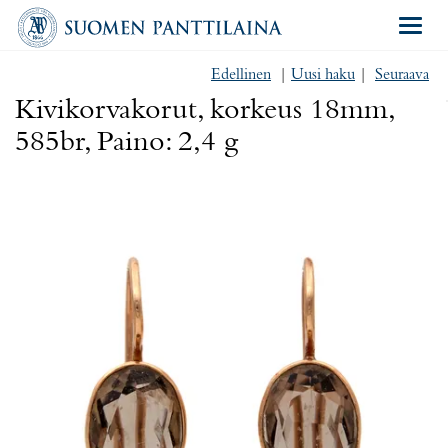
Navigat
Edellinen
|
Uusi haku
|
Seuraava
Kivikorvakorut, korkeus 18mm,
585br, Paino: 2,4 g