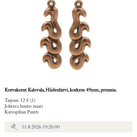
Korvakorut Kalevala, Hiidenhirvi, korkeus 49mm, pronssia.
Tarjous
:
12 €
(1)
Johtava huuto:
rsaari
Kaivopihan Pantti
11.8.2026 19:26:00