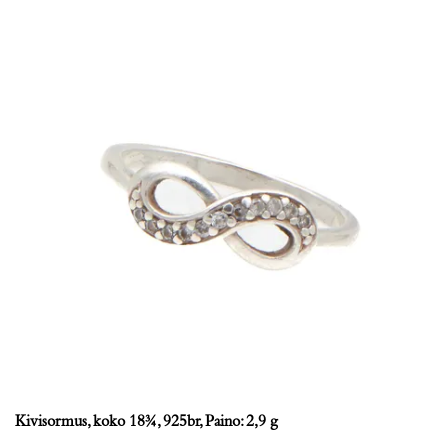
Kivisormus, koko 18¾, 925br, Paino: 2,9 g