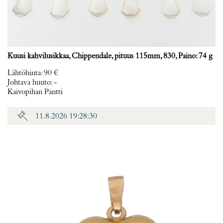
Kuusi kahvilusikkaa, Chippendale, pituus 115mm, 830, Paino: 74 g
Lähtöhinta
:
90 €
Johtava huuto:
-
Kaivopihan Pantti
11.8.2026 19:28:30