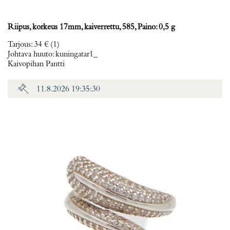
Riipus, korkeus 17mm, kaiverrettu, 585, Paino: 0,5 g
Tarjous
:
34 €
(1)
Johtava huuto:
kuningatar1_
Kaivopihan Pantti
11.8.2026 19:35:30