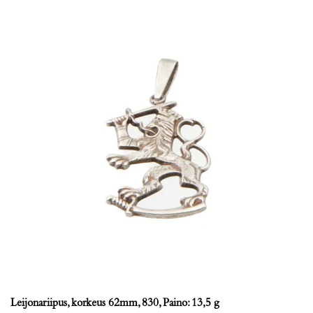
Leijonariipus, korkeus 62mm, 830, Paino: 13,5 g