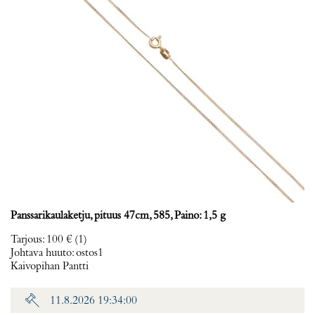
Panssarikaulaketju, pituus 47cm, 585, Paino: 1,5 g
Tarjous
:
100 €
(1)
Johtava huuto:
ostos1
Kaivopihan Pantti
11.8.2026 19:34:00