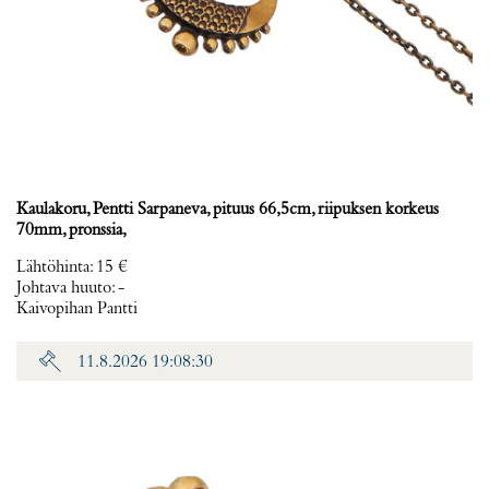
Kaulakoru, Pentti Sarpaneva, pituus 66,5cm, riipuksen korkeus
70mm, pronssia,
Lähtöhinta
:
15 €
Johtava huuto:
-
Kaivopihan Pantti
11.8.2026 19:08:30