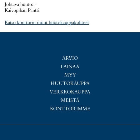
Johtava huuto:
-
Kaivopihan Pantti
Katso konttorin muut huutokauppakohteet
ARVIO
LAINAA
MYY
HUUTOKAUPPA
VERKKOKAUPPA
MEISTÄ
KONTTORIMME