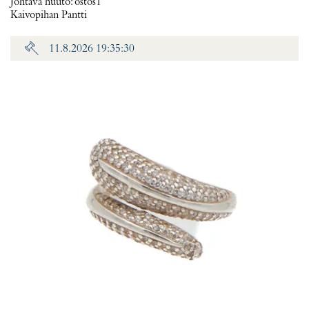
Johtava huuto:
ostos1
Kaivopihan Pantti
11.8.2026 19:35:30