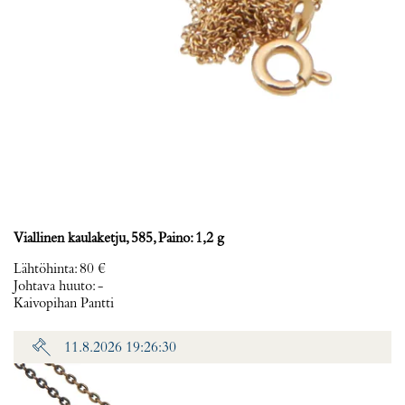
Viallinen kaulaketju, 585, Paino: 1,2 g
Lähtöhinta
:
80 €
Johtava huuto:
-
Kaivopihan Pantti
11.8.2026 19:26:30