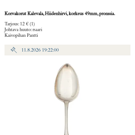
Korvakorut Kalevala, Hiidenhirvi, korkeus 49mm, pronssia.
Tarjous
:
12 €
(1)
Johtava huuto:
rsaari
Kaivopihan Pantti
11.8.2026 19:22:00