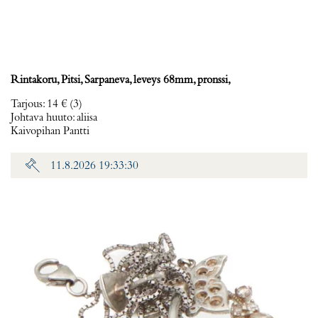
Rintakoru, Pitsi, Sarpaneva, leveys 68mm, pronssi,
Tarjous
:
14 €
(3)
Johtava huuto:
aliisa
Kaivopihan Pantti
11.8.2026 19:33:30