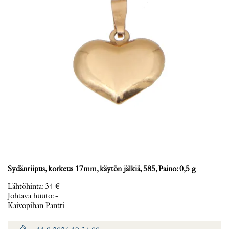
Sydänriipus, korkeus 17mm, käytön jälkiä, 585, Paino: 0,5 g
Lähtöhinta
:
34 €
Johtava huuto:
-
Kaivopihan Pantti