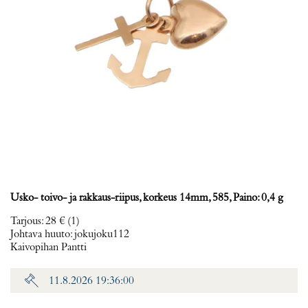
Usko- toivo- ja rakkaus-riipus, korkeus 14mm, 585, Paino: 0,4 g
Tarjous
:
28 €
(1)
Johtava huuto:
jokujoku112
Kaivopihan Pantti
11.8.2026 19:36:00