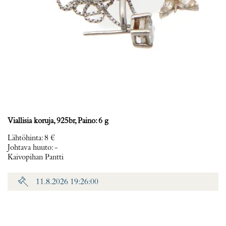
Viallisia koruja, 925br, Paino: 6 g
Lähtöhinta
:
8 €
Johtava huuto:
-
Kaivopihan Pantti
11.8.2026 19:26:00