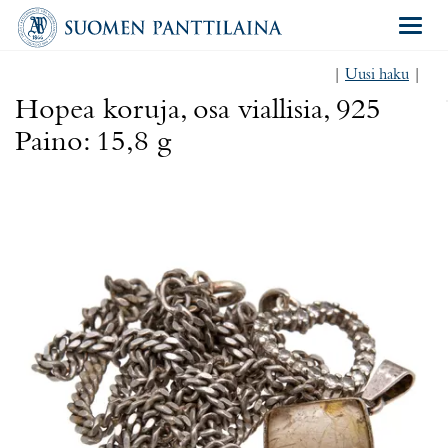
Navigat
|
Uusi haku
|
Hopea koruja, osa viallisia, 925
Paino: 15,8 g