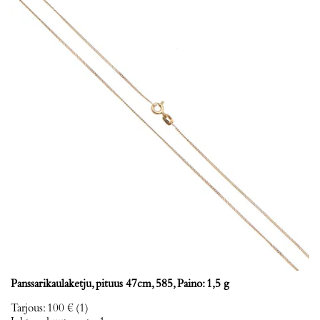
Panssarikaulaketju, pituus 47cm, 585, Paino: 1,5 g
Tarjous
:
100 €
(1)