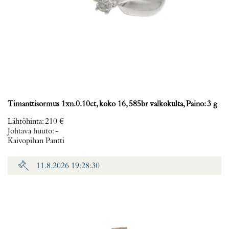
Timanttisormus 1xn.0.10ct, koko 16, 585br valkokulta, Paino: 3 g
Lähtöhinta
:
210 €
Johtava huuto:
-
Kaivopihan Pantti
11.8.2026 19:28:30