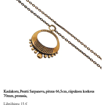
Kaulakoru, Pentti Sarpaneva, pituus 66,5cm, riipuksen korkeus
70mm, pronssia,
Lähtöhinta
:
15 €