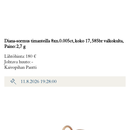
Diana-sormus timanteilla 8xn.0.005ct, koko 17, 585br valkokulta,
Paino: 2,7 g
Lähtöhinta
:
180 €
Johtava huuto:
-
Kaivopihan Pantti
11.8.2026 19:28:00