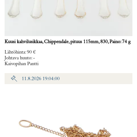
Kuusi kahvilusikkaa, Chippendale, pituus 115mm, 830, Paino: 74 g
Lähtöhinta
:
90 €
Johtava huuto:
-
Kaivopihan Pantti
11.8.2026 19:04:00