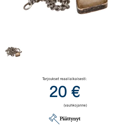
Tarjoukset reaaliaikaisesti:
20
€
(vauhkojanne)
Päättynyt