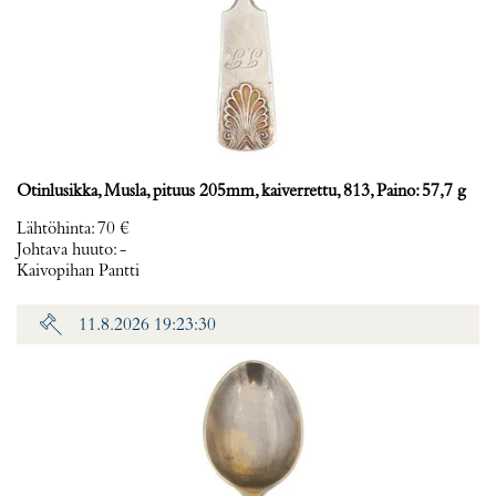
Otinlusikka, Musla, pituus 205mm, kaiverrettu, 813, Paino: 57,7 g
Lähtöhinta
:
70 €
Johtava huuto:
-
Kaivopihan Pantti
11.8.2026 19:23:30