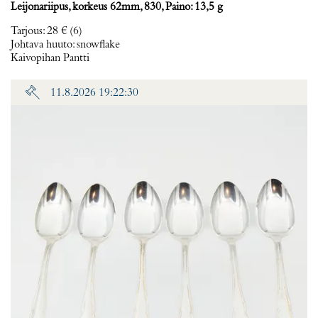
Leijonariipus, korkeus 62mm, 830, Paino: 13,5 g
Tarjous
:
28 €
(6)
Johtava huuto:
snowflake
Kaivopihan Pantti
11.8.2026 19:22:30