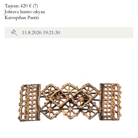
Tarjous
:
420 €
(7)
Johtava huuto:
okyan
Kaivopihan Pantti
11.8.2026 19:21:30