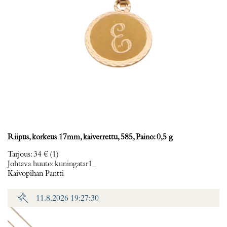
Riipus, korkeus 17mm, kaiverrettu, 585, Paino: 0,5 g
Tarjous
:
34 €
(1)
Johtava huuto:
kuningatar1_
Kaivopihan Pantti
11.8.2026 19:27:30