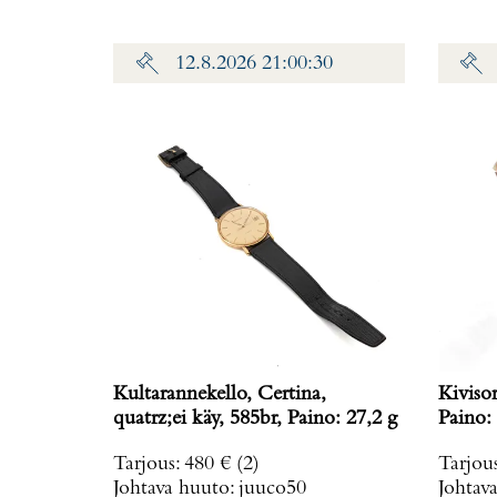
12.8.2026 21:00:30
Kultarannekello, Certina,
Kiviso
quatrz;ei käy, 585br, Paino: 27,2 g
Paino: 
Tarjous
:
480 €
(2)
Tarjou
Johtava huuto:
juuco50
Johtav