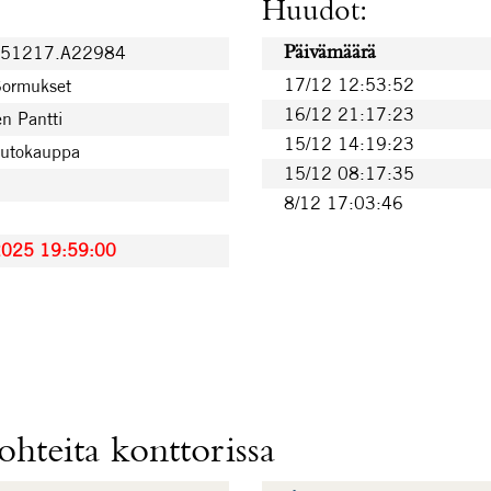
Huudot:
251217.A22984
Päivämäärä
17/12 12:53:52
Sormukset
16/12 21:17:23
n Pantti
15/12 14:19:23
uutokauppa
15/12 08:17:35
8/12 17:03:46
2025 19:59:00
hteita konttorissa