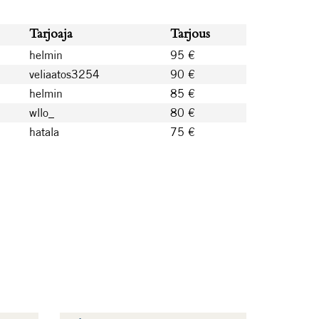
Tarjoaja
Tarjous
helmin
95 €
veliaatos3254
90 €
helmin
85 €
wllo_
80 €
hatala
75 €