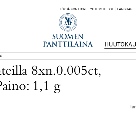
LÖYDÄ KONTTORI
YHTEYSTIEDOT
LANGUAGE
HUUTOKAU
O
eilla 8xn.0.005ct,
aino: 1,1 g
Tar