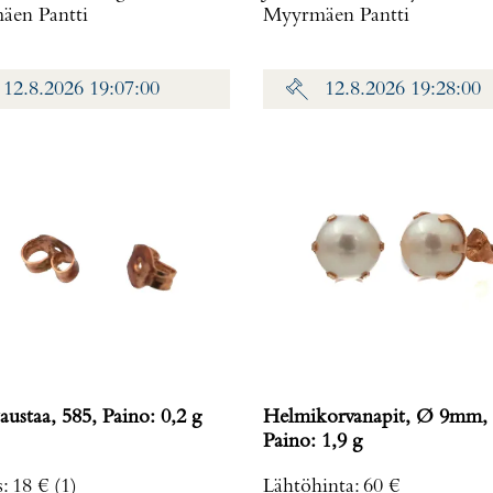
en Pantti
Myyrmäen Pantti
12.8.2026 19:07:00
12.8.2026 19:28:00
austaa, 585, Paino: 0,2 g
Helmikorvanapit, Ø 9mm, 
Paino: 1,9 g
s
:
18 €
(1)
Lähtöhinta
:
60 €