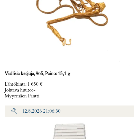
Viallisia ketjuja, 965, Paino: 15,1 g
Lähtöhinta
:
1 650 €
Johtava huuto:
-
Myyrmäen Pantti
12.8.2026 21:06:30