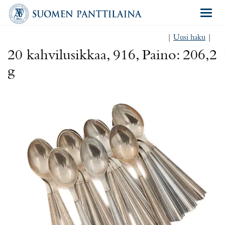
Navigat
|
Uusi haku
|
20 kahvilusikkaa, 916, Paino: 206,2
g