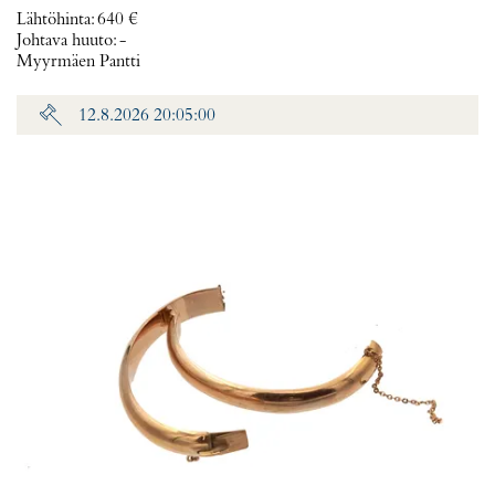
Lähtöhinta
:
640 €
Johtava huuto:
-
Myyrmäen Pantti
12.8.2026 20:05:00