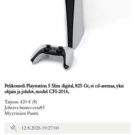
Pelikonsoli Playstation 5 Slim digital, 825 Gt, ei cd-asemaa, yksi
ohjain ja johdot, model CFI-2016,
Tarjous
:
420 €
(8)
Johtava huuto:
eeia83
Myyrmäen Pantti
12.8.2026 19:27:00