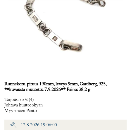
Rannekoru, pituus 190mm, leveys 9mm, Gardberg, 925,
**kuvausta muutettu 7.9.2026** Paino: 38,2 g
Tarjous
:
75 €
(4)
Johtava huuto:
okyan
Myyrmäen Pantti
12.8.2026 19:06:00