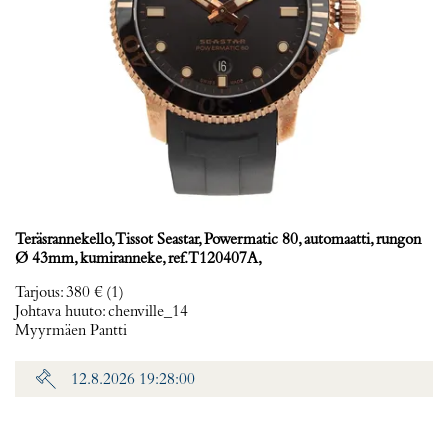
Teräsrannekello, Tissot Seastar, Powermatic 80, automaatti, rungon
Ø 43mm, kumiranneke, ref. T120407A,
Tarjous
:
380 €
(1)
Johtava huuto:
chenville_14
Myyrmäen Pantti
12.8.2026 19:28:00