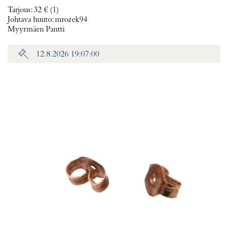
Tarjous
:
32 €
(1)
Johtava huuto:
mrozek94
Myyrmäen Pantti
12.8.2026 19:07:00