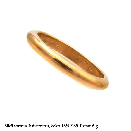
Sileä sormus, kaiverrettu, koko 18½, 969, Paino: 6 g