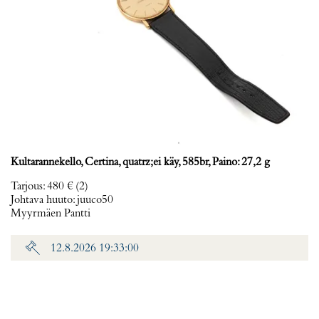
Kultarannekello, Certina, quatrz;ei käy, 585br, Paino: 27,2 g
Tarjous
:
480 €
(2)
Johtava huuto:
juuco50
Myyrmäen Pantti
12.8.2026 19:33:00