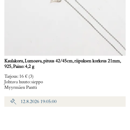
Kaulakoru, Lumoava, pituus 42/45cm, riipuksen korkeus 21mm,
925, Paino: 4,2 g
Tarjous
:
16 €
(3)
Johtava huuto:
sieppo
Myyrmäen Pantti
12.8.2026 19:05:00