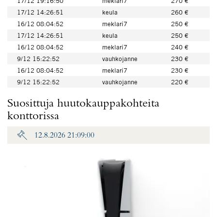
17/12 19:16:50
meklari7
270 €
17/12 14:26:51
keula
260 €
16/12 08:04:52
meklari7
250 €
17/12 14:26:51
keula
250 €
16/12 08:04:52
meklari7
240 €
9/12 15:22:52
vauhkojanne
230 €
16/12 08:04:52
meklari7
230 €
9/12 15:22:52
vauhkojanne
220 €
Suosittuja huutokauppakohteita
konttorissa
12.8.2026 21:09:00