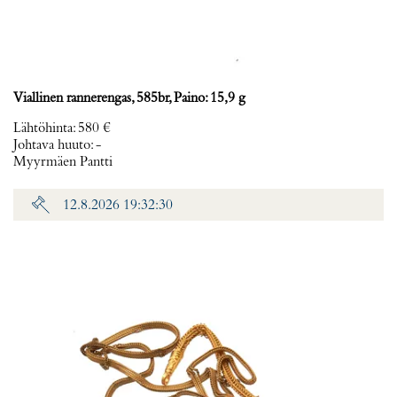
Viallinen rannerengas, 585br, Paino: 15,9 g
Lähtöhinta
:
580 €
Johtava huuto:
-
Myyrmäen Pantti
12.8.2026 19:32:30