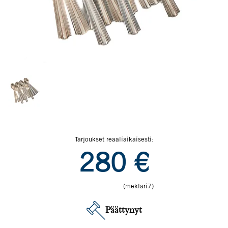
Tarjoukset reaaliaikaisesti:
280
€
(meklari7)
Päättynyt