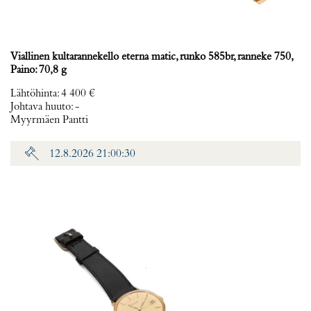
Viallinen kultarannekello eterna matic, runko 585br, ranneke 750,
Paino: 70,8 g
Lähtöhinta
:
4 400 €
Johtava huuto:
-
Myyrmäen Pantti
12.8.2026 21:00:30