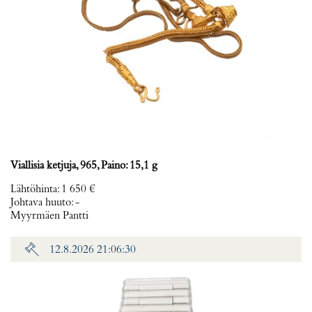
Viallisia ketjuja, 965, Paino: 15,1 g
Lähtöhinta
:
1 650 €
Johtava huuto:
-
Myyrmäen Pantti
12.8.2026 21:06:30