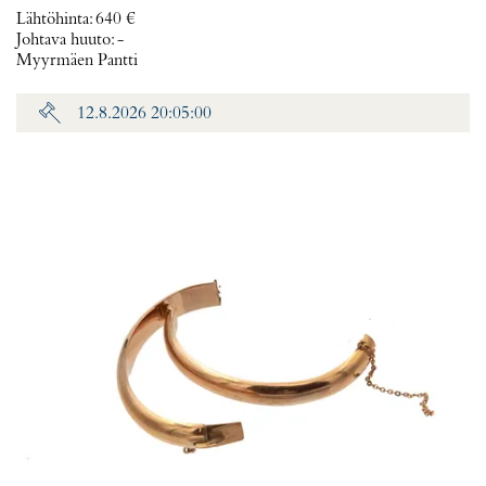
Lähtöhinta
:
640 €
Johtava huuto:
-
Myyrmäen Pantti
12.8.2026 20:05:00