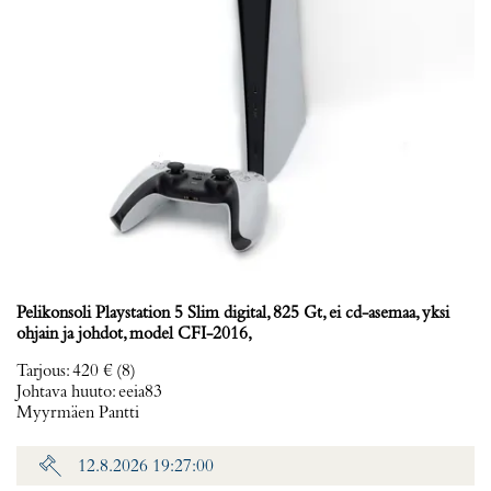
Pelikonsoli Playstation 5 Slim digital, 825 Gt, ei cd-asemaa, yksi
ohjain ja johdot, model CFI-2016,
Tarjous
:
420 €
(8)
Johtava huuto:
eeia83
Myyrmäen Pantti
12.8.2026 19:27:00