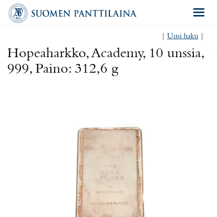
Navigat
|
Uusi haku
|
Hopeaharkko, Academy, 10 unssia,
999, Paino: 312,6 g