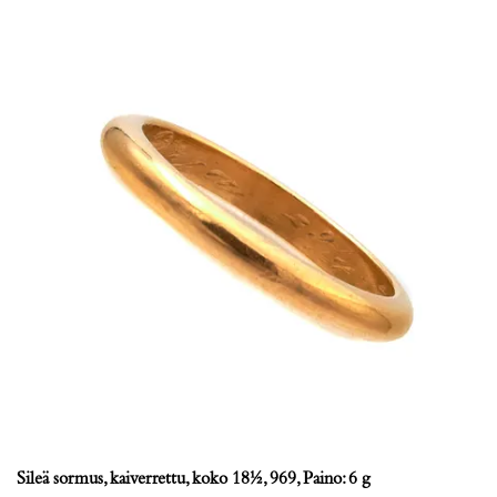
Sileä sormus, kaiverrettu, koko 18½, 969, Paino: 6 g