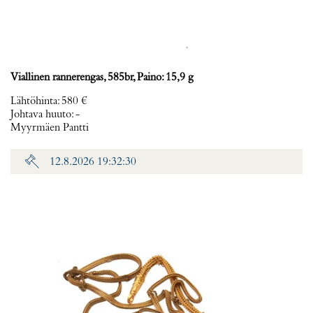
Viallinen rannerengas, 585br, Paino: 15,9 g
Lähtöhinta
:
580 €
Johtava huuto:
-
Myyrmäen Pantti
12.8.2026 19:32:30