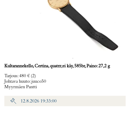
Kultarannekello, Certina, quatrz;ei käy, 585br, Paino: 27,2 g
Tarjous
:
480 €
(2)
Johtava huuto:
juuco50
Myyrmäen Pantti
12.8.2026 19:33:00