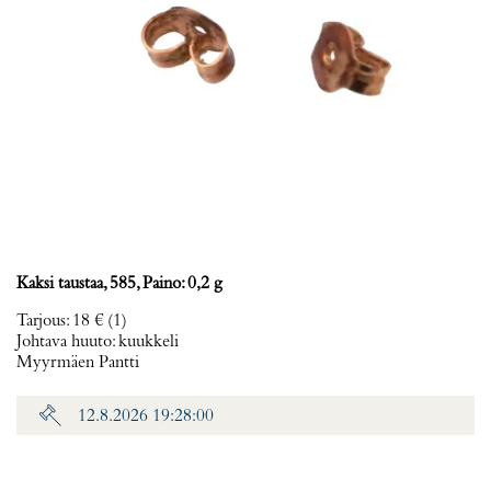
Kaksi taustaa, 585, Paino: 0,2 g
Tarjous
:
18 €
(1)
Johtava huuto:
kuukkeli
Myyrmäen Pantti
12.8.2026 19:28:00