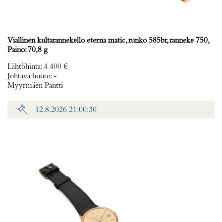
Viallinen kultarannekello eterna matic, runko 585br, ranneke 750,
Paino: 70,8 g
Lähtöhinta
:
4 400 €
Johtava huuto:
-
Myyrmäen Pantti
12.8.2026 21:00:30