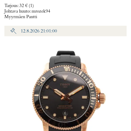
Tarjous
:
32 €
(1)
Johtava huuto:
mrozek94
Myyrmäen Pantti
12.8.2026 21:01:00