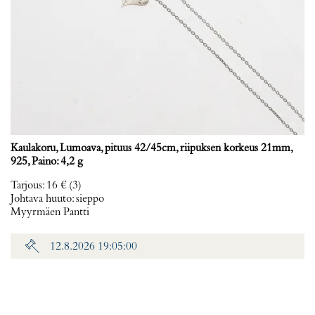
Kaulakoru, Lumoava, pituus 42/45cm, riipuksen korkeus 21mm,
925, Paino: 4,2 g
Tarjous
:
16 €
(3)
Johtava huuto:
sieppo
Myyrmäen Pantti
12.8.2026 19:05:00