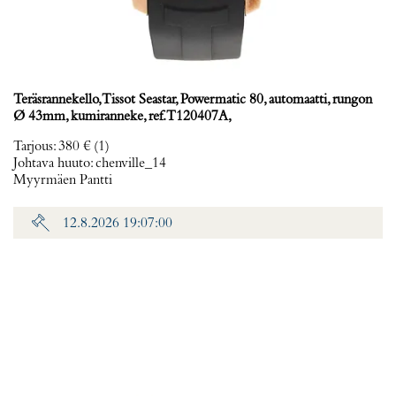
Teräsrannekello, Tissot Seastar, Powermatic 80, automaatti, rungon
Ø 43mm, kumiranneke, ref. T120407A,
Tarjous
:
380 €
(1)
Johtava huuto:
chenville_14
Myyrmäen Pantti
12.8.2026 19:07:00