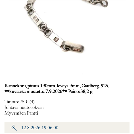
Rannekoru, pituus 190mm, leveys 9mm, Gardberg, 925,
**kuvausta muutettu 7.9.2026** Paino: 38,2 g
Tarjous
:
75 €
(4)
Johtava huuto:
okyan
Myyrmäen Pantti
12.8.2026 19:06:00