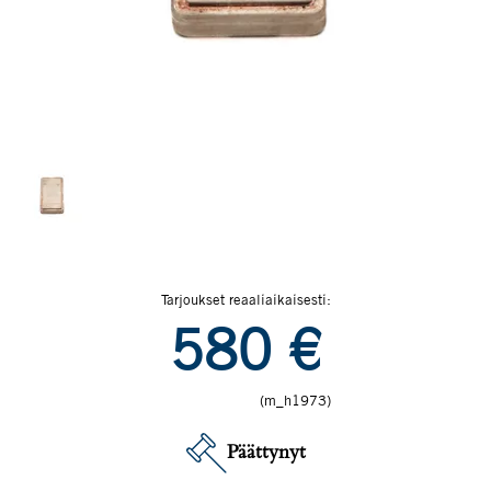
Tarjoukset reaaliaikaisesti:
580
€
(m_h1973)
Päättynyt