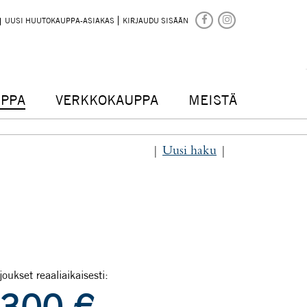
UUSI HUUTOKAUPPA-ASIAKAS
KIRJAUDU SISÄÄN
PPA
VERKKOKAUPPA
MEISTÄ
|
Uusi haku
|
joukset reaaliaikaisesti: