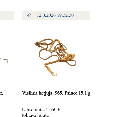
12.8.2026 19:32:30
r,
Viallisia ketjuja, 965, Paino: 15,1 g
Lähtöhinta
:
1 650 €
Johtava huuto:
-