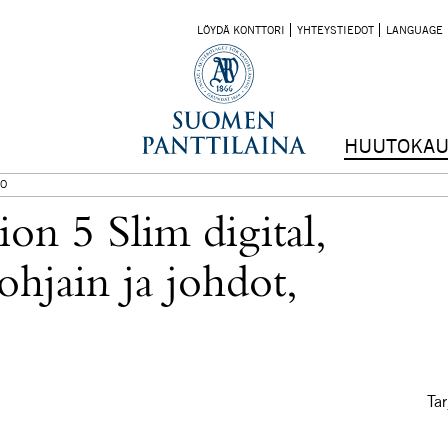
LÖYDÄ KONTTORI
YHTEYSTIEDOT
LANGUAGE
HUUTOKAU
O
ion 5 Slim digital,
ohjain ja johdot,
Tar