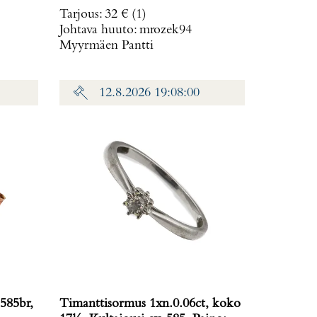
Tarjous
:
32 €
(1)
Johtava huuto:
mrozek94
Myyrmäen Pantti
12.8.2026 19:08:00
585br,
Timanttisormus 1xn.0.06ct, koko