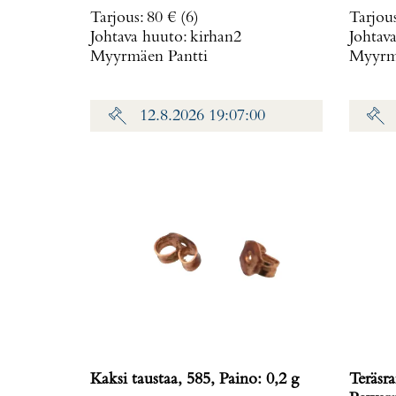
Tarjous
:
80 €
(6)
Tarjou
Johtava huuto:
kirhan2
Johtav
Myyrmäen Pantti
Myyrmä
12.8.2026 19:07:00
Kaksi taustaa, 585, Paino: 0,2 g
Teräsra