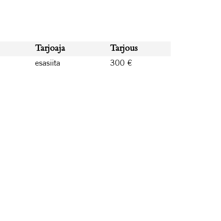
Tarjoaja
Tarjous
esasiita
300 €