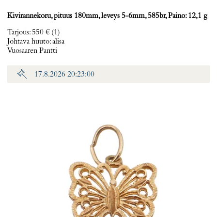
Kivirannekoru, pituus 180mm, leveys 5-6mm, 585br, Paino: 12,1 g
Tarjous
:
550 €
(1)
Johtava huuto:
alisa
Vuosaaren Pantti
17.8.2026 20:23:00