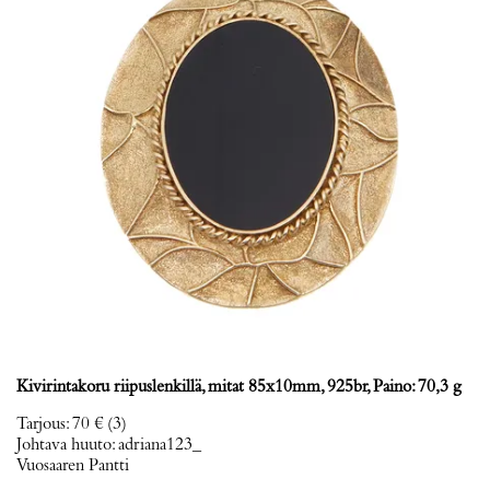
Kivirintakoru riipuslenkillä, mitat 85x10mm, 925br, Paino: 70,3 g
Tarjous
:
70 €
(3)
Johtava huuto:
adriana123_
Vuosaaren Pantti