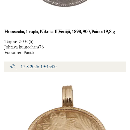
Hopearaha, 1 rupla, Nikolai II, Venäjä, 1898, 900, Paino: 19,8 g
Tarjous
:
30 €
(5)
Johtava huuto:
hans76
Vuosaaren Pantti
17.8.2026 19:43:00