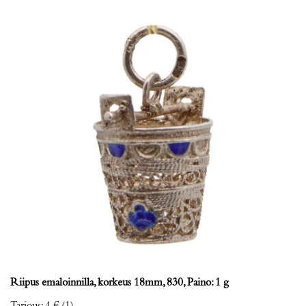
Riipus emaloinnilla, korkeus 18mm, 830, Paino: 1 g