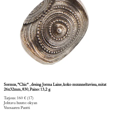
Sormus, ''Chic'' , desing Jorma Laine, koko muunneltavissa, mitat
26x32mm, 830, Paino: 13,2 g
Tarjous
:
160 €
(17)
Johtava huuto:
okyan
Vuosaaren Pantti