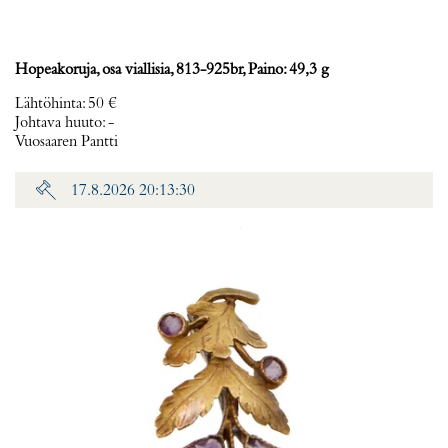
Hopeakoruja, osa viallisia, 813-925br, Paino: 49,3 g
Lähtöhinta
:
50 €
Johtava huuto:
-
Vuosaaren Pantti
17.8.2026 20:13:30