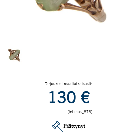
Tarjoukset reaaliaikaisesti:
130
€
(lehmus_873)
Päättynyt