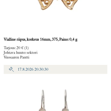
Vialline riipus, korkeus 16mm, 375, Paino: 0,4 g
Tarjous
:
20 €
(1)
Johtava huuto:
sektori
Vuosaaren Pantti
17.8.2026 20:30:30