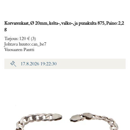
Korvarenkaat, Ø 20mm, kelta-, valko-, ja punakulta 875, Paino: 2,2
g
Tarjous
:
120 €
(3)
Johtava huuto:
can_be7
Vuosaaren Pantti
17.8.2026 19:22:30