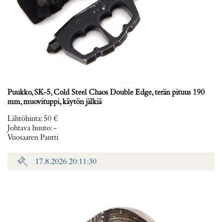
Puukko, SK-5, Cold Steel Chaos Double Edge, terän pituus 190
mm, muovituppi, käytön jälkiä
Lähtöhinta
:
50 €
Johtava huuto:
-
Vuosaaren Pantti
17.8.2026 20:11:30