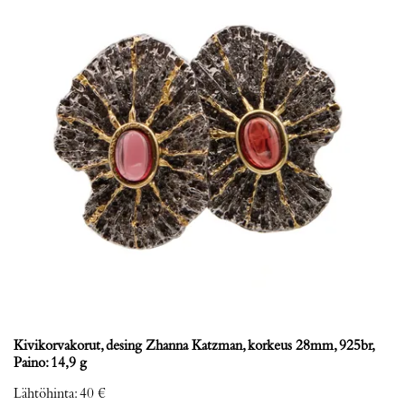
Kivikorvakorut, desing Zhanna Katzman, korkeus 28mm, 925br,
Paino: 14,9 g
Lähtöhinta
:
40 €