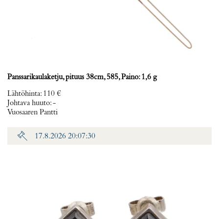
Panssarikaulaketju, pituus 38cm, 585, Paino: 1,6 g
Lähtöhinta
:
110 €
Johtava huuto:
-
Vuosaaren Pantti
17.8.2026 20:07:30