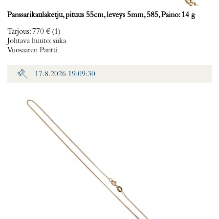
Panssarikaulaketju, pituus 55cm, leveys 5mm, 585, Paino: 14 g
Tarjous
:
770 €
(1)
Johtava huuto:
siika
Vuosaaren Pantti
17.8.2026 19:09:30