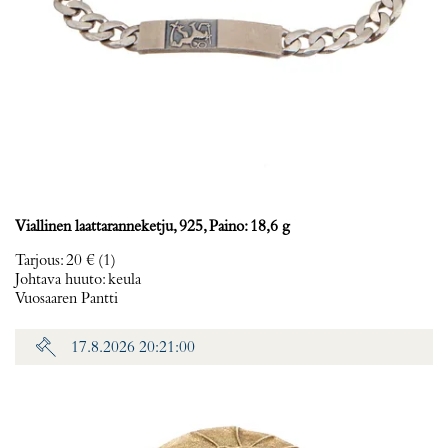
Viallinen laattaranneketju, 925, Paino: 18,6 g
Tarjous
:
20 €
(1)
Johtava huuto:
keula
Vuosaaren Pantti
17.8.2026 20:21:00