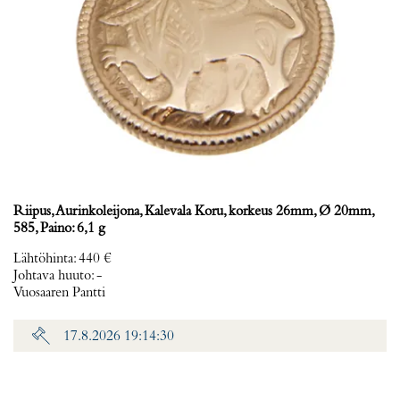
Riipus, Aurinkoleijona, Kalevala Koru, korkeus 26mm, Ø 20mm,
585, Paino: 6,1 g
Lähtöhinta
:
440 €
Johtava huuto:
-
Vuosaaren Pantti
17.8.2026 19:14:30