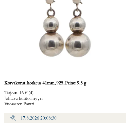
Korvakorut, korkeus 41mm, 925, Paino: 9,5 g
Tarjous
:
16 €
(4)
Johtava huuto:
myyri
Vuosaaren Pantti
17.8.2026 20:08:30