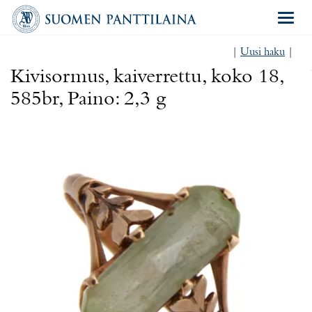
Navigat
|
Uusi haku
|
Kivisormus, kaiverrettu, koko 18,
585br, Paino: 2,3 g