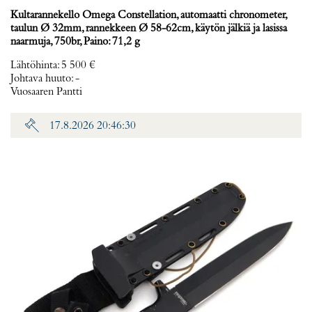
Kultarannekello Omega Constellation, automaatti chronometer,
taulun Ø 32mm, rannekkeen Ø 58-62cm, käytön jälkiä ja lasissa
naarmuja, 750br, Paino: 71,2 g
Lähtöhinta
:
5 500 €
Johtava huuto:
-
Vuosaaren Pantti
17.8.2026 20:46:30