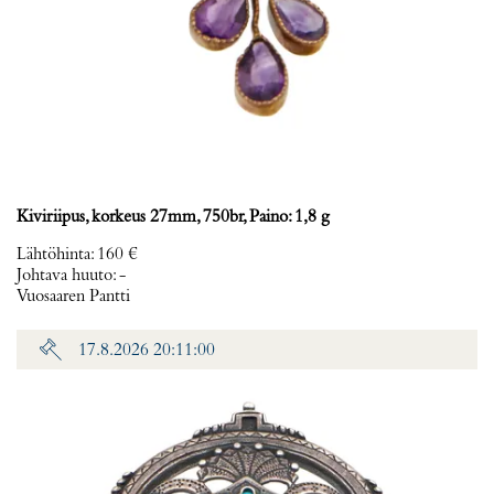
Kiviriipus, korkeus 27mm, 750br, Paino: 1,8 g
Lähtöhinta
:
160 €
Johtava huuto:
-
Vuosaaren Pantti
17.8.2026 20:11:00