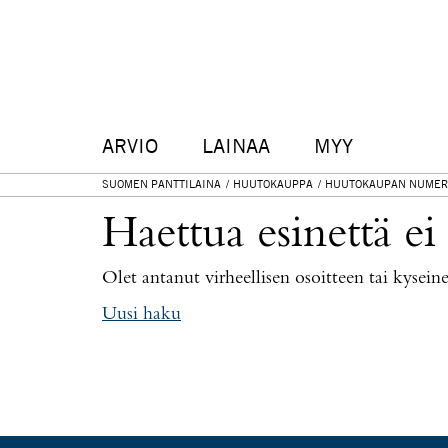
ARVIO
LAINAA
MYY
SUOMEN PANTTILAINA
HUUTOKAUPPA
HUUTOKAUPAN NUMER
Haettua esinettä ei
Olet antanut virheellisen osoitteen tai kysei
Uusi haku