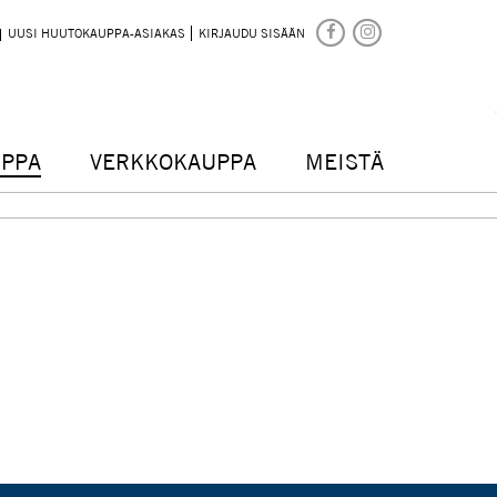
UUSI HUUTOKAUPPA-ASIAKAS
KIRJAUDU SISÄÄN
PPA
VERKKOKAUPPA
MEISTÄ