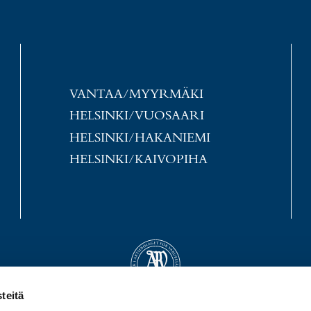
VANTAA/MYYRMÄKI
HELSINKI/VUOSAARI
HELSINKI/HAKANIEMI
HELSINKI/KAIVOPIHA
teitä