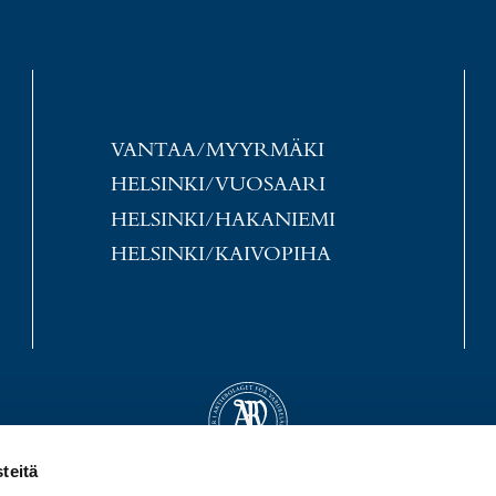
VANTAA/MYYRMÄKI
HELSINKI/VUOSAARI
HELSINKI/HAKANIEMI
HELSINKI/KAIVOPIHA
teitä