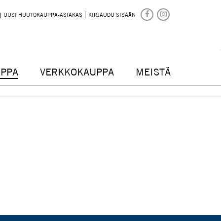
UUSI HUUTOKAUPPA-ASIAKAS
KIRJAUDU SISÄÄN
PPA
VERKKOKAUPPA
MEISTÄ