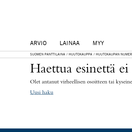
ARVIO
LAINAA
MYY
SUOMEN PANTTILAINA
HUUTOKAUPPA
HUUTOKAUPAN NUMER
Haettua esinettä ei
Olet antanut virheellisen osoitteen tai kysei
Uusi haku