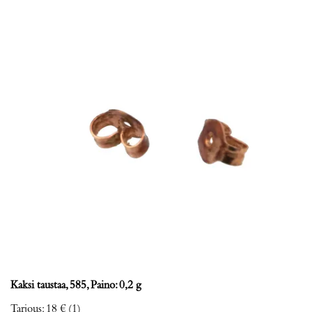
Kaksi taustaa, 585, Paino: 0,2 g
Tarjous
:
18 €
(1)