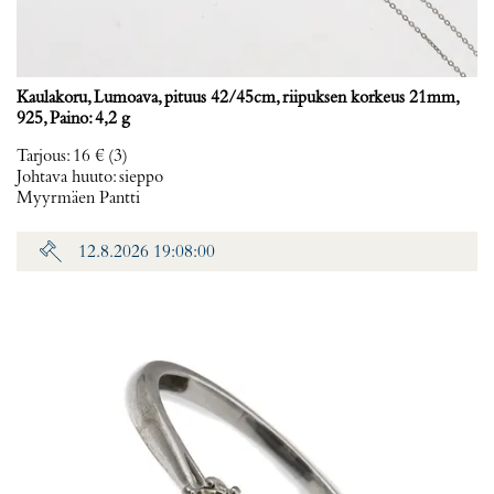
Kaulakoru, Lumoava, pituus 42/45cm, riipuksen korkeus 21mm,
925, Paino: 4,2 g
Tarjous
:
16 €
(3)
Johtava huuto:
sieppo
Myyrmäen Pantti
12.8.2026 19:08:00