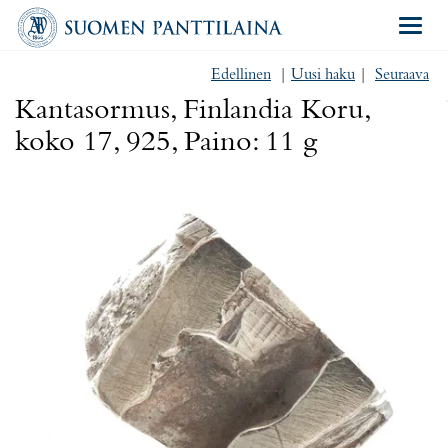
Navigat
Edellinen
|
Uusi haku
|
Seuraava
Kantasormus, Finlandia Koru,
koko 17, 925, Paino: 11 g