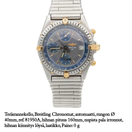
Teräsrannekello, Breitling Chronomat, automaatti, rungon Ø
40mm, ref. 81950A, hihnan pituus 160mm, nupista pala irronnut,
hihnan kiinnitys löysä, laatikko, Paino: 0 g