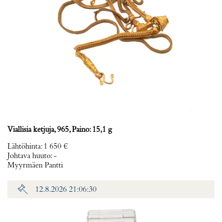
Viallisia ketjuja, 965, Paino: 15,1 g
Lähtöhinta
:
1 650 €
Johtava huuto:
-
Myyrmäen Pantti
12.8.2026 21:06:30