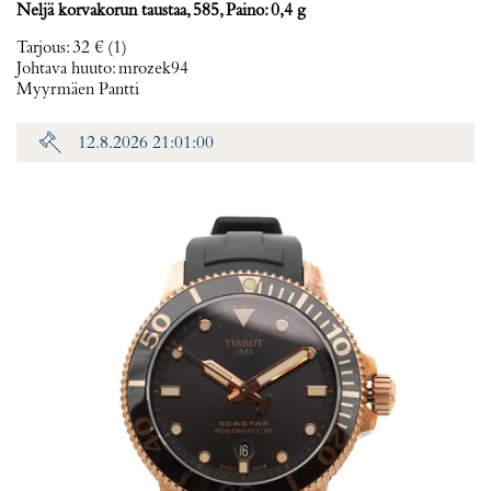
Neljä korvakorun taustaa, 585, Paino: 0,4 g
Tarjous
:
32 €
(1)
Johtava huuto:
mrozek94
Myyrmäen Pantti
12.8.2026 21:01:00