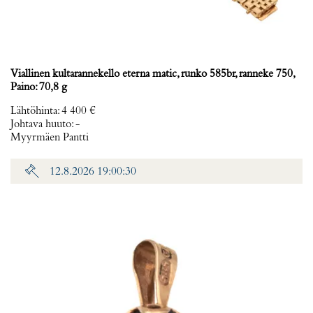
Viallinen kultarannekello eterna matic, runko 585br, ranneke 750,
Paino: 70,8 g
Lähtöhinta
:
4 400 €
Johtava huuto:
-
Myyrmäen Pantti
12.8.2026 19:00:30