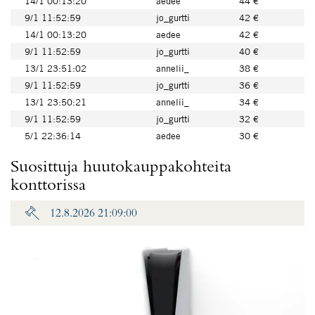
14/1 00:13:20
aedee
44 €
9/1 11:52:59
jo_gurtti
42 €
14/1 00:13:20
aedee
42 €
9/1 11:52:59
jo_gurtti
40 €
13/1 23:51:02
annelii_
38 €
9/1 11:52:59
jo_gurtti
36 €
13/1 23:50:21
annelii_
34 €
9/1 11:52:59
jo_gurtti
32 €
5/1 22:36:14
aedee
30 €
Suosittuja huutokauppakohteita
konttorissa
12.8.2026 21:09:00