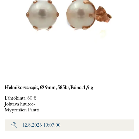
Helmikorvanapit, Ø 9mm, 585br, Paino: 1,9 g
Lähtöhinta
:
60 €
Johtava huuto:
-
Myyrmäen Pantti
12.8.2026 19:07:00