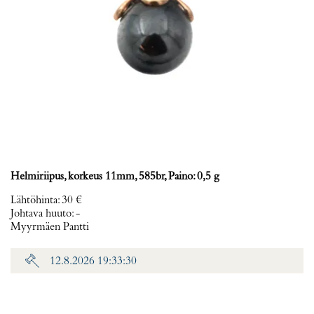
Helmiriipus, korkeus 11mm, 585br, Paino: 0,5 g
Lähtöhinta
:
30 €
Johtava huuto:
-
Myyrmäen Pantti
12.8.2026 19:33:30