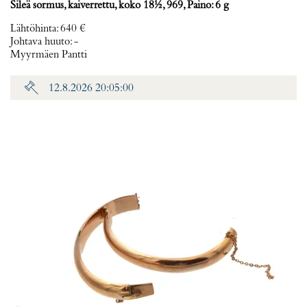
Sileä sormus, kaiverrettu, koko 18½, 969, Paino: 6 g
Lähtöhinta
:
640 €
Johtava huuto:
-
Myyrmäen Pantti
12.8.2026 20:05:00