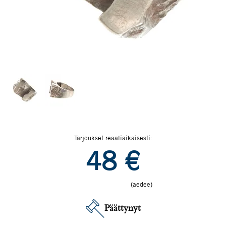
Tarjoukset reaaliaikaisesti:
48
€
(aedee)
Päättynyt