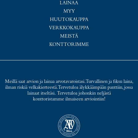
LAINAA
MYY
HUUTOKAUPPA
VERKKOKAUPPA
MEISTÄ
KONTTORIMME
Meillä saat arvion ja lainaa arvotavaroistasi. Turvallinen ja fiksu laina,
ilman riskiä velkakierteestä. Tervetuloa älykkäämpään panttiin, jossa
lainaat itseltäsi. Tervetuloa johonkin neljästä
konttoristamme ilmaiseen arviointiin!