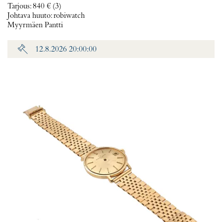
Tarjous
:
840 €
(3)
Johtava huuto:
robiwatch
Myyrmäen Pantti
12.8.2026 20:00:00