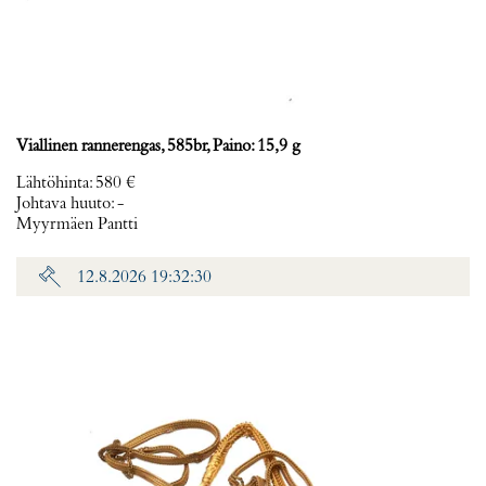
Viallinen rannerengas, 585br, Paino: 15,9 g
Lähtöhinta
:
580 €
Johtava huuto:
-
Myyrmäen Pantti
12.8.2026 19:32:30