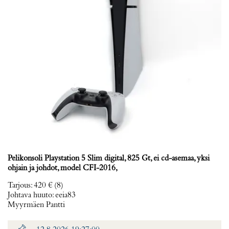
Pelikonsoli Playstation 5 Slim digital, 825 Gt, ei cd-asemaa, yksi
ohjain ja johdot, model CFI-2016,
Tarjous
:
420 €
(8)
Johtava huuto:
eeia83
Myyrmäen Pantti