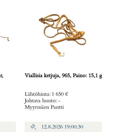
r,
Viallisia ketjuja, 965, Paino: 15,1 g
Lähtöhinta
:
1 650 €
Johtava huuto:
-
Myyrmäen Pantti
12.8.2026 19:00:30