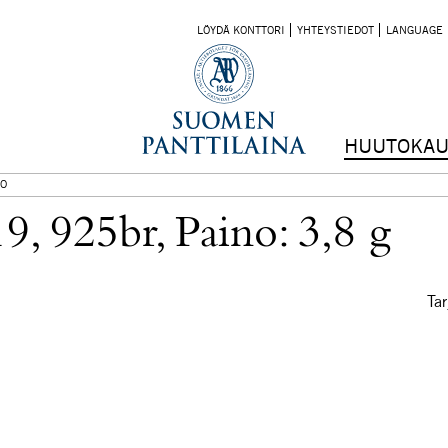
LÖYDÄ KONTTORI
YHTEYSTIEDOT
LANGUAGE
HUUTOKAU
O
9, 925br, Paino: 3,8 g
Tar