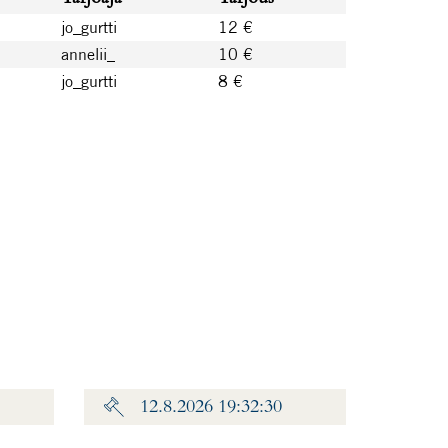
jo_gurtti
12 €
annelii_
10 €
jo_gurtti
8 €
12.8.2026 19:32:30