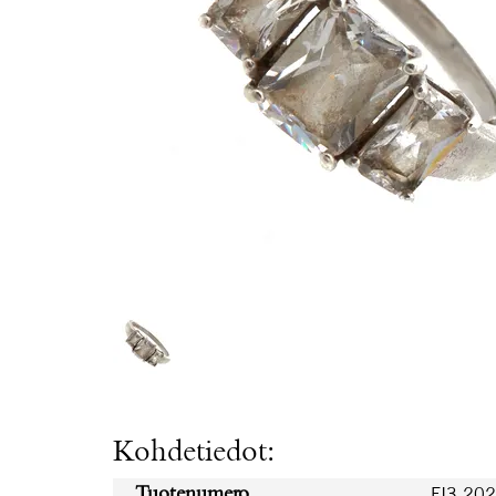
Kohdetiedot:
FI3.20
Tuotenumero