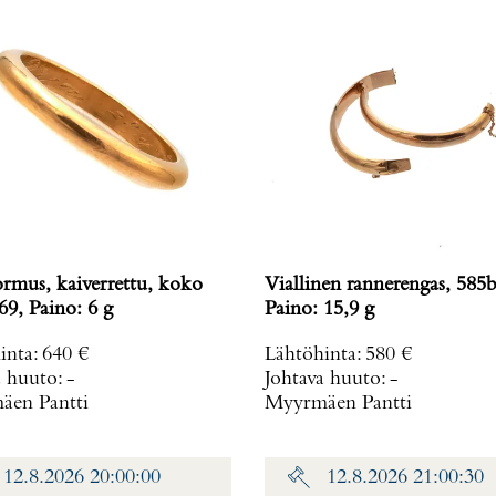
ormus, kaiverrettu, koko
Viallinen rannerengas, 585b
69, Paino: 6 g
Paino: 15,9 g
inta
:
640 €
Lähtöhinta
:
580 €
a huuto:
-
Johtava huuto:
-
en Pantti
Myyrmäen Pantti
12.8.2026 20:00:00
12.8.2026 21:00:30