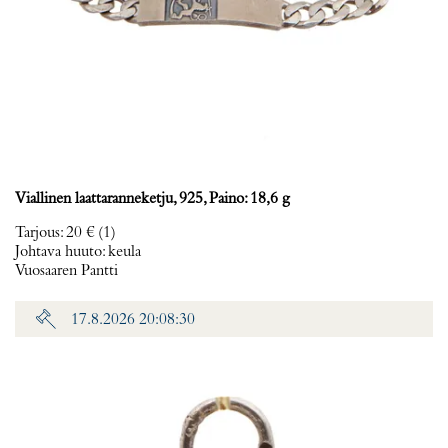
Viallinen laattaranneketju, 925, Paino: 18,6 g
Tarjous
:
20 €
(1)
Johtava huuto:
keula
Vuosaaren Pantti
17.8.2026 20:08:30