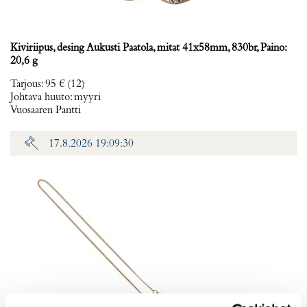
Kiviriipus, desing Aukusti Paatola, mitat 41x58mm, 830br, Paino:
20,6 g
Tarjous
:
95 €
(12)
Johtava huuto:
myyri
Vuosaaren Pantti
17.8.2026 19:09:30