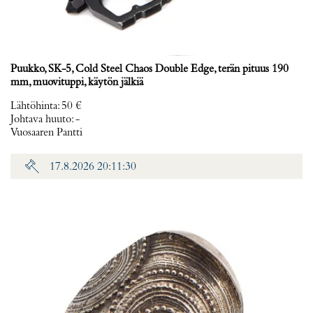
Puukko, SK-5, Cold Steel Chaos Double Edge, terän pituus 190
mm, muovituppi, käytön jälkiä
Lähtöhinta
:
50 €
Johtava huuto:
-
Vuosaaren Pantti
17.8.2026 20:11:30