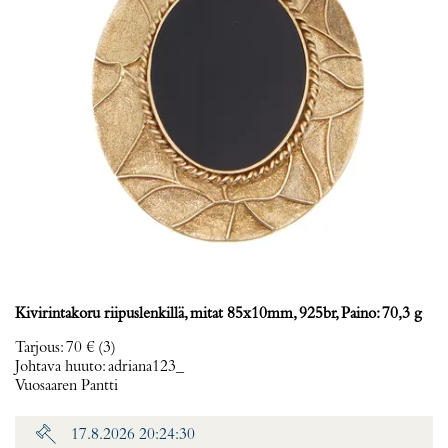
Kivirintakoru riipuslenkillä, mitat 85x10mm, 925br, Paino: 70,3 g
Tarjous
:
70 €
(3)
Johtava huuto:
adriana123_
Vuosaaren Pantti
17.8.2026 20:24:30