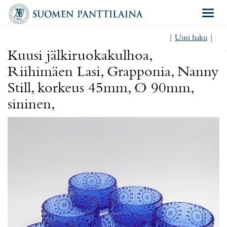
Navigat
|
Uusi haku
|
Kuusi jälkiruokakulhoa,
Riihimäen Lasi, Grapponia, Nanny
Still, korkeus 45mm, Ø 90mm,
sininen,