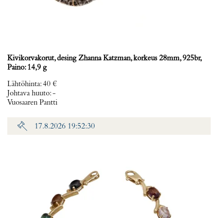
Kivikorvakorut, desing Zhanna Katzman, korkeus 28mm, 925br,
Paino: 14,9 g
Lähtöhinta
:
40 €
Johtava huuto:
-
Vuosaaren Pantti
17.8.2026 19:52:30