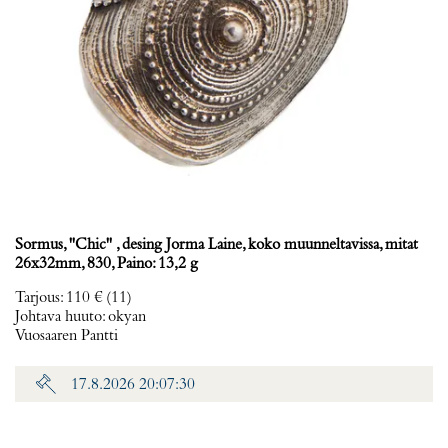
Sormus, ''Chic'' , desing Jorma Laine, koko muunneltavissa, mitat
26x32mm, 830, Paino: 13,2 g
Tarjous
:
110 €
(11)
Johtava huuto:
okyan
Vuosaaren Pantti
17.8.2026 20:07:30