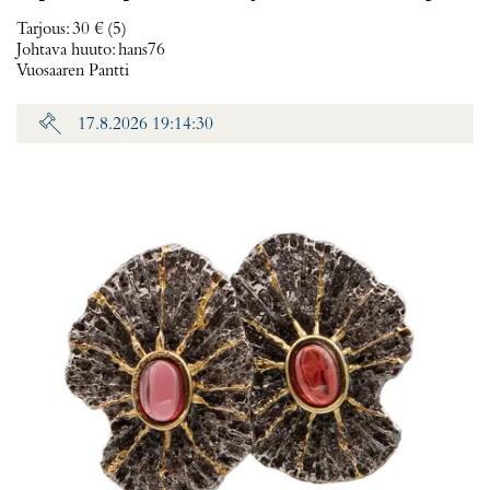
Tarjous
:
30 €
(5)
Johtava huuto:
hans76
Vuosaaren Pantti
17.8.2026 19:14:30