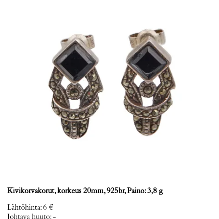
Kivikorvakorut, korkeus 20mm, 925br, Paino: 3,8 g
Lähtöhinta
:
6 €
Johtava huuto:
-