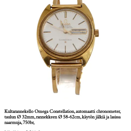
Kultarannekello Omega Constellation, automaatti chronometer,
taulun Ø 32mm, rannekkeen Ø 58-62cm, käytön jälkiä ja lasissa
naarmuja, 750br,