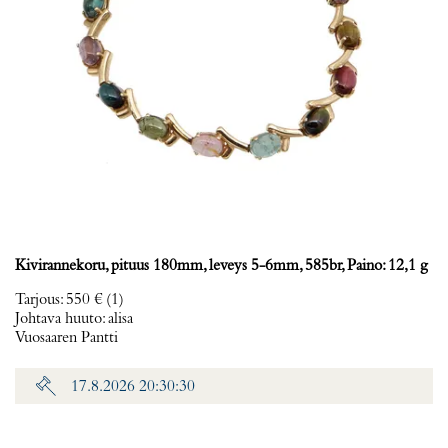
Kivirannekoru, pituus 180mm, leveys 5-6mm, 585br, Paino: 12,1 g
Tarjous
:
550 €
(1)
Johtava huuto:
alisa
Vuosaaren Pantti
17.8.2026 20:30:30