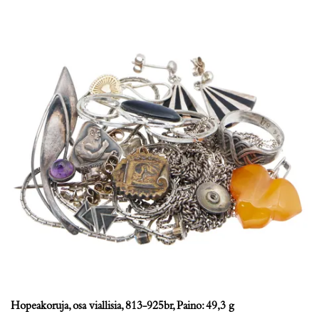
Hopeakoruja, osa viallisia, 813-925br, Paino: 49,3 g