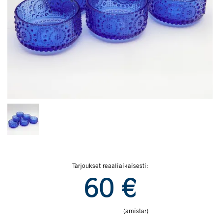
Tarjoukset reaaliaikaisesti:
60
€
(amistar)