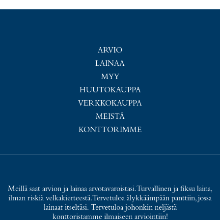
ARVIO
LAINAA
MYY
HUUTOKAUPPA
VERKKOKAUPPA
MEISTÄ
KONTTORIMME
Meillä saat arvion ja lainaa arvotavaroistasi. Turvallinen ja fiksu laina,
ilman riskiä velkakierteestä. Tervetuloa älykkäämpään panttiin, jossa
lainaat itseltäsi. Tervetuloa johonkin neljästä
konttoristamme ilmaiseen arviointiin!