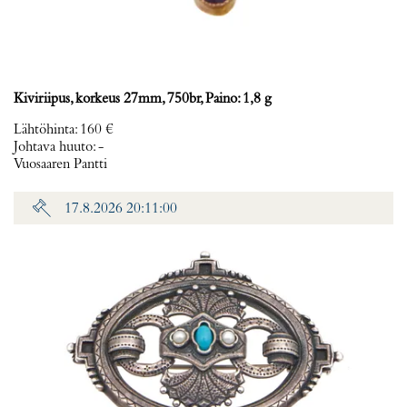
Kiviriipus, korkeus 27mm, 750br, Paino: 1,8 g
Lähtöhinta
:
160 €
Johtava huuto:
-
Vuosaaren Pantti
17.8.2026 20:11:00