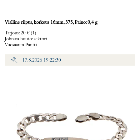
Vialline riipus, korkeus 16mm, 375, Paino: 0,4 g
Tarjous
:
20 €
(1)
Johtava huuto:
sektori
Vuosaaren Pantti
17.8.2026 19:22:30