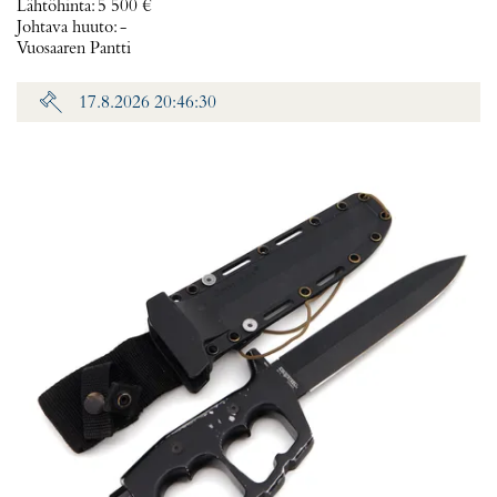
Lähtöhinta
:
5 500 €
Johtava huuto:
-
Vuosaaren Pantti
17.8.2026 20:46:30