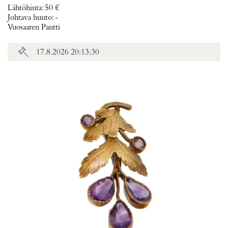
Lähtöhinta
:
50 €
Johtava huuto:
-
Vuosaaren Pantti
17.8.2026 20:13:30