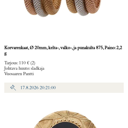
Korvarenkaat, Ø 20mm, kelta-, valko-, ja punakulta 875, Paino: 2,2
g
Tarjous
:
110 €
(2)
Johtava huuto:
sladkaja
Vuosaaren Pantti
17.8.2026 20:21:00