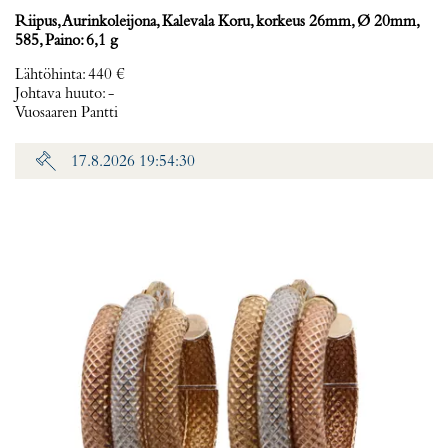
Riipus, Aurinkoleijona, Kalevala Koru, korkeus 26mm, Ø 20mm,
585, Paino: 6,1 g
Lähtöhinta
:
440 €
Johtava huuto:
-
Vuosaaren Pantti
17.8.2026 19:54:30