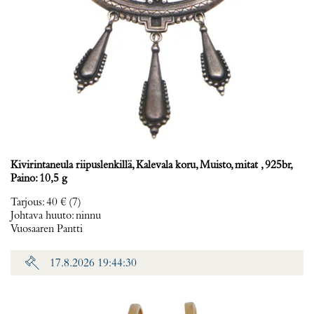
Kivirintaneula riipuslenkillä, Kalevala koru, Muisto, mitat , 925br,
Paino: 10,5 g
Tarjous
:
40 €
(7)
Johtava huuto:
ninnu
Vuosaaren Pantti
17.8.2026 19:44:30