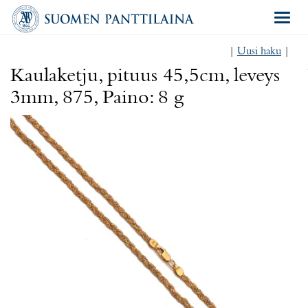
Navigat
|
Uusi haku
|
Kaulaketju, pituus 45,5cm, leveys
3mm, 875, Paino: 8 g