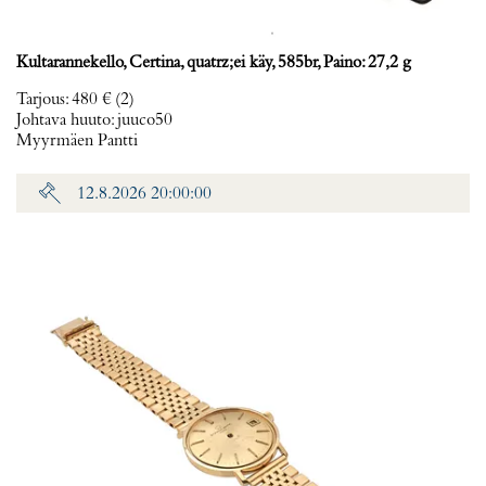
Kultarannekello, Certina, quatrz;ei käy, 585br, Paino: 27,2 g
Tarjous
:
480 €
(2)
Johtava huuto:
juuco50
Myyrmäen Pantti
12.8.2026 20:00:00