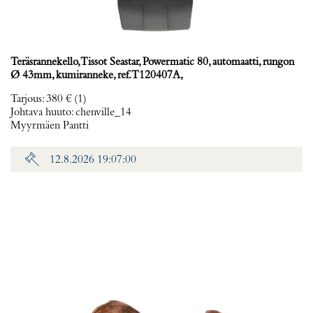
Teräsrannekello, Tissot Seastar, Powermatic 80, automaatti, rungon
Ø 43mm, kumiranneke, ref. T120407A,
Tarjous
:
380 €
(1)
Johtava huuto:
chenville_14
Myyrmäen Pantti
12.8.2026 19:07:00