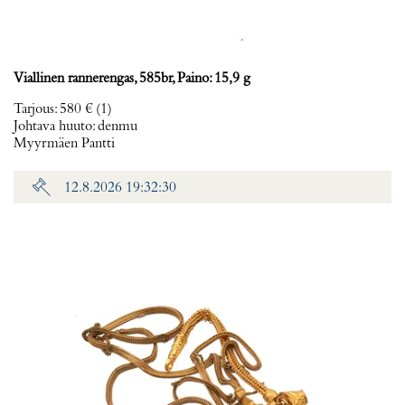
Viallinen rannerengas, 585br, Paino: 15,9 g
Tarjous
:
580 €
(1)
Johtava huuto:
denmu
Myyrmäen Pantti
12.8.2026 19:32:30