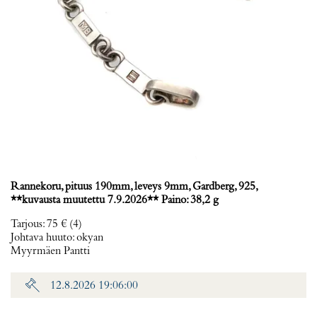
Rannekoru, pituus 190mm, leveys 9mm, Gardberg, 925,
**kuvausta muutettu 7.9.2026** Paino: 38,2 g
Tarjous
:
75 €
(4)
Johtava huuto:
okyan
Myyrmäen Pantti
12.8.2026 19:06:00