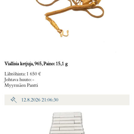
Viallisia ketjuja, 965, Paino: 15,1 g
Lähtöhinta
:
1 650 €
Johtava huuto:
-
Myyrmäen Pantti
12.8.2026 21:06:30