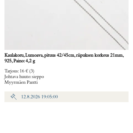
Kaulakoru, Lumoava, pituus 42/45cm, riipuksen korkeus 21mm,
925, Paino: 4,2 g
Tarjous
:
16 €
(3)
Johtava huuto:
sieppo
Myyrmäen Pantti
12.8.2026 19:05:00