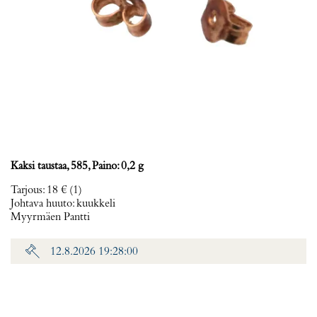
Kaksi taustaa, 585, Paino: 0,2 g
Tarjous
:
18 €
(1)
Johtava huuto:
kuukkeli
Myyrmäen Pantti
12.8.2026 19:28:00