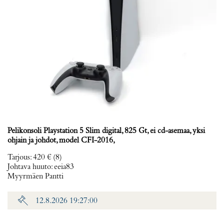
Pelikonsoli Playstation 5 Slim digital, 825 Gt, ei cd-asemaa, yksi
ohjain ja johdot, model CFI-2016,
Tarjous
:
420 €
(8)
Johtava huuto:
eeia83
Myyrmäen Pantti
12.8.2026 19:27:00