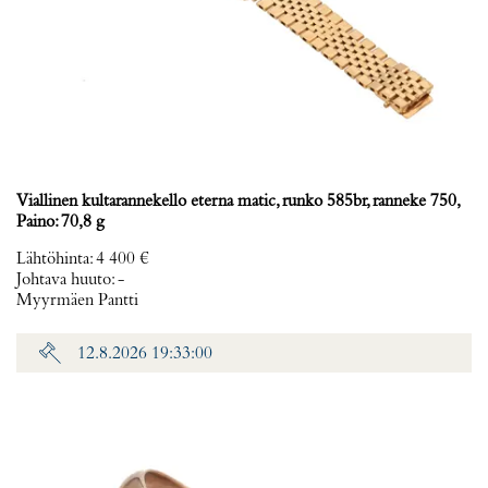
Viallinen kultarannekello eterna matic, runko 585br, ranneke 750,
Paino: 70,8 g
Lähtöhinta
:
4 400 €
Johtava huuto:
-
Myyrmäen Pantti
12.8.2026 19:33:00