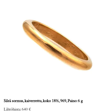
Sileä sormus, kaiverrettu, koko 18½, 969, Paino: 6 g
Lähtöhinta
:
640 €