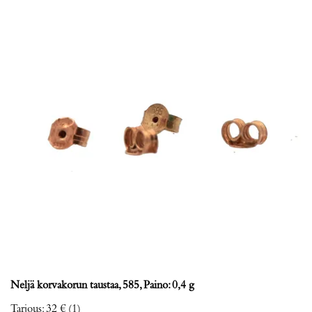
Neljä korvakorun taustaa, 585, Paino: 0,4 g
Tarjous
:
32 €
(1)