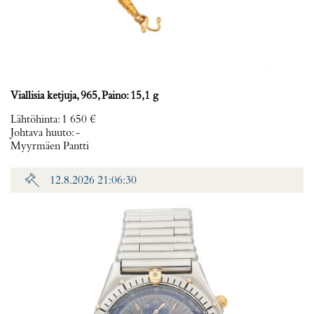
Viallisia ketjuja, 965, Paino: 15,1 g
Lähtöhinta
:
1 650 €
Johtava huuto:
-
Myyrmäen Pantti
12.8.2026 21:06:30