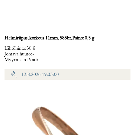
Helmiriipus, korkeus 11mm, 585br, Paino: 0,5 g
Lähtöhinta
:
30 €
Johtava huuto:
-
Myyrmäen Pantti
12.8.2026 19:33:00