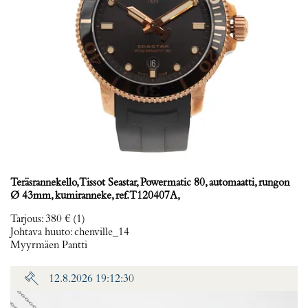
Teräsrannekello, Tissot Seastar, Powermatic 80, automaatti, rungon
Ø 43mm, kumiranneke, ref. T120407A,
Tarjous
:
380 €
(1)
Johtava huuto:
chenville_14
Myyrmäen Pantti
12.8.2026 19:12:30