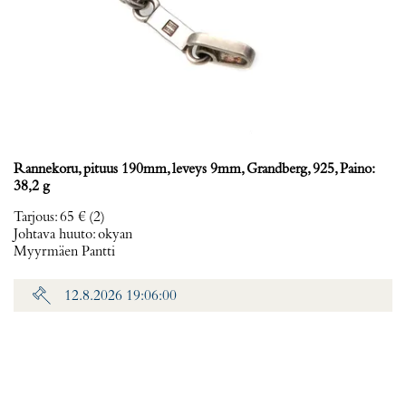
Rannekoru, pituus 190mm, leveys 9mm, Grandberg, 925, Paino:
38,2 g
Tarjous
:
65 €
(2)
Johtava huuto:
okyan
Myyrmäen Pantti
12.8.2026 19:06:00