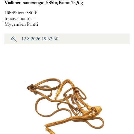
Viallinen rannerengas, 585br, Paino: 15,9 g
Lähtöhinta
:
580 €
Johtava huuto:
-
Myyrmäen Pantti
12.8.2026 19:32:30