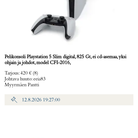
Pelikonsoli Playstation 5 Slim digital, 825 Gt, ei cd-asemaa, yksi
ohjain ja johdot, model CFI-2016,
Tarjous
:
420 €
(8)
Johtava huuto:
eeia83
Myyrmäen Pantti
12.8.2026 19:27:00