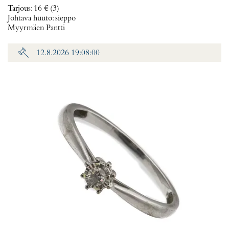
Tarjous
:
16 €
(3)
Johtava huuto:
sieppo
Myyrmäen Pantti
12.8.2026 19:08:00