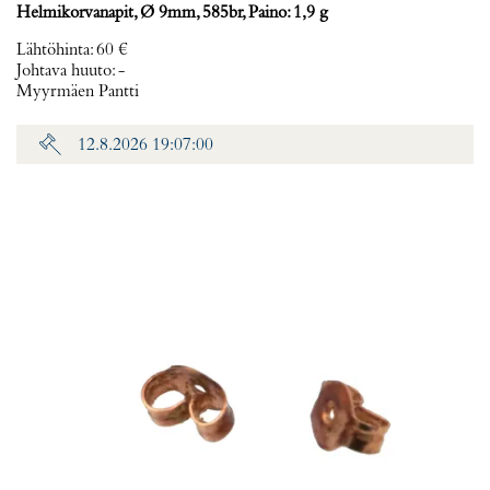
Helmikorvanapit, Ø 9mm, 585br, Paino: 1,9 g
Lähtöhinta
:
60 €
Johtava huuto:
-
Myyrmäen Pantti
12.8.2026 19:07:00