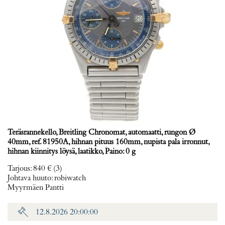
Teräsrannekello, Breitling Chronomat, automaatti, rungon Ø
40mm, ref. 81950A, hihnan pituus 160mm, nupista pala irronnut,
hihnan kiinnitys löysä, laatikko, Paino: 0 g
Tarjous
:
840 €
(3)
Johtava huuto:
robiwatch
Myyrmäen Pantti
12.8.2026 20:00:00