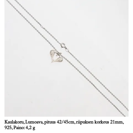
Kaulakoru, Lumoava, pituus 42/45cm, riipuksen korkeus 21mm,
925, Paino: 4,2 g