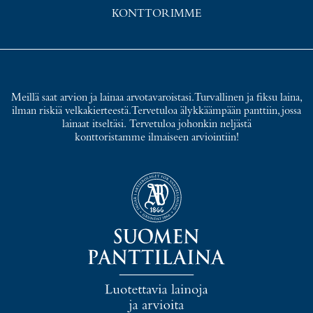
KONTTORIMME
Meillä saat arvion ja lainaa arvotavaroistasi. Turvallinen ja fiksu laina,
ilman riskiä velkakierteestä. Tervetuloa älykkäämpään panttiin, jossa
lainaat itseltäsi. Tervetuloa johonkin neljästä
konttoristamme ilmaiseen arviointiin!