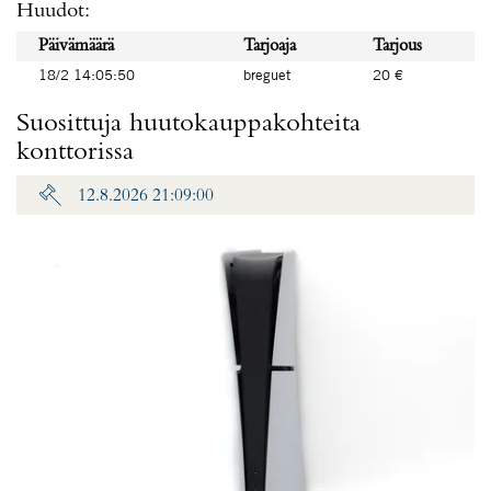
Huudot:
Päivämäärä
Tarjoaja
Tarjous
18/2 14:05:50
breguet
20 €
Suosittuja huutokauppakohteita
konttorissa
12.8.2026 21:09:00