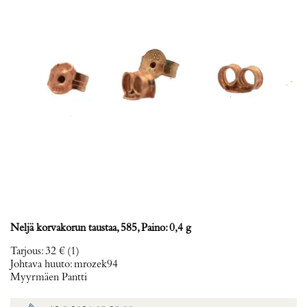
Neljä korvakorun taustaa, 585, Paino: 0,4 g
Tarjous
:
32 €
(1)
Johtava huuto:
mrozek94
Myyrmäen Pantti