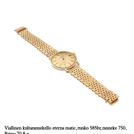
Viallinen kultarannekello eterna matic, runko 585br, ranneke 750,