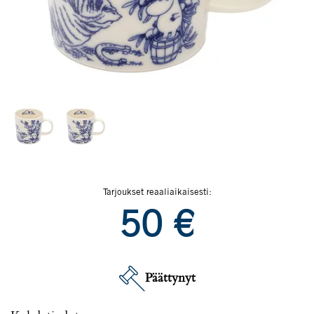
Tarjoukset reaaliaikaisesti:
50
€
Päättynyt