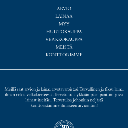
ARVIO
LAINAA
MYY
HUUTOKAUPPA
VERKKOKAUPPA
MEISTÄ
KONTTORIMME
Meillä saat arvion ja lainaa arvotavaroistasi. Turvallinen ja fiksu laina,
ilman riskiä velkakierteestä. Tervetuloa älykkäämpään panttiin, jossa
lainaat itseltäsi. Tervetuloa johonkin neljästä
konttoristamme ilmaiseen arviointiin!