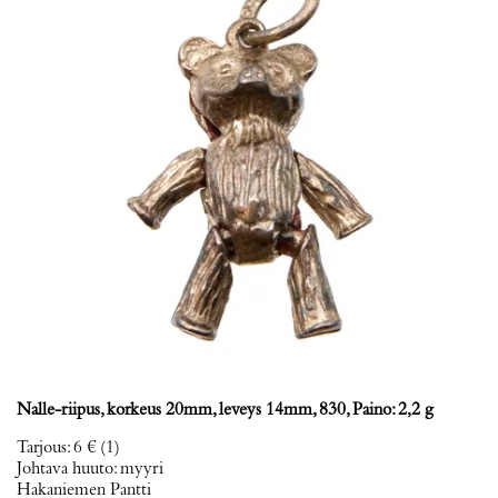
Nalle-riipus, korkeus 20mm, leveys 14mm, 830, Paino: 2,2 g
Tarjous
:
6 €
(1)
Johtava huuto:
myyri
Hakaniemen Pantti