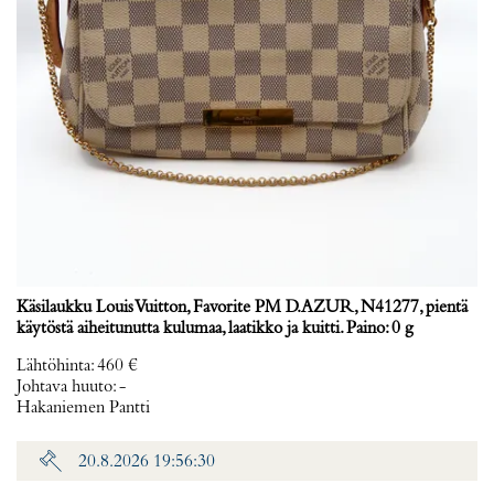
Käsilaukku Louis Vuitton, Favorite PM D.AZUR, N41277, pientä
käytöstä aiheitunutta kulumaa, laatikko ja kuitti. Paino: 0 g
Lähtöhinta
:
460 €
Johtava huuto:
-
Hakaniemen Pantti
20.8.2026 19:56:30