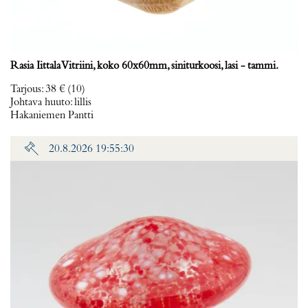
Rasia Iittala Vitriini, koko 60x60mm, siniturkoosi, lasi - tammi.
Tarjous
:
38 €
(10)
Johtava huuto:
lillis
Hakaniemen Pantti
20.8.2026 19:55:30