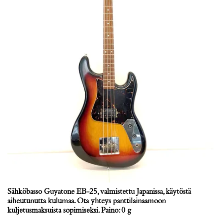
Sähköbasso Guyatone EB-25, valmistettu Japanissa, käytöstä
aiheutunutta kulumaa. Ota yhteys panttilainaamoon
kuljetusmaksuista sopimiseksi. Paino: 0 g