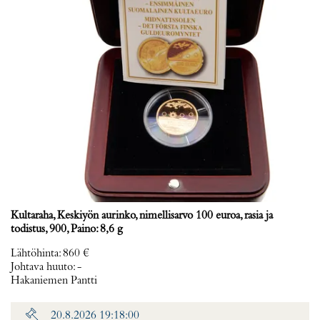
Kultaraha, Keskiyön aurinko, nimellisarvo 100 euroa, rasia ja
todistus, 900, Paino: 8,6 g
Lähtöhinta
:
860 €
Johtava huuto:
-
Hakaniemen Pantti
20.8.2026 19:18:00