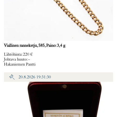
Viallinen ranneketju, 585, Paino: 3,4 g
Lähtöhinta
:
220 €
Johtava huuto:
-
Hakaniemen Pantti
20.8.2026 19:31:30