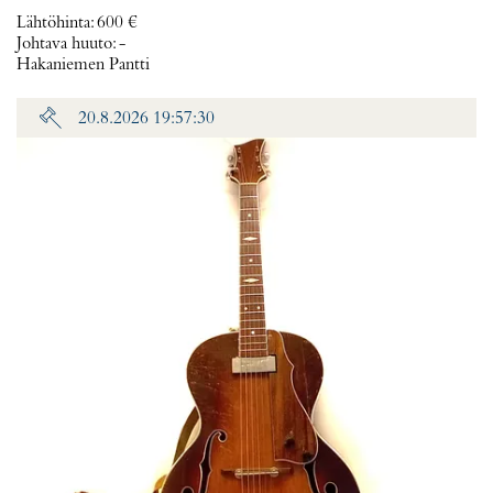
Lähtöhinta
:
600 €
Johtava huuto:
-
Hakaniemen Pantti
20.8.2026 19:57:30