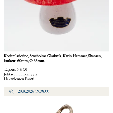
Koristelasiesine, Stocholms Glasbruk, Karin Hammar, Skansen,
korkeus 60mm, Ø 65mm.
Tarjous
:
6 €
(3)
Johtava huuto:
myyri
Hakaniemen Pantti
20.8.2026 19:38:00