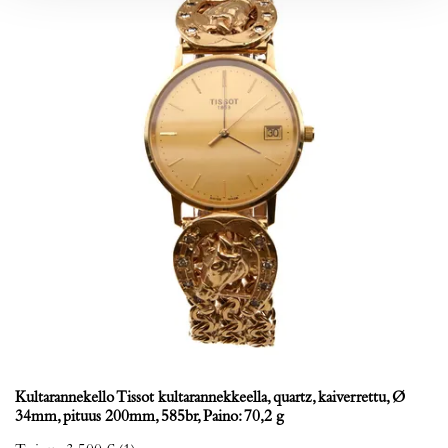
Kultarannekello Tissot kultarannekkeella, quartz, kaiverrettu, Ø
34mm, pituus 200mm, 585br, Paino: 70,2 g