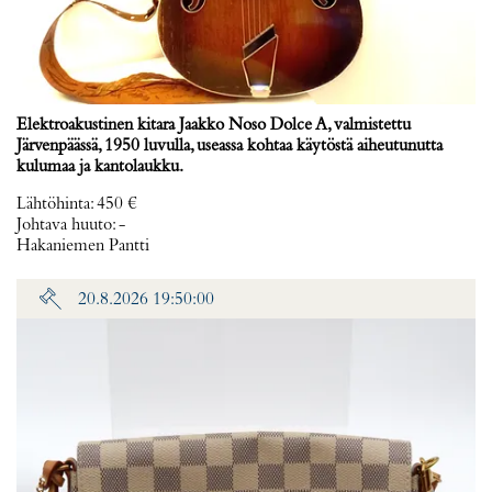
Elektroakustinen kitara Jaakko Noso Dolce A, valmistettu
Järvenpäässä, 1950 luvulla, useassa kohtaa käytöstä aiheutunutta
kulumaa ja kantolaukku.
Lähtöhinta
:
450 €
Johtava huuto:
-
Hakaniemen Pantti
20.8.2026 19:50:00