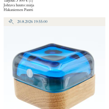
Tarjous
:
3 500 €
(1)
Johtava huuto:
mirja
Hakaniemen Pantti
20.8.2026 19:55:00