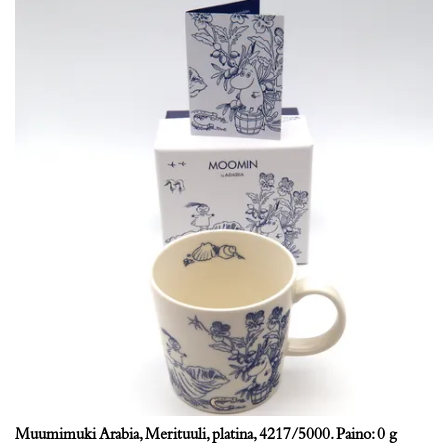
Muumimuki Arabia, Merituuli, platina, 4217/5000. Paino: 0 g