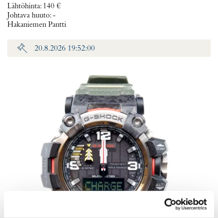
Lähtöhinta
:
140 €
Johtava huuto:
-
Hakaniemen Pantti
20.8.2026 19:52:00