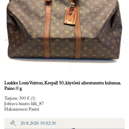
Laukku Louis Vuitton, Keepall 50, käytöstä aiheutunutta kulumaa.
Paino: 0 g
Tarjous
:
300 €
(1)
Johtava huuto:
lilli_87
Hakaniemen Pantti
20.8.2026 19:52:30