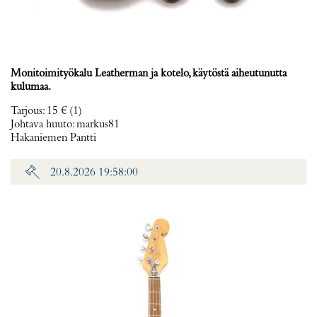
Monitoimityökalu Leatherman ja kotelo, käytöstä aiheutunutta
kulumaa.
Tarjous
:
15 €
(1)
Johtava huuto:
markus81
Hakaniemen Pantti
20.8.2026 19:58:00