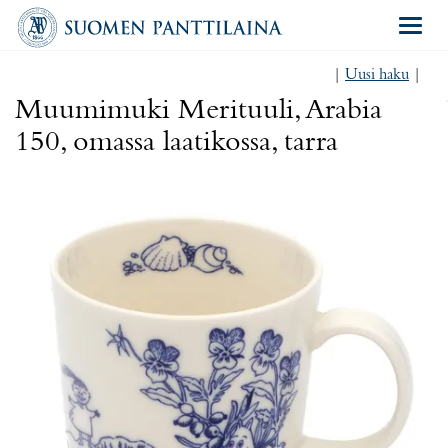
Navigat
|
Uusi haku
|
Muumimuki Merituuli, Arabia
150, omassa laatikossa, tarra