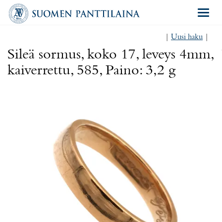
Navigat
|
Uusi haku
|
Sileä sormus, koko 17, leveys 4mm,
kaiverrettu, 585, Paino: 3,2 g