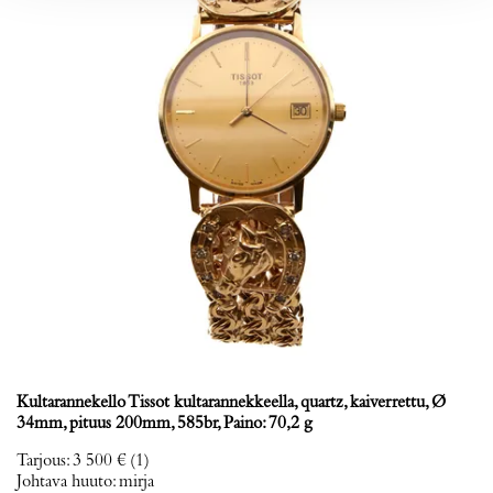
Kultarannekello Tissot kultarannekkeella, quartz, kaiverrettu, Ø
34mm, pituus 200mm, 585br, Paino: 70,2 g
Tarjous
:
3 500 €
(1)
Johtava huuto:
mirja