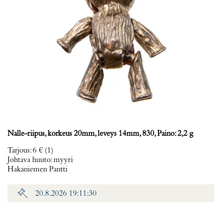
Nalle-riipus, korkeus 20mm, leveys 14mm, 830, Paino: 2,2 g
Tarjous
:
6 €
(1)
Johtava huuto:
myyri
Hakaniemen Pantti
20.8.2026 19:11:30