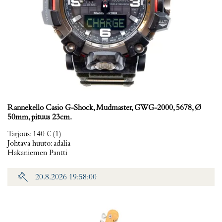
Rannekello Casio G-Shock, Mudmaster, GWG-2000, 5678, Ø
50mm, pituus 23cm.
Tarjous
:
140 €
(1)
Johtava huuto:
adalia
Hakaniemen Pantti
20.8.2026 19:58:00