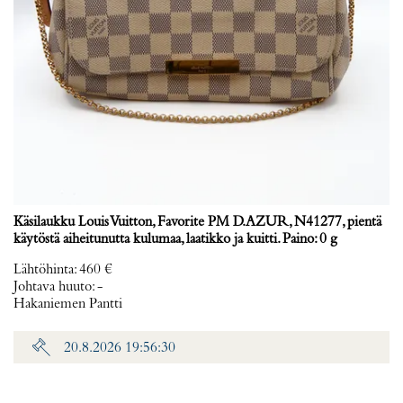
Käsilaukku Louis Vuitton, Favorite PM D.AZUR, N41277, pientä
käytöstä aiheitunutta kulumaa, laatikko ja kuitti. Paino: 0 g
Lähtöhinta
:
460 €
Johtava huuto:
-
Hakaniemen Pantti
20.8.2026 19:56:30