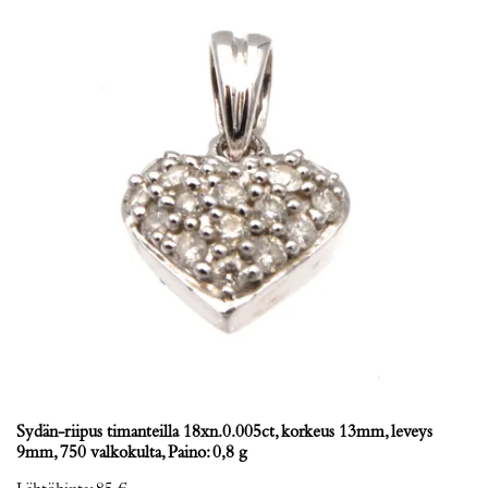
Sydän-riipus timanteilla 18xn.0.005ct, korkeus 13mm, leveys
9mm, 750 valkokulta, Paino: 0,8 g