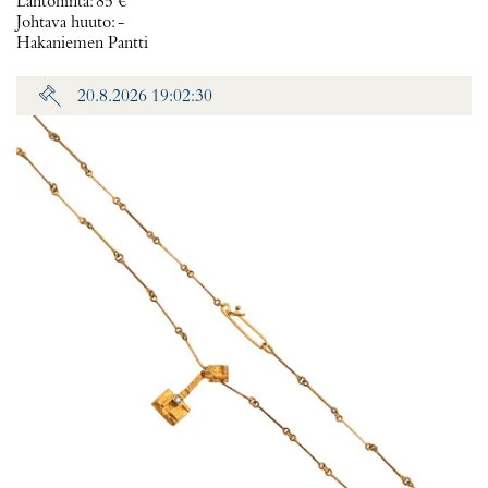
Lähtöhinta
:
85 €
Johtava huuto:
-
Hakaniemen Pantti
20.8.2026 19:02:30