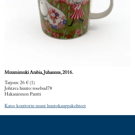
Muumimuki Arabia, Juhannus, 2016.
Tarjous
:
26 €
(1)
Johtava huuto:
rosebud78
Hakaniemen Pantti
Katso konttorin muut huutokauppakohteet