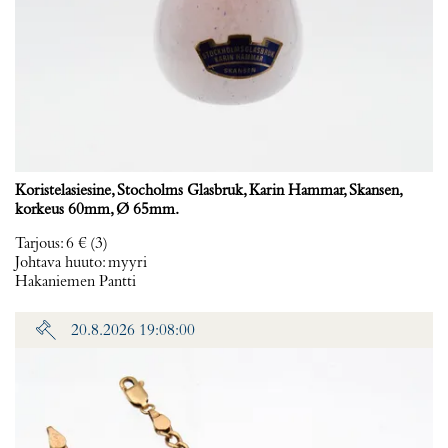
Koristelasiesine, Stocholms Glasbruk, Karin Hammar, Skansen,
korkeus 60mm, Ø 65mm.
Tarjous
:
6 €
(3)
Johtava huuto:
myyri
Hakaniemen Pantti
20.8.2026 19:08:00