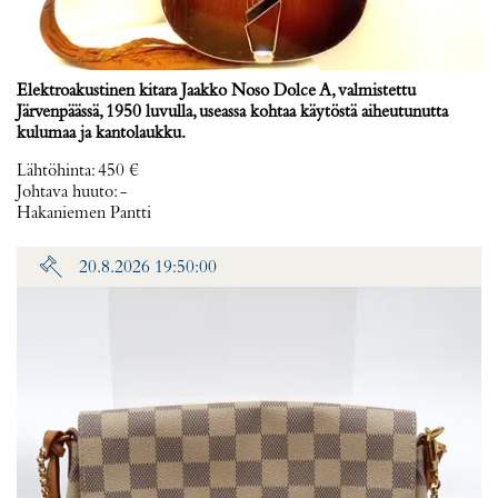
Elektroakustinen kitara Jaakko Noso Dolce A, valmistettu
Järvenpäässä, 1950 luvulla, useassa kohtaa käytöstä aiheutunutta
kulumaa ja kantolaukku.
Lähtöhinta
:
450 €
Johtava huuto:
-
Hakaniemen Pantti
20.8.2026 19:50:00