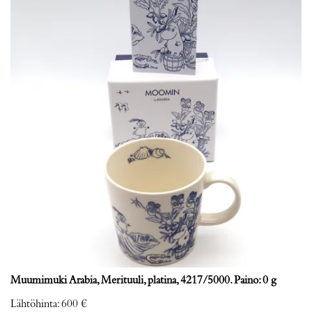
Muumimuki Arabia, Merituuli, platina, 4217/5000. Paino: 0 g
Lähtöhinta
:
600 €