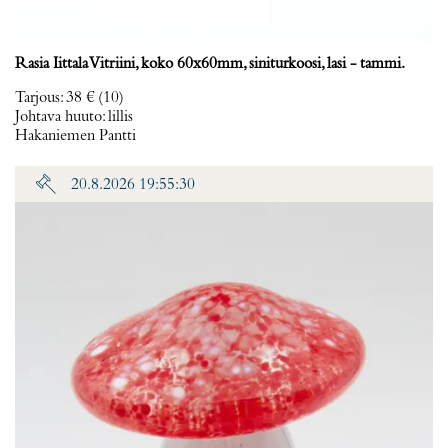
Rasia Iittala Vitriini, koko 60x60mm, siniturkoosi, lasi - tammi.
Tarjous
:
38 €
(10)
Johtava huuto:
lillis
Hakaniemen Pantti
20.8.2026 19:55:30