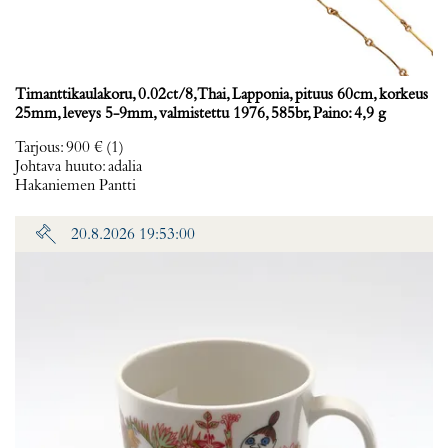
Timanttikaulakoru, 0.02ct/8, Thai, Lapponia, pituus 60cm, korkeus
25mm, leveys 5-9mm, valmistettu 1976, 585br, Paino: 4,9 g
Tarjous
:
900 €
(1)
Johtava huuto:
adalia
Hakaniemen Pantti
20.8.2026 19:53:00