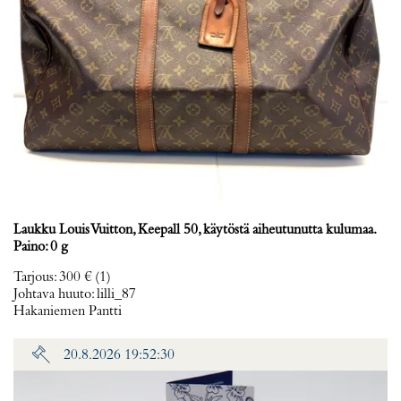
Laukku Louis Vuitton, Keepall 50, käytöstä aiheutunutta kulumaa.
Paino: 0 g
Tarjous
:
300 €
(1)
Johtava huuto:
lilli_87
Hakaniemen Pantti
20.8.2026 19:52:30