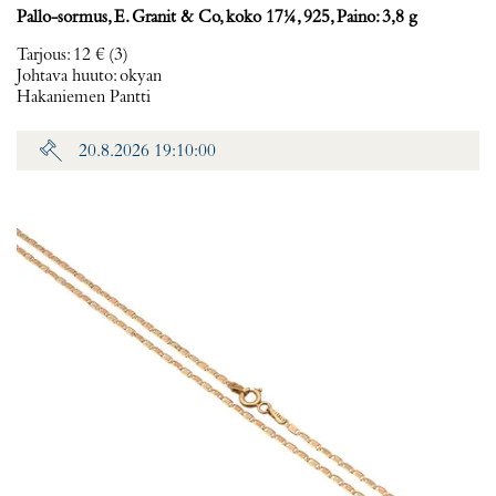
Pallo-sormus, E. Granit & Co, koko 17¼, 925, Paino: 3,8 g
Tarjous
:
12 €
(3)
Johtava huuto:
okyan
Hakaniemen Pantti
20.8.2026 19:10:00