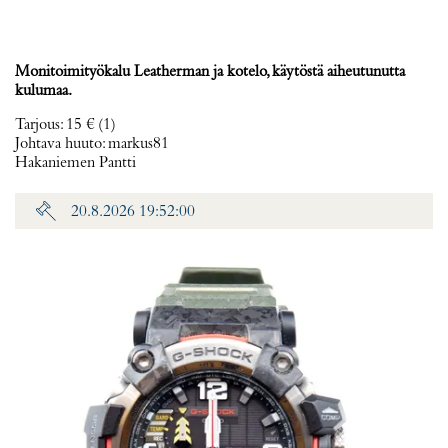
Monitoimityökalu Leatherman ja kotelo, käytöstä aiheutunutta
kulumaa.
Tarjous
:
15 €
(1)
Johtava huuto:
markus81
Hakaniemen Pantti
20.8.2026 19:52:00