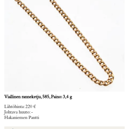
Viallinen ranneketju, 585, Paino: 3,4 g
Lähtöhinta
:
220 €
Johtava huuto:
-
Hakaniemen Pantti