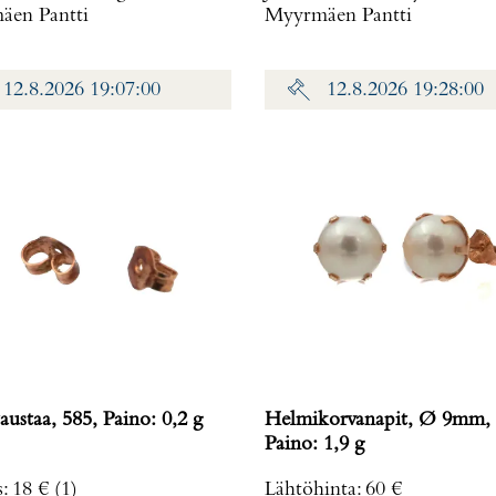
en Pantti
Myyrmäen Pantti
12.8.2026 19:07:00
12.8.2026 19:28:00
austaa, 585, Paino: 0,2 g
Helmikorvanapit, Ø 9mm, 
Paino: 1,9 g
s
:
18 €
(1)
Lähtöhinta
:
60 €