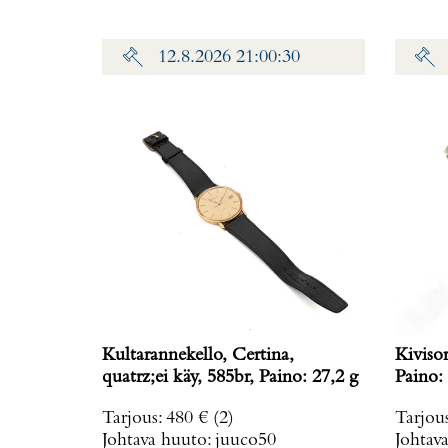
12.8.2026 21:00:30
Kultarannekello, Certina,
Kiviso
quatrz;ei käy, 585br, Paino: 27,2 g
Paino: 
Tarjous
:
480 €
(2)
Tarjou
Johtava huuto:
juuco50
Johtav