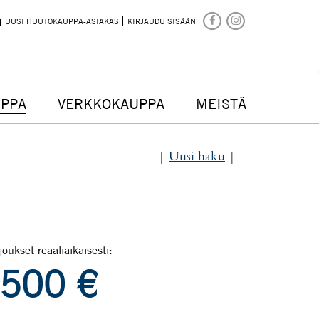
UUSI HUUTOKAUPPA-ASIAKAS
KIRJAUDU SISÄÄN
PPA
VERKKOKAUPPA
MEISTÄ
|
Uusi haku
|
joukset reaaliaikaisesti:
500
€