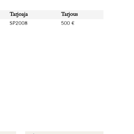
Tarjoaja
Tarjous
SP2008
500 €