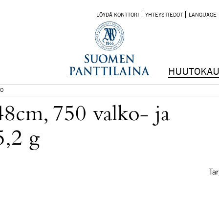
LÖYDÄ KONTTORI
YHTEYSTIEDOT
LANGUAGE
HUUTOKAU
O
48cm, 750 valko- ja
5,2 g
Tar