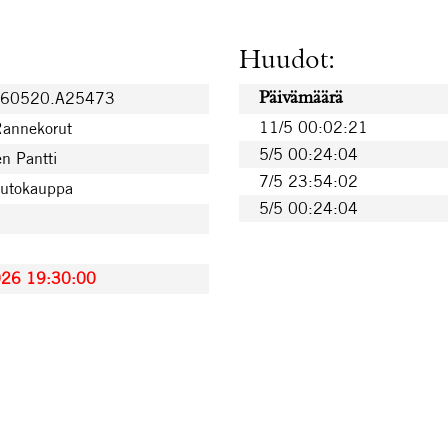
Huudot:
260520.A25473
Päivämäärä
11/5 00:02:21
Rannekorut
5/5 00:24:04
n Pantti
7/5 23:54:02
uutokauppa
5/5 00:24:04
€
€
026 19:30:00