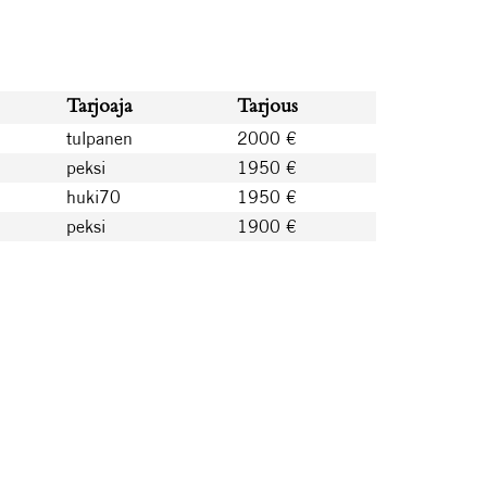
Tarjoaja
Tarjous
tulpanen
2000 €
peksi
1950 €
huki70
1950 €
peksi
1900 €