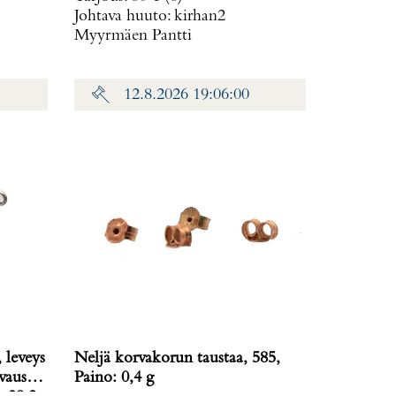
Johtava huuto:
kirhan2
Myyrmäen Pantti
12.8.2026 19:06:00
 leveys
Neljä korvakorun taustaa, 585,
vausta
Paino: 0,4 g