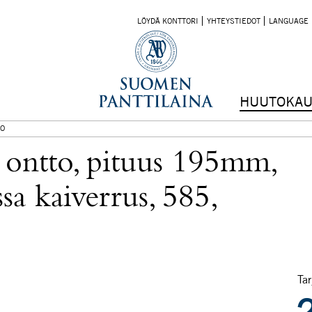
LÖYDÄ KONTTORI
YHTEYSTIEDOT
LANGUAGE
HUUTOKAU
O
, ontto, pituus 195mm,
a kaiverrus, 585,
Tar