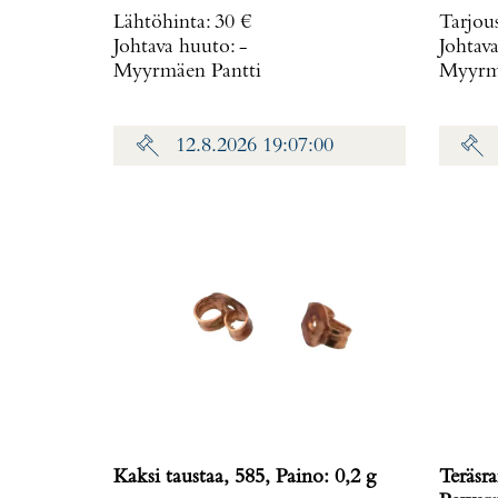
Lähtöhinta
:
30 €
Tarjou
Johtava huuto:
-
Johtav
Myyrmäen Pantti
Myyrmä
12.8.2026 19:07:00
Kaksi taustaa, 585, Paino: 0,2 g
Teräsra