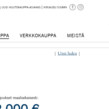
UUSI HUUTOKAUPPA-ASIAKAS
KIRJAUDU SISÄÄN
PPA
VERKKOKAUPPA
MEISTÄ
|
Uusi haku
|
joukset reaaliaikaisesti: