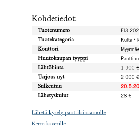
Kohdetiedot:
FI3.20
Tuotenumero
Kulta / 
Tuotekategoria
Myyrmäe
Konttori
Panttih
Huutokaupan tyyppi
1 900 
Lähtöhinta
2 000 
Tarjous nyt
20.5.2
Sulkeutuu
28 €
Lähetyskulut
Lähetä kysely panttilainaamolle
Kerro kaverille