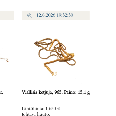
12.8.2026 19:32:30
r,
Viallisia ketjuja, 965, Paino: 15,1 g
Lähtöhinta
:
1 650 €
Johtava huuto:
-