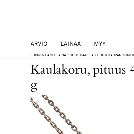
ARVIO
LAINAA
MYY
SUOMEN PANTTILAINA
HUUTOKAUPPA
HUUTOKAUPAN NUMER
Kaulakoru, pituus 
g