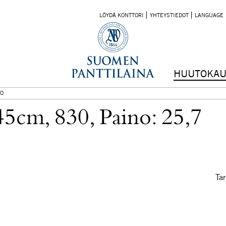
LÖYDÄ KONTTORI
YHTEYSTIEDOT
LANGUAGE
HUUTOKAU
O
45cm, 830, Paino: 25,7
Tar