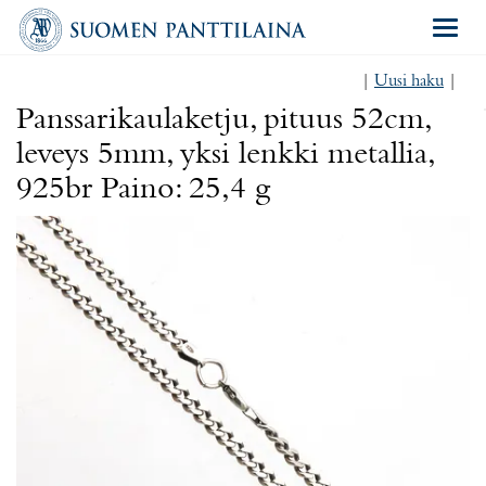
Navigat
|
Uusi haku
|
Panssarikaulaketju, pituus 52cm,
leveys 5mm, yksi lenkki metallia,
925br Paino: 25,4 g