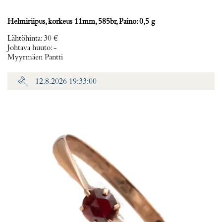
Helmiriipus, korkeus 11mm, 585br, Paino: 0,5 g
Lähtöhinta
:
30 €
Johtava huuto:
-
Myyrmäen Pantti
12.8.2026 19:33:00