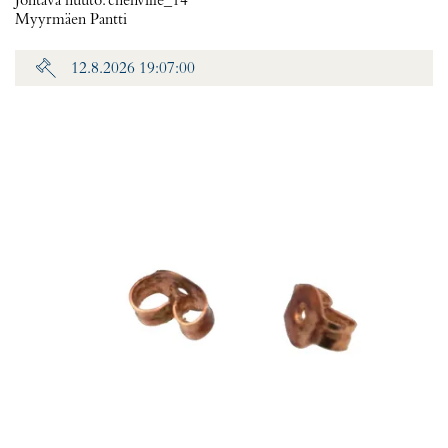
Johtava huuto:
chenville_14
Myyrmäen Pantti
12.8.2026 19:07:00