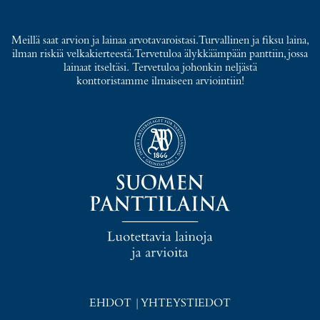
Meillä saat arvion ja lainaa arvotavaroistasi. Turvallinen ja fiksu laina,
ilman riskiä velkakierteestä. Tervetuloa älykkäämpään panttiin, jossa
lainaat itseltäsi. Tervetuloa johonkin neljästä
konttoristamme ilmaiseen arviointiin!
EHDOT
|
YHTEYSTIEDOT