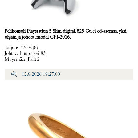
Pelikonsoli Playstation 5 Slim digital, 825 Gt, ei cd-asemaa, yksi
ohjain ja johdot, model CFI-2016,
Tarjous
:
420 €
(8)
Johtava huuto:
eeia83
Myyrmäen Pantti
12.8.2026 19:27:00