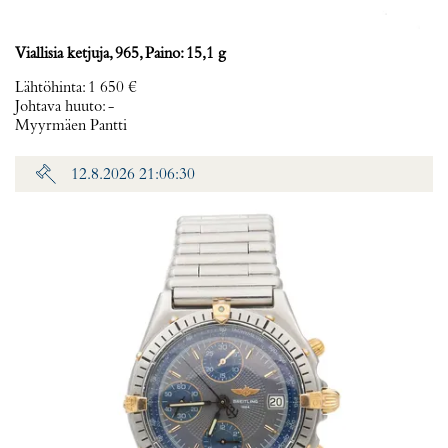
Viallisia ketjuja, 965, Paino: 15,1 g
Lähtöhinta
:
1 650 €
Johtava huuto:
-
Myyrmäen Pantti
12.8.2026 21:06:30