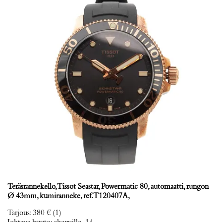
Teräsrannekello, Tissot Seastar, Powermatic 80, automaatti, rungon
Ø 43mm, kumiranneke, ref. T120407A,
Tarjous
:
380 €
(1)