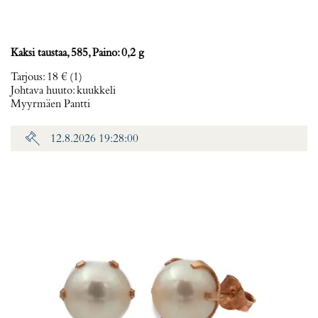
Kaksi taustaa, 585, Paino: 0,2 g
Tarjous
:
18 €
(1)
Johtava huuto:
kuukkeli
Myyrmäen Pantti
12.8.2026 19:28:00