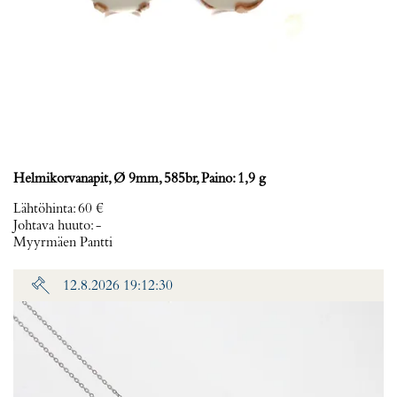
Helmikorvanapit, Ø 9mm, 585br, Paino: 1,9 g
Lähtöhinta
:
60 €
Johtava huuto:
-
Myyrmäen Pantti
12.8.2026 19:12:30