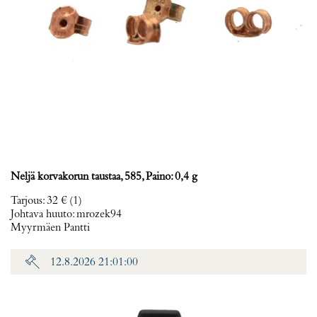
Neljä korvakorun taustaa, 585, Paino: 0,4 g
Tarjous
:
32 €
(1)
Johtava huuto:
mrozek94
Myyrmäen Pantti
12.8.2026 21:01:00