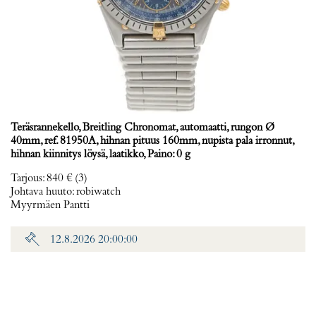
Teräsrannekello, Breitling Chronomat, automaatti, rungon Ø
40mm, ref. 81950A, hihnan pituus 160mm, nupista pala irronnut,
hihnan kiinnitys löysä, laatikko, Paino: 0 g
Tarjous
:
840 €
(3)
Johtava huuto:
robiwatch
Myyrmäen Pantti
12.8.2026 20:00:00