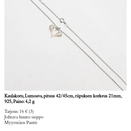
Kaulakoru, Lumoava, pituus 42/45cm, riipuksen korkeus 21mm,
925, Paino: 4,2 g
Tarjous
:
16 €
(3)
Johtava huuto:
sieppo
Myyrmäen Pantti