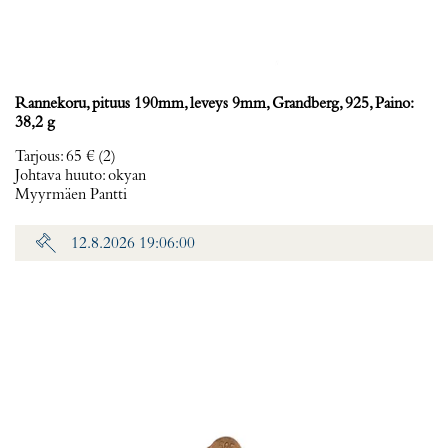
Rannekoru, pituus 190mm, leveys 9mm, Grandberg, 925, Paino:
38,2 g
Tarjous
:
65 €
(2)
Johtava huuto:
okyan
Myyrmäen Pantti
12.8.2026 19:06:00