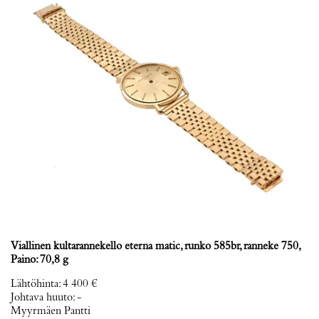
Viallinen kultarannekello eterna matic, runko 585br, ranneke 750,
Paino: 70,8 g
Lähtöhinta
:
4 400 €
Johtava huuto:
-
Myyrmäen Pantti