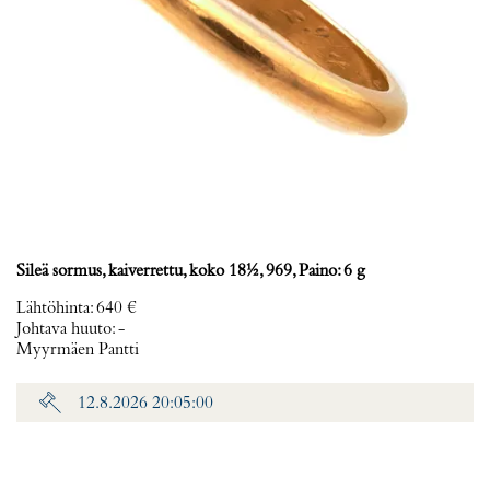
Sileä sormus, kaiverrettu, koko 18½, 969, Paino: 6 g
Lähtöhinta
:
640 €
Johtava huuto:
-
Myyrmäen Pantti
12.8.2026 20:05:00