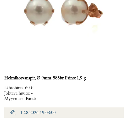
Helmikorvanapit, Ø 9mm, 585br, Paino: 1,9 g
Lähtöhinta
:
60 €
Johtava huuto:
-
Myyrmäen Pantti
12.8.2026 19:08:00