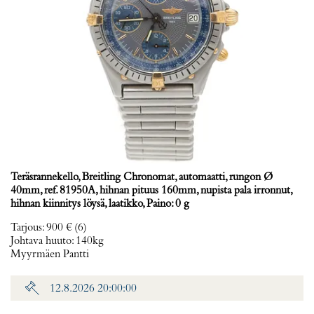
Teräsrannekello, Breitling Chronomat, automaatti, rungon Ø
40mm, ref. 81950A, hihnan pituus 160mm, nupista pala irronnut,
hihnan kiinnitys löysä, laatikko, Paino: 0 g
Tarjous
:
900 €
(6)
Johtava huuto:
140kg
Myyrmäen Pantti
12.8.2026 20:00:00