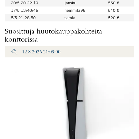
20/5 20:22:19
jansku
560 €
17/5 13:40:45
hemmila96
540 €
5/5 21:28:50
samia
520 €
Suosittuja huutokauppakohteita
konttorissa
12.8.2026 21:09:00