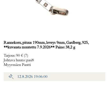
Rannekoru, pituus 190mm, leveys 9mm, Gardberg, 925,
**kuvausta muutettu 7.9.2026** Paino: 38,2 g
Tarjous
:
90 €
(7)
Johtava huuto:
pasi8
Myyrmäen Pantti
12.8.2026 19:06:00