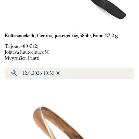
Kultarannekello, Certina, quatrz;ei käy, 585br, Paino: 27,2 g
Tarjous
:
480 €
(2)
Johtava huuto:
juuco50
Myyrmäen Pantti
12.8.2026 19:33:00