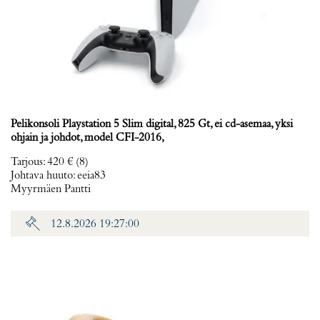
Pelikonsoli Playstation 5 Slim digital, 825 Gt, ei cd-asemaa, yksi
ohjain ja johdot, model CFI-2016,
Tarjous
:
420 €
(8)
Johtava huuto:
eeia83
Myyrmäen Pantti
12.8.2026 19:27:00