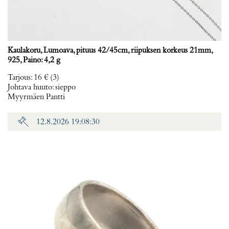
Kaulakoru, Lumoava, pituus 42/45cm, riipuksen korkeus 21mm,
925, Paino: 4,2 g
Tarjous
:
16 €
(3)
Johtava huuto:
sieppo
Myyrmäen Pantti
12.8.2026 19:08:30