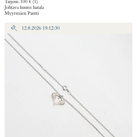
Tarjous
:
100 €
(1)
Johtava huuto:
hatala
Myyrmäen Pantti
12.8.2026 19:12:30