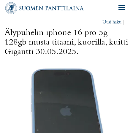
Navigat
|
Uusi haku
|
Älypuhelin iphone 16 pro 5g
128gb musta titaani, kuorilla, kuitti
Gigantti 30.05.2025.