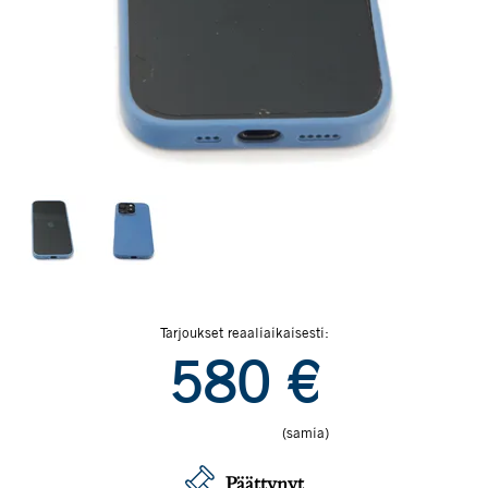
Tarjoukset reaaliaikaisesti:
580
€
(samia)
Päättynyt