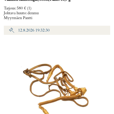
Tarjous
:
580 €
(1)
Johtava huuto:
denmu
Myyrmäen Pantti
12.8.2026 19:32:30