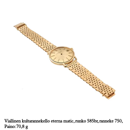
Viallinen kultarannekello eterna matic, runko 585br, ranneke 750,
Paino: 70,8 g