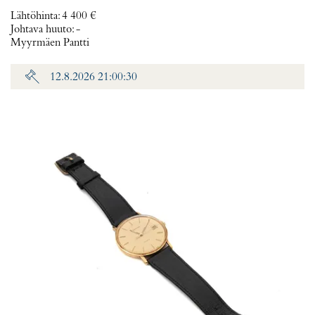
Lähtöhinta
:
4 400 €
Johtava huuto:
-
Myyrmäen Pantti
12.8.2026 21:00:30