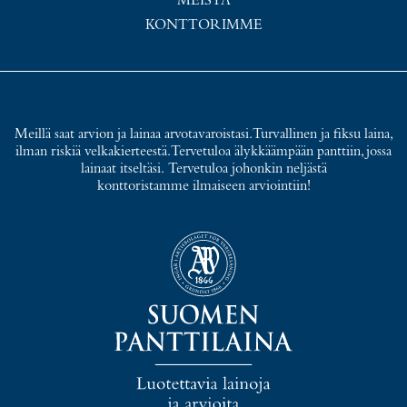
MEISTÄ
KONTTORIMME
Meillä saat arvion ja lainaa arvotavaroistasi. Turvallinen ja fiksu laina,
ilman riskiä velkakierteestä. Tervetuloa älykkäämpään panttiin, jossa
lainaat itseltäsi. Tervetuloa johonkin neljästä
konttoristamme ilmaiseen arviointiin!