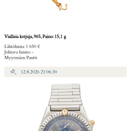
Viallisia ketjuja, 965, Paino: 15,1 g
Lähtöhinta
:
1 650 €
Johtava huuto:
-
Myyrmäen Pantti
12.8.2026 21:06:30