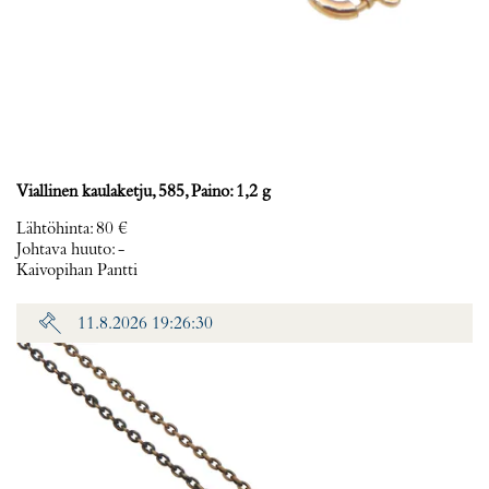
Viallinen kaulaketju, 585, Paino: 1,2 g
Lähtöhinta
:
80 €
Johtava huuto:
-
Kaivopihan Pantti
11.8.2026 19:26:30