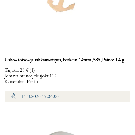
Usko- toivo- ja rakkaus-riipus, korkeus 14mm, 585, Paino: 0,4 g
Tarjous
:
28 €
(1)
Johtava huuto:
jokujoku112
Kaivopihan Pantti
11.8.2026 19:36:00