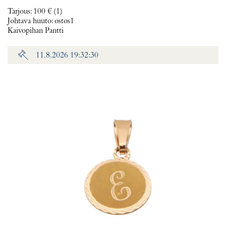
Tarjous
:
100 €
(1)
Johtava huuto:
ostos1
Kaivopihan Pantti
11.8.2026 19:32:30