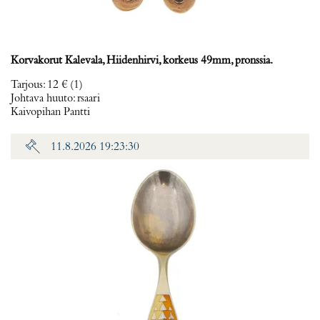
Korvakorut Kalevala, Hiidenhirvi, korkeus 49mm, pronssia.
Tarjous
:
12 €
(1)
Johtava huuto:
rsaari
Kaivopihan Pantti
11.8.2026 19:23:30