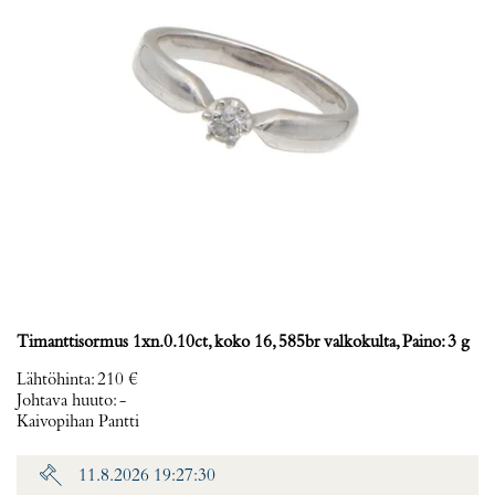
Timanttisormus 1xn.0.10ct, koko 16, 585br valkokulta, Paino: 3 g
Lähtöhinta
:
210 €
Johtava huuto:
-
Kaivopihan Pantti
11.8.2026 19:27:30