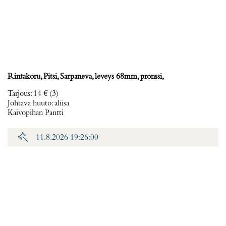
Rintakoru, Pitsi, Sarpaneva, leveys 68mm, pronssi,
Tarjous
:
14 €
(3)
Johtava huuto:
aliisa
Kaivopihan Pantti
11.8.2026 19:26:00