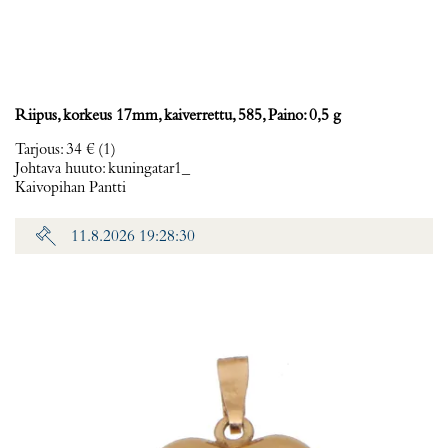
Riipus, korkeus 17mm, kaiverrettu, 585, Paino: 0,5 g
Tarjous
:
34 €
(1)
Johtava huuto:
kuningatar1_
Kaivopihan Pantti
11.8.2026 19:28:30