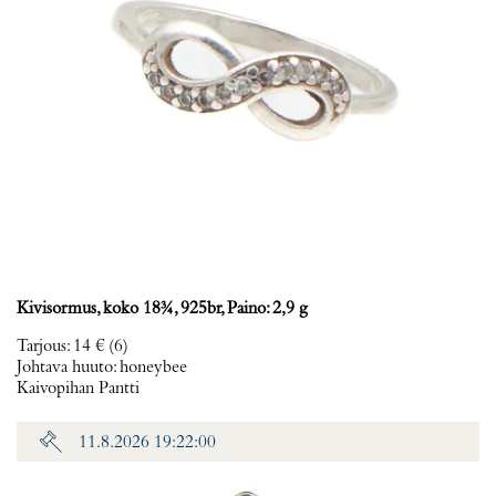
Kivisormus, koko 18¾, 925br, Paino: 2,9 g
Tarjous
:
14 €
(6)
Johtava huuto:
honeybee
Kaivopihan Pantti
11.8.2026 19:22:00