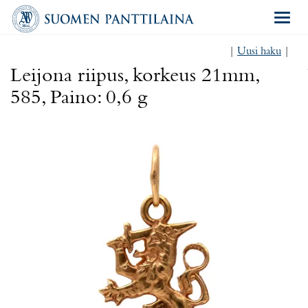
Navigat
|
Uusi haku
|
Leijona riipus, korkeus 21mm,
585, Paino: 0,6 g