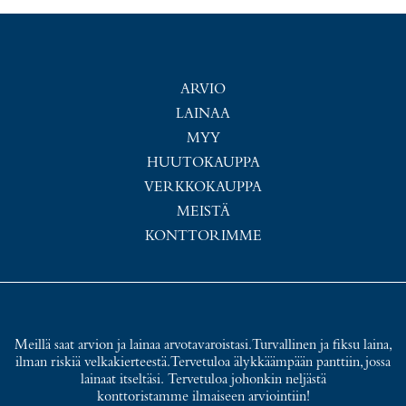
ARVIO
LAINAA
MYY
HUUTOKAUPPA
VERKKOKAUPPA
MEISTÄ
KONTTORIMME
Meillä saat arvion ja lainaa arvotavaroistasi. Turvallinen ja fiksu laina,
ilman riskiä velkakierteestä. Tervetuloa älykkäämpään panttiin, jossa
lainaat itseltäsi. Tervetuloa johonkin neljästä
konttoristamme ilmaiseen arviointiin!