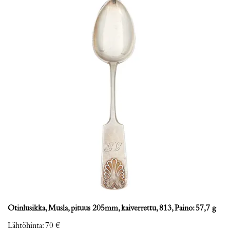
Otinlusikka, Musla, pituus 205mm, kaiverrettu, 813, Paino: 57,7 g
Lähtöhinta
:
70 €