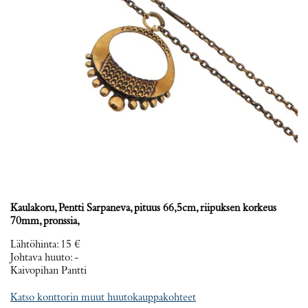
Kaulakoru, Pentti Sarpaneva, pituus 66,5cm, riipuksen korkeus
70mm, pronssia,
Lähtöhinta
:
15 €
Johtava huuto:
-
Kaivopihan Pantti
Katso konttorin muut huutokauppakohteet