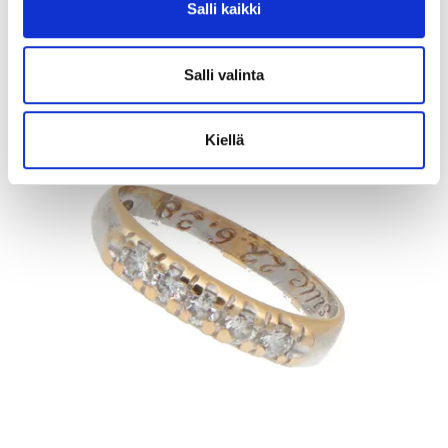
Salli kaikki
11.8.2026 19:02:30
Salli valinta
Kiellä