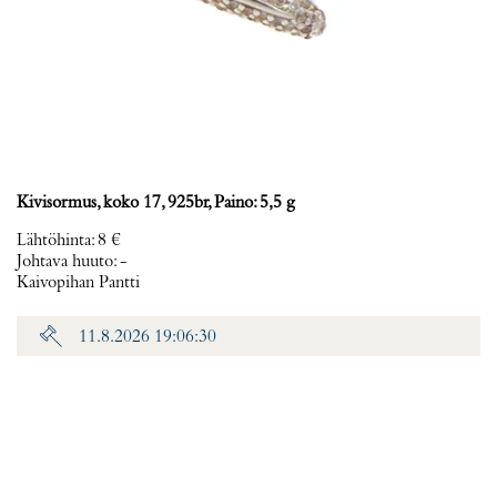
Kivisormus, koko 17, 925br, Paino: 5,5 g
Lähtöhinta
:
8 €
Johtava huuto:
-
Kaivopihan Pantti
11.8.2026 19:06:30