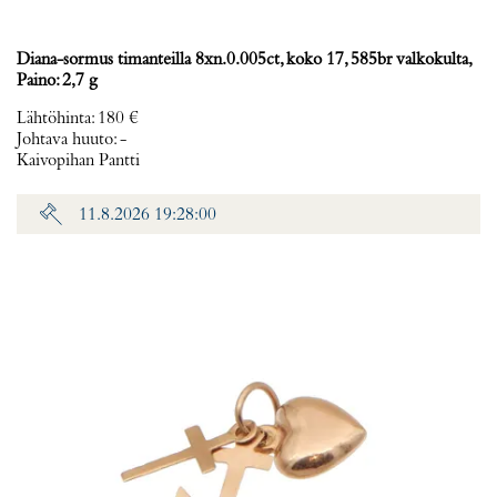
Diana-sormus timanteilla 8xn.0.005ct, koko 17, 585br valkokulta,
Paino: 2,7 g
Lähtöhinta
:
180 €
Johtava huuto:
-
Kaivopihan Pantti
11.8.2026 19:28:00