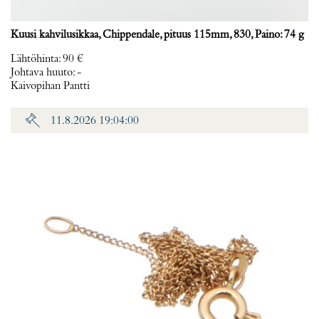
Kuusi kahvilusikkaa, Chippendale, pituus 115mm, 830, Paino: 74 g
Lähtöhinta
:
90 €
Johtava huuto:
-
Kaivopihan Pantti
11.8.2026 19:04:00