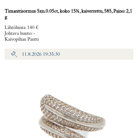
Timanttisormus 5xn.0.05ct, koko 15¾, kaiverrettu, 585, Paino: 2,1
g
Lähtöhinta
:
140 €
Johtava huuto:
-
Kaivopihan Pantti
11.8.2026 19:35:30