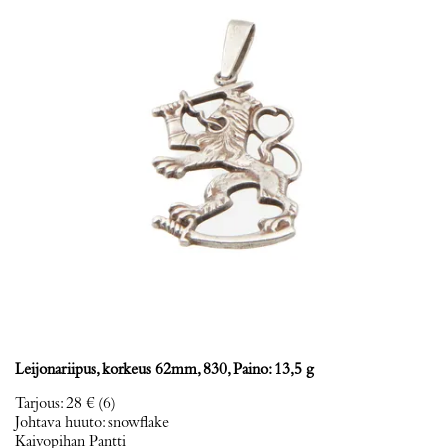
Leijonariipus, korkeus 62mm, 830, Paino: 13,5 g
Tarjous
:
28 €
(6)
Johtava huuto:
snowflake
Kaivopihan Pantti