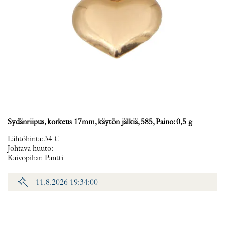
Sydänriipus, korkeus 17mm, käytön jälkiä, 585, Paino: 0,5 g
Lähtöhinta
:
34 €
Johtava huuto:
-
Kaivopihan Pantti
11.8.2026 19:34:00