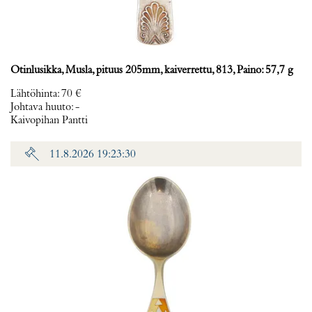
Otinlusikka, Musla, pituus 205mm, kaiverrettu, 813, Paino: 57,7 g
Lähtöhinta
:
70 €
Johtava huuto:
-
Kaivopihan Pantti
11.8.2026 19:23:30