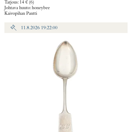
Tarjous
:
14 €
(6)
Johtava huuto:
honeybee
Kaivopihan Pantti
11.8.2026 19:22:00