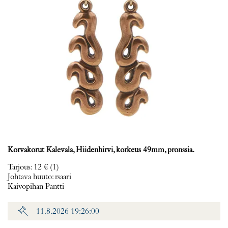
Korvakorut Kalevala, Hiidenhirvi, korkeus 49mm, pronssia.
Tarjous
:
12 €
(1)
Johtava huuto:
rsaari
Kaivopihan Pantti
11.8.2026 19:26:00