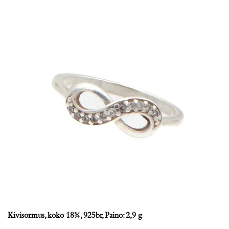
Kivisormus, koko 18¾, 925br, Paino: 2,9 g