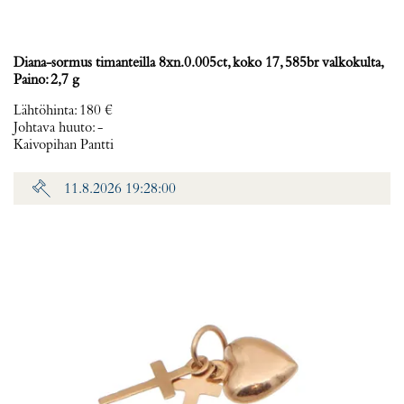
Diana-sormus timanteilla 8xn.0.005ct, koko 17, 585br valkokulta,
Paino: 2,7 g
Lähtöhinta
:
180 €
Johtava huuto:
-
Kaivopihan Pantti
11.8.2026 19:28:00