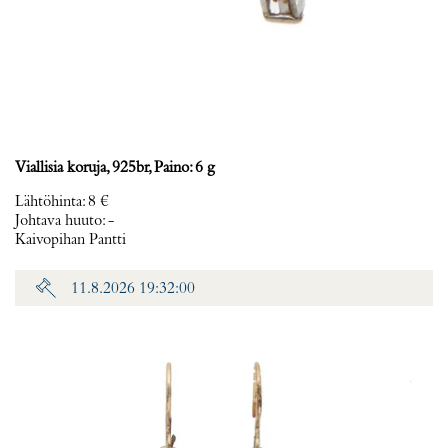
Viallisia koruja, 925br, Paino: 6 g
Lähtöhinta
:
8 €
Johtava huuto:
-
Kaivopihan Pantti
11.8.2026 19:32:00