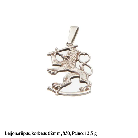
Leijonariipus, korkeus 62mm, 830, Paino: 13,5 g