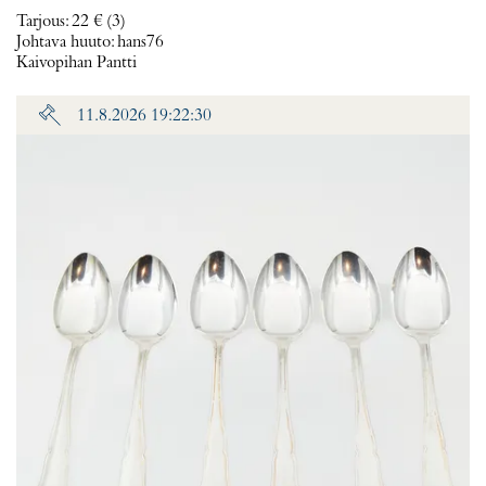
Tarjous
:
22 €
(3)
Johtava huuto:
hans76
Kaivopihan Pantti
11.8.2026 19:22:30