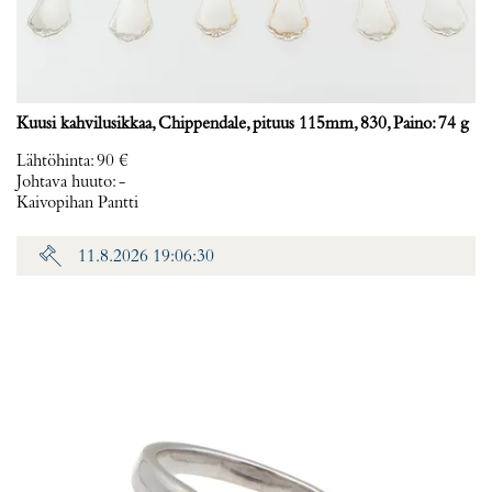
Kuusi kahvilusikkaa, Chippendale, pituus 115mm, 830, Paino: 74 g
Lähtöhinta
:
90 €
Johtava huuto:
-
Kaivopihan Pantti
11.8.2026 19:06:30