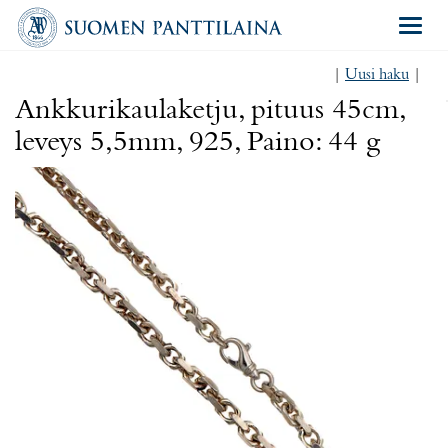
Navigat
|
Uusi haku
|
Ankkurikaulaketju, pituus 45cm,
leveys 5,5mm, 925, Paino: 44 g