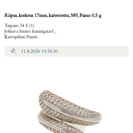
Riipus, korkeus 17mm, kaiverrettu, 585, Paino: 0,5 g
Tarjous
:
34 €
(1)
Johtava huuto:
kuningatar1_
Kaivopihan Pantti
11.8.2026 19:35:30