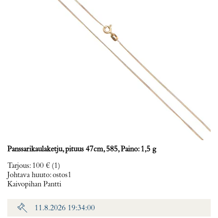
Panssarikaulaketju, pituus 47cm, 585, Paino: 1,5 g
Tarjous
:
100 €
(1)
Johtava huuto:
ostos1
Kaivopihan Pantti
11.8.2026 19:34:00