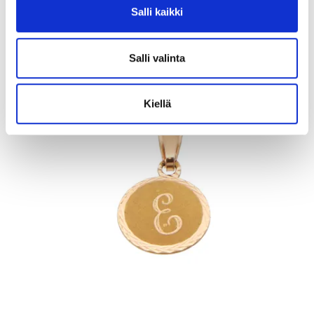
Salli kaikki
11.8.2026 19:32:30
Salli valinta
Kiellä