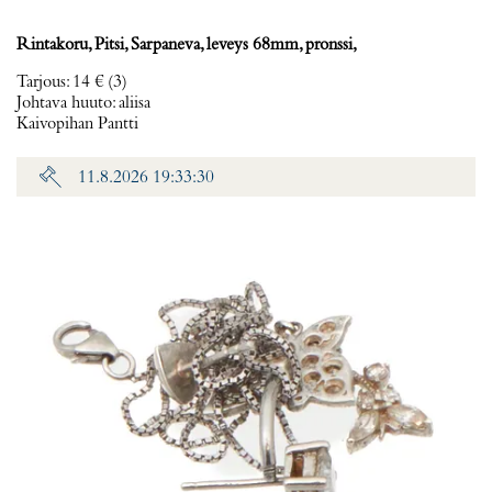
Rintakoru, Pitsi, Sarpaneva, leveys 68mm, pronssi,
Tarjous
:
14 €
(3)
Johtava huuto:
aliisa
Kaivopihan Pantti
11.8.2026 19:33:30