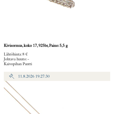
Kivisormus, koko 17, 925br, Paino: 5,5 g
Lähtöhinta
:
8 €
Johtava huuto:
-
Kaivopihan Pantti
11.8.2026 19:27:30