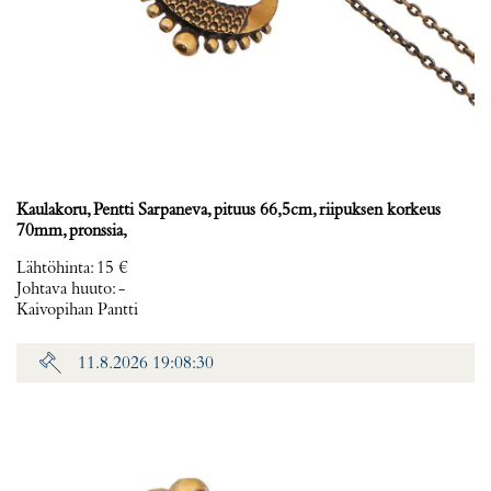
Kaulakoru, Pentti Sarpaneva, pituus 66,5cm, riipuksen korkeus
70mm, pronssia,
Lähtöhinta
:
15 €
Johtava huuto:
-
Kaivopihan Pantti
11.8.2026 19:08:30