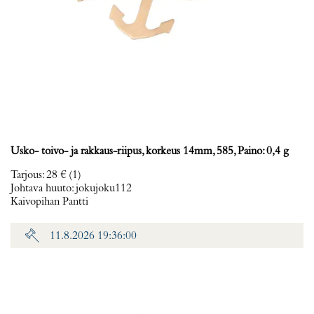
Usko- toivo- ja rakkaus-riipus, korkeus 14mm, 585, Paino: 0,4 g
Tarjous
:
28 €
(1)
Johtava huuto:
jokujoku112
Kaivopihan Pantti
11.8.2026 19:36:00