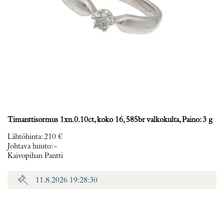
Timanttisormus 1xn.0.10ct, koko 16, 585br valkokulta, Paino: 3 g
Lähtöhinta
:
210 €
Johtava huuto:
-
Kaivopihan Pantti
11.8.2026 19:28:30