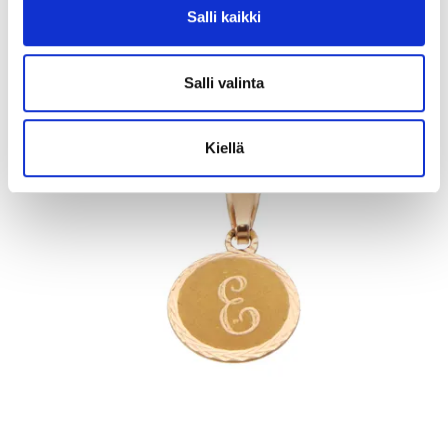
Salli kaikki
11.8.2026 19:32:30
Salli valinta
Kiellä