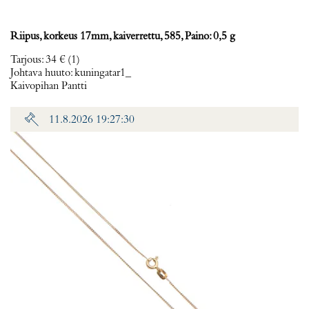
Riipus, korkeus 17mm, kaiverrettu, 585, Paino: 0,5 g
Tarjous
:
34 €
(1)
Johtava huuto:
kuningatar1_
Kaivopihan Pantti
11.8.2026 19:27:30