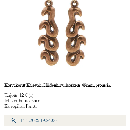
Korvakorut Kalevala, Hiidenhirvi, korkeus 49mm, pronssia.
Tarjous
:
12 €
(1)
Johtava huuto:
rsaari
Kaivopihan Pantti
11.8.2026 19:26:00