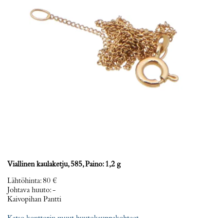
Viallinen kaulaketju, 585, Paino: 1,2 g
Lähtöhinta
:
80 €
Johtava huuto:
-
Kaivopihan Pantti