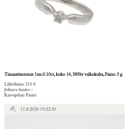
Timanttisormus 1xn.0.10ct, koko 16, 585br valkokulta, Paino: 3 g
Lähtöhinta
:
210 €
Johtava huuto:
-
Kaivopihan Pantti
11.8.2026 19:22:30