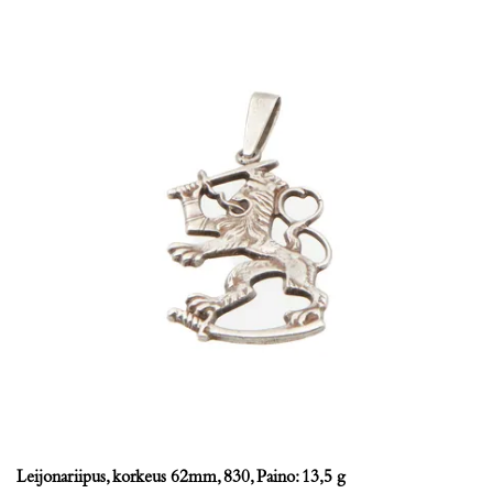
Leijonariipus, korkeus 62mm, 830, Paino: 13,5 g