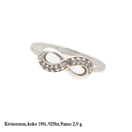
Kivisormus, koko 18¾, 925br, Paino: 2,9 g