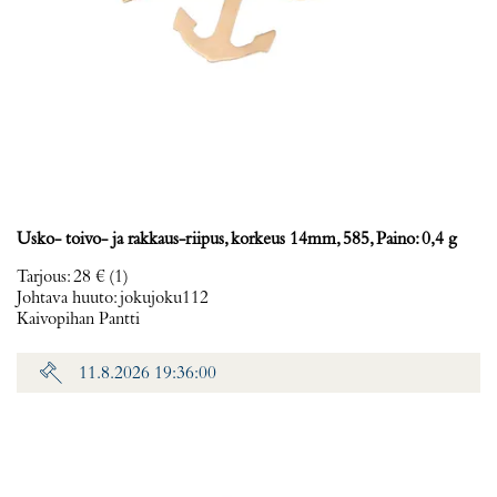
Usko- toivo- ja rakkaus-riipus, korkeus 14mm, 585, Paino: 0,4 g
Tarjous
:
28 €
(1)
Johtava huuto:
jokujoku112
Kaivopihan Pantti
11.8.2026 19:36:00