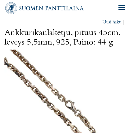
Navigat
|
Uusi haku
|
Ankkurikaulaketju, pituus 45cm,
leveys 5,5mm, 925, Paino: 44 g