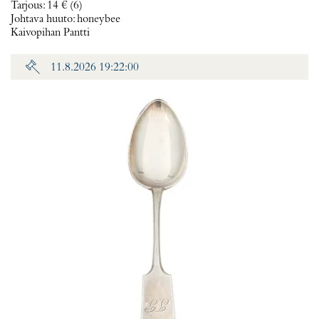
Tarjous
:
14 €
(6)
Johtava huuto:
honeybee
Kaivopihan Pantti
11.8.2026 19:22:00