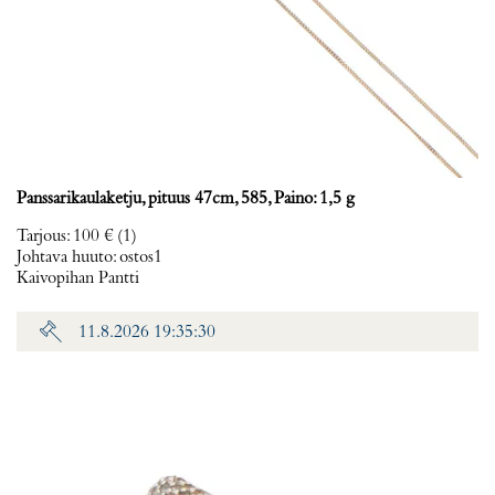
Panssarikaulaketju, pituus 47cm, 585, Paino: 1,5 g
Tarjous
:
100 €
(1)
Johtava huuto:
ostos1
Kaivopihan Pantti
11.8.2026 19:35:30