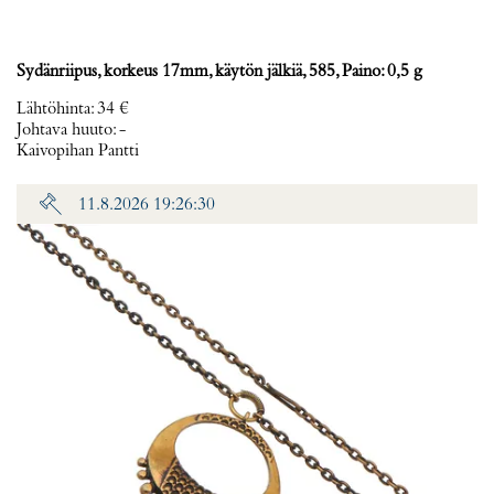
Sydänriipus, korkeus 17mm, käytön jälkiä, 585, Paino: 0,5 g
Lähtöhinta
:
34 €
Johtava huuto:
-
Kaivopihan Pantti
11.8.2026 19:26:30