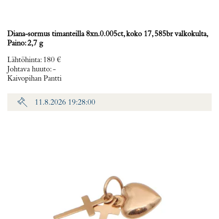
Diana-sormus timanteilla 8xn.0.005ct, koko 17, 585br valkokulta,
Paino: 2,7 g
Lähtöhinta
:
180 €
Johtava huuto:
-
Kaivopihan Pantti
11.8.2026 19:28:00