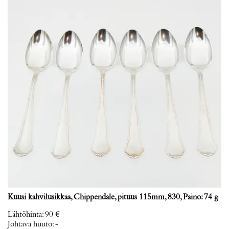
Kuusi kahvilusikkaa, Chippendale, pituus 115mm, 830, Paino: 74 g
Lähtöhinta
:
90 €
Johtava huuto:
-