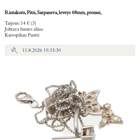
Rintakoru, Pitsi, Sarpaneva, leveys 68mm, pronssi,
Tarjous
:
14 €
(3)
Johtava huuto:
aliisa
Kaivopihan Pantti
11.8.2026 19:33:30