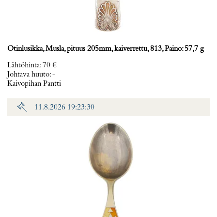
Otinlusikka, Musla, pituus 205mm, kaiverrettu, 813, Paino: 57,7 g
Lähtöhinta
:
70 €
Johtava huuto:
-
Kaivopihan Pantti
11.8.2026 19:23:30