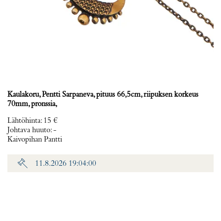
Kaulakoru, Pentti Sarpaneva, pituus 66,5cm, riipuksen korkeus
70mm, pronssia,
Lähtöhinta
:
15 €
Johtava huuto:
-
Kaivopihan Pantti
11.8.2026 19:04:00