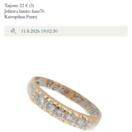
Tarjous
:
22 €
(3)
Johtava huuto:
hans76
Kaivopihan Pantti
11.8.2026 19:02:30