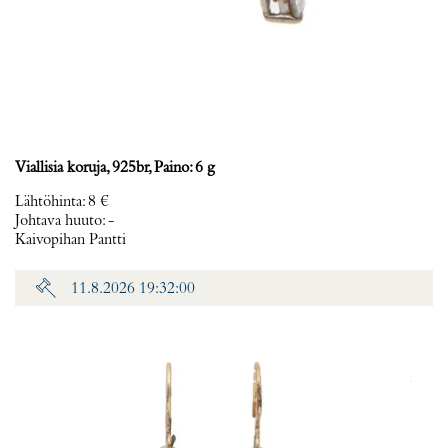
Viallisia koruja, 925br, Paino: 6 g
Lähtöhinta
:
8 €
Johtava huuto:
-
Kaivopihan Pantti
11.8.2026 19:32:00