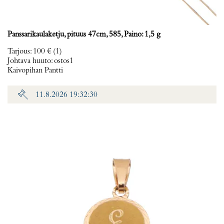
Panssarikaulaketju, pituus 47cm, 585, Paino: 1,5 g
Tarjous
:
100 €
(1)
Johtava huuto:
ostos1
Kaivopihan Pantti
11.8.2026 19:32:30