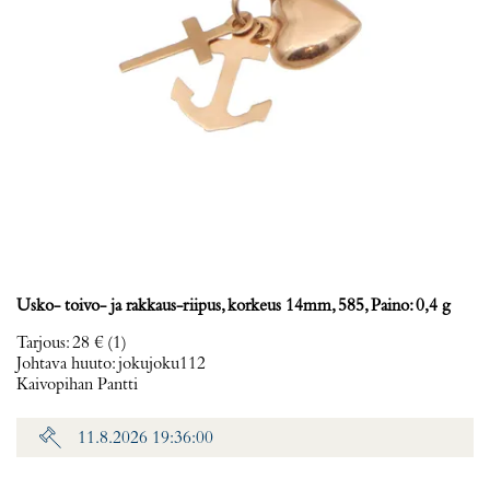
Usko- toivo- ja rakkaus-riipus, korkeus 14mm, 585, Paino: 0,4 g
Tarjous
:
28 €
(1)
Johtava huuto:
jokujoku112
Kaivopihan Pantti
11.8.2026 19:36:00