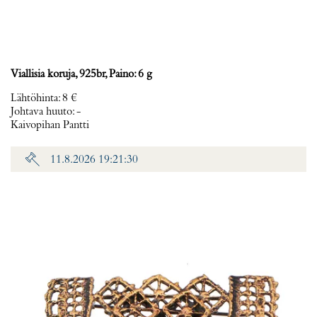
Viallisia koruja, 925br, Paino: 6 g
Lähtöhinta
:
8 €
Johtava huuto:
-
Kaivopihan Pantti
11.8.2026 19:21:30