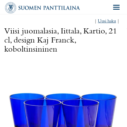
Navigat
|
Uusi haku
|
Viisi juomalasia, Iittala, Kartio, 21
cl, design Kaj Franck,
koboltinsininen