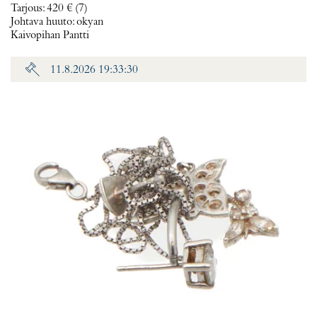
Tarjous
:
420 €
(7)
Johtava huuto:
okyan
Kaivopihan Pantti
11.8.2026 19:33:30