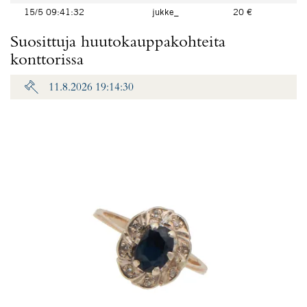
15/5 09:41:32
jukke_
20 €
Suosittuja huutokauppakohteita
konttorissa
11.8.2026 19:14:30