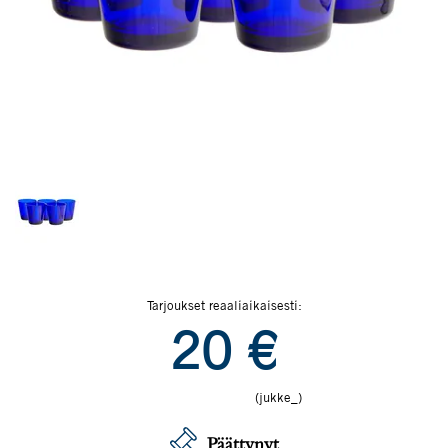
Tarjoukset reaaliaikaisesti:
20
€
(jukke_)
Päättynyt