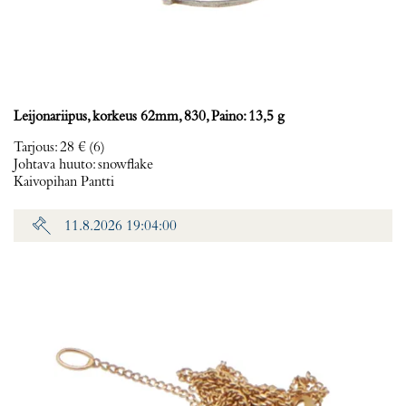
Leijonariipus, korkeus 62mm, 830, Paino: 13,5 g
Tarjous
:
28 €
(6)
Johtava huuto:
snowflake
Kaivopihan Pantti
11.8.2026 19:04:00