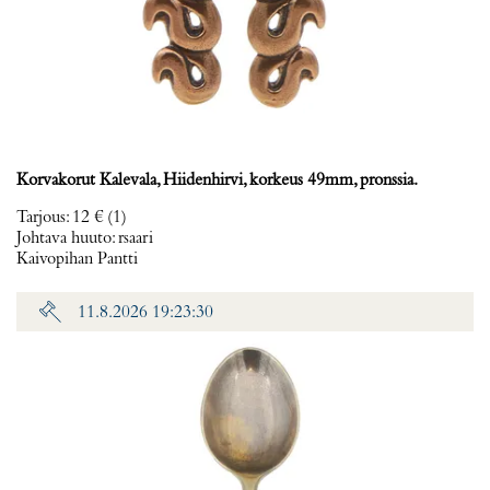
Korvakorut Kalevala, Hiidenhirvi, korkeus 49mm, pronssia.
Tarjous
:
12 €
(1)
Johtava huuto:
rsaari
Kaivopihan Pantti
11.8.2026 19:23:30