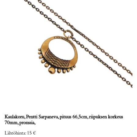
Kaulakoru, Pentti Sarpaneva, pituus 66,5cm, riipuksen korkeus
70mm, pronssia,
Lähtöhinta
:
15 €