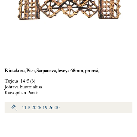
Rintakoru, Pitsi, Sarpaneva, leveys 68mm, pronssi,
Tarjous
:
14 €
(3)
Johtava huuto:
aliisa
Kaivopihan Pantti
11.8.2026 19:26:00