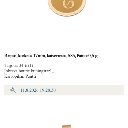
Riipus, korkeus 17mm, kaiverrettu, 585, Paino: 0,5 g
Tarjous
:
34 €
(1)
Johtava huuto:
kuningatar1_
Kaivopihan Pantti
11.8.2026 19:28:30