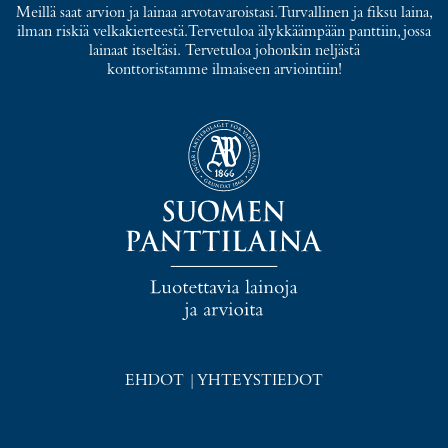
Meillä saat arvion ja lainaa arvotavaroistasi. Turvallinen ja fiksu laina,
ilman riskiä velkakierteestä. Tervetuloa älykkäämpään panttiin, jossa
lainaat itseltäsi. Tervetuloa johonkin neljästä
konttoristamme ilmaiseen arviointiin!
EHDOT
|
YHTEYSTIEDOT