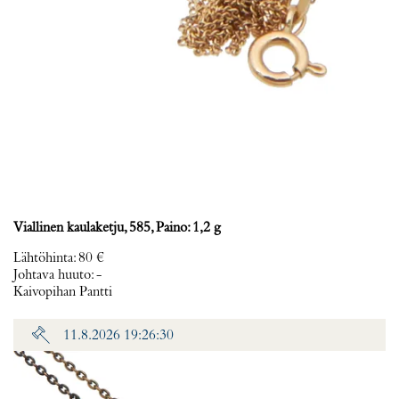
Viallinen kaulaketju, 585, Paino: 1,2 g
Lähtöhinta
:
80 €
Johtava huuto:
-
Kaivopihan Pantti
11.8.2026 19:26:30