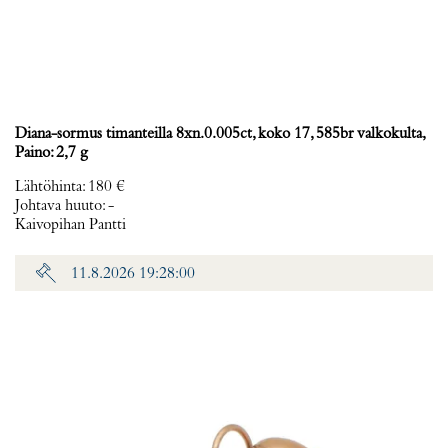
Diana-sormus timanteilla 8xn.0.005ct, koko 17, 585br valkokulta,
Paino: 2,7 g
Lähtöhinta
:
180 €
Johtava huuto:
-
Kaivopihan Pantti
11.8.2026 19:28:00