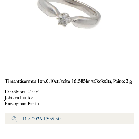
Timanttisormus 1xn.0.10ct, koko 16, 585br valkokulta, Paino: 3 g
Lähtöhinta
:
210 €
Johtava huuto:
-
Kaivopihan Pantti
11.8.2026 19:35:30