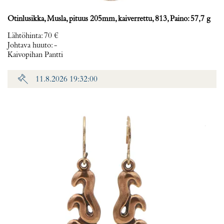
Otinlusikka, Musla, pituus 205mm, kaiverrettu, 813, Paino: 57,7 g
Lähtöhinta
:
70 €
Johtava huuto:
-
Kaivopihan Pantti
11.8.2026 19:32:00