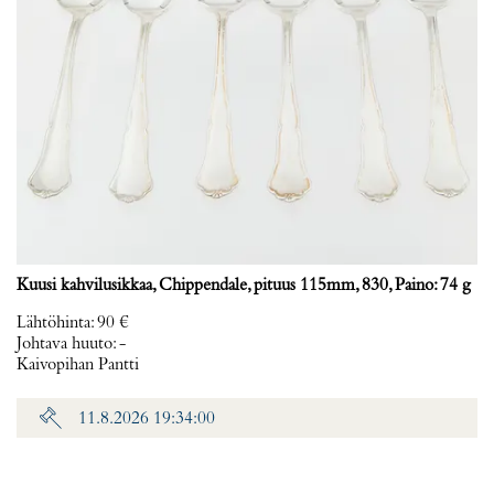
Kuusi kahvilusikkaa, Chippendale, pituus 115mm, 830, Paino: 74 g
Lähtöhinta
:
90 €
Johtava huuto:
-
Kaivopihan Pantti
11.8.2026 19:34:00