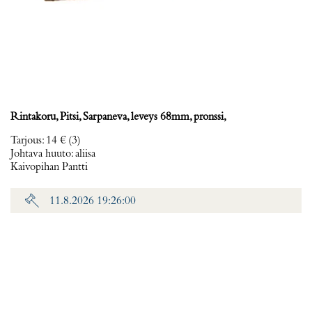
Rintakoru, Pitsi, Sarpaneva, leveys 68mm, pronssi,
Tarjous
:
14 €
(3)
Johtava huuto:
aliisa
Kaivopihan Pantti
11.8.2026 19:26:00