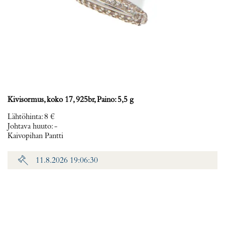
Kivisormus, koko 17, 925br, Paino: 5,5 g
Lähtöhinta
:
8 €
Johtava huuto:
-
Kaivopihan Pantti
11.8.2026 19:06:30