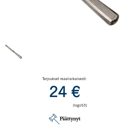
Tarjoukset reaaliaikaisesti:
24
€
(logo53)
Päättynyt