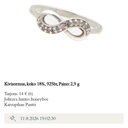
Kivisormus, koko 18¾, 925br, Paino: 2,9 g
Tarjous
:
14 €
(6)
Johtava huuto:
honeybee
Kaivopihan Pantti
11.8.2026 19:02:30