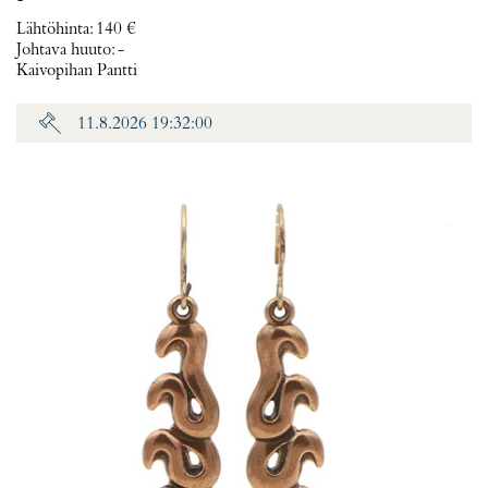
Lähtöhinta
:
140 €
Johtava huuto:
-
Kaivopihan Pantti
11.8.2026 19:32:00