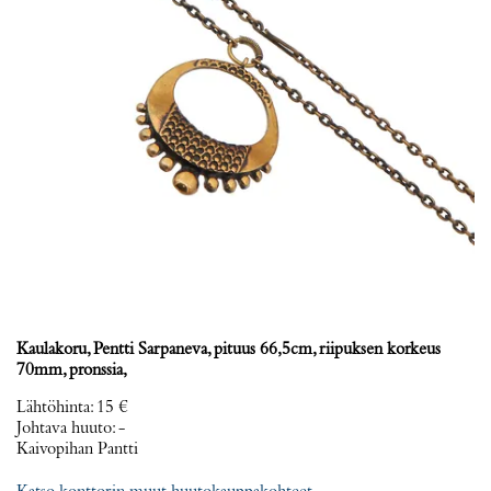
Kaulakoru, Pentti Sarpaneva, pituus 66,5cm, riipuksen korkeus
70mm, pronssia,
Lähtöhinta
:
15 €
Johtava huuto:
-
Kaivopihan Pantti