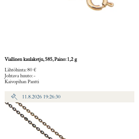
Viallinen kaulaketju, 585, Paino: 1,2 g
Lähtöhinta
:
80 €
Johtava huuto:
-
Kaivopihan Pantti
11.8.2026 19:26:30