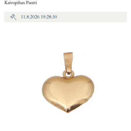
Kaivopihan Pantti
11.8.2026 19:28:30