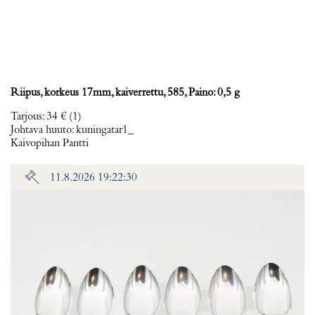
Riipus, korkeus 17mm, kaiverrettu, 585, Paino: 0,5 g
Tarjous
:
34 €
(1)
Johtava huuto:
kuningatar1_
Kaivopihan Pantti
11.8.2026 19:22:30