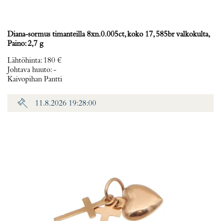
Diana-sormus timanteilla 8xn.0.005ct, koko 17, 585br valkokulta,
Paino: 2,7 g
Lähtöhinta
:
180 €
Johtava huuto:
-
Kaivopihan Pantti
11.8.2026 19:28:00