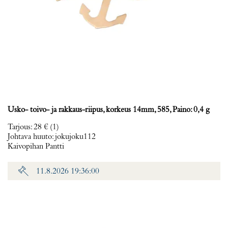
Usko- toivo- ja rakkaus-riipus, korkeus 14mm, 585, Paino: 0,4 g
Tarjous
:
28 €
(1)
Johtava huuto:
jokujoku112
Kaivopihan Pantti
11.8.2026 19:36:00