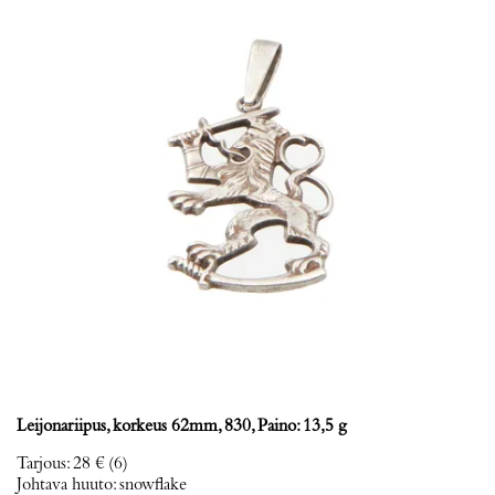
Leijonariipus, korkeus 62mm, 830, Paino: 13,5 g
Tarjous
:
28 €
(6)
Johtava huuto:
snowflake