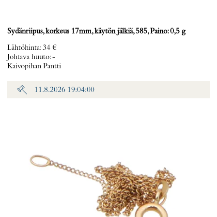
Sydänriipus, korkeus 17mm, käytön jälkiä, 585, Paino: 0,5 g
Lähtöhinta
:
34 €
Johtava huuto:
-
Kaivopihan Pantti
11.8.2026 19:04:00