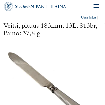
Navigat
|
Uusi haku
|
Veitsi, pituus 183mm, 13L, 813br,
Paino: 37,8 g