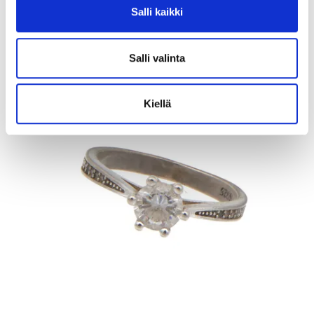
Salli kaikki
Kaivopihan Pantti
11.8.2026 19:25:30
Salli valinta
Kiellä