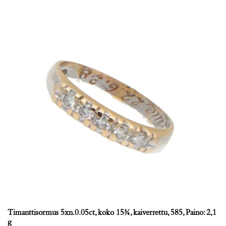
Timanttisormus 5xn.0.05ct, koko 15¾, kaiverrettu, 585, Paino: 2,1
g