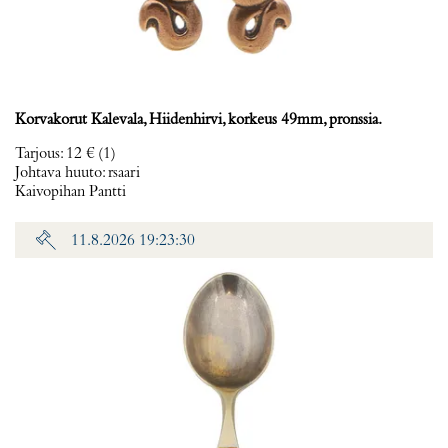
Korvakorut Kalevala, Hiidenhirvi, korkeus 49mm, pronssia.
Tarjous
:
12 €
(1)
Johtava huuto:
rsaari
Kaivopihan Pantti
11.8.2026 19:23:30