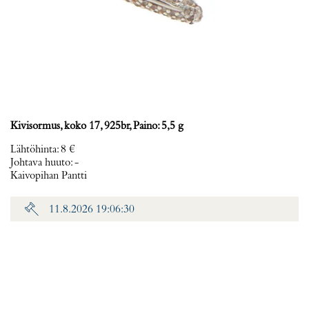
Kivisormus, koko 17, 925br, Paino: 5,5 g
Lähtöhinta
:
8 €
Johtava huuto:
-
Kaivopihan Pantti
11.8.2026 19:06:30