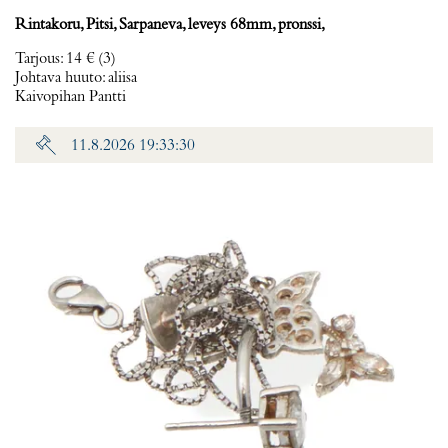
Rintakoru, Pitsi, Sarpaneva, leveys 68mm, pronssi,
Tarjous
:
14 €
(3)
Johtava huuto:
aliisa
Kaivopihan Pantti
11.8.2026 19:33:30