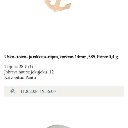
Usko- toivo- ja rakkaus-riipus, korkeus 14mm, 585, Paino: 0,4 g
Tarjous
:
28 €
(1)
Johtava huuto:
jokujoku112
Kaivopihan Pantti
11.8.2026 19:36:00