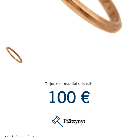
Tarjoukset reaaliaikaisesti:
100
€
Päättynyt