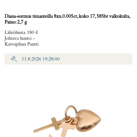
Diana-sormus timanteilla 8xn.0.005ct, koko 17, 585br valkokulta,
Paino: 2,7 g
Lähtöhinta
:
180 €
Johtava huuto:
-
Kaivopihan Pantti
11.8.2026 19:28:00