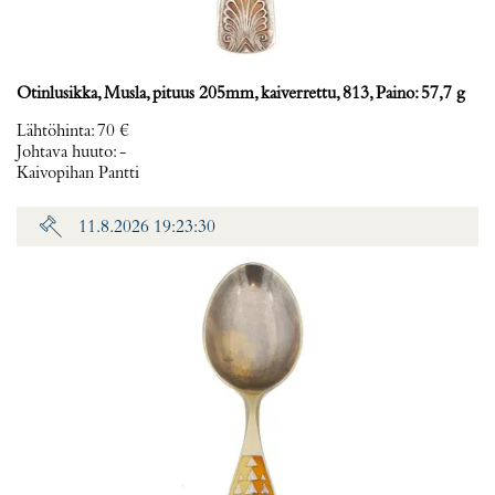
Otinlusikka, Musla, pituus 205mm, kaiverrettu, 813, Paino: 57,7 g
Lähtöhinta
:
70 €
Johtava huuto:
-
Kaivopihan Pantti
11.8.2026 19:23:30