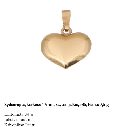
Sydänriipus, korkeus 17mm, käytön jälkiä, 585, Paino: 0,5 g
Lähtöhinta
:
34 €
Johtava huuto:
-
Kaivopihan Pantti