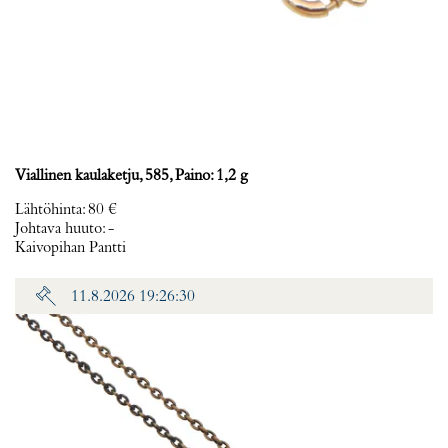
Viallinen kaulaketju, 585, Paino: 1,2 g
Lähtöhinta
:
80 €
Johtava huuto:
-
Kaivopihan Pantti
11.8.2026 19:26:30