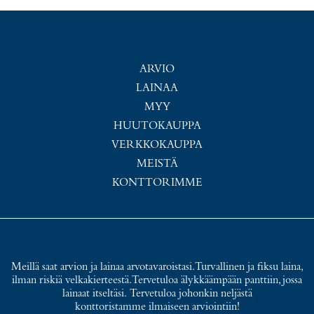
ARVIO
LAINAA
MYY
HUUTOKAUPPA
VERKKOKAUPPA
MEISTÄ
KONTTORIMME
Meillä saat arvion ja lainaa arvotavaroistasi. Turvallinen ja fiksu laina,
ilman riskiä velkakierteestä. Tervetuloa älykkäämpään panttiin, jossa
lainaat itseltäsi. Tervetuloa johonkin neljästä
konttoristamme ilmaiseen arviointiin!