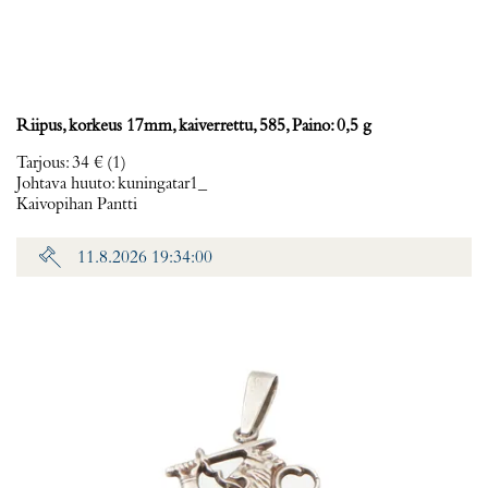
Riipus, korkeus 17mm, kaiverrettu, 585, Paino: 0,5 g
Tarjous
:
34 €
(1)
Johtava huuto:
kuningatar1_
Kaivopihan Pantti
11.8.2026 19:34:00