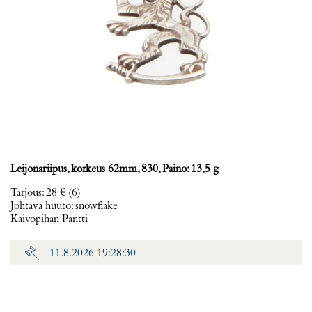
Leijonariipus, korkeus 62mm, 830, Paino: 13,5 g
Tarjous
:
28 €
(6)
Johtava huuto:
snowflake
Kaivopihan Pantti
11.8.2026 19:28:30