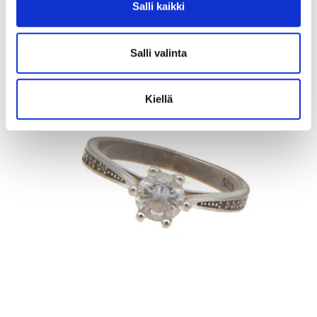
Kaivopihan Pantti
Salli kaikki
11.8.2026 19:25:30
Salli valinta
Kiellä