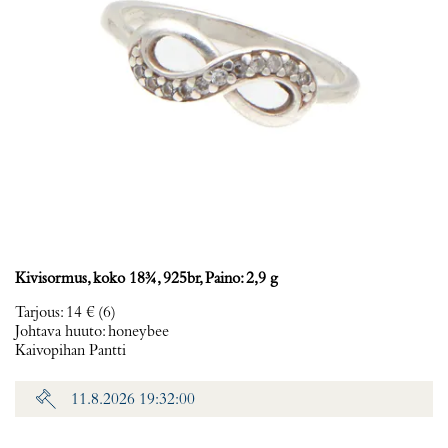
Kivisormus, koko 18¾, 925br, Paino: 2,9 g
Tarjous
:
14 €
(6)
Johtava huuto:
honeybee
Kaivopihan Pantti
11.8.2026 19:32:00