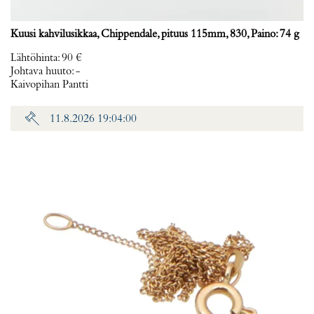
Kuusi kahvilusikkaa, Chippendale, pituus 115mm, 830, Paino: 74 g
Lähtöhinta
:
90 €
Johtava huuto:
-
Kaivopihan Pantti
11.8.2026 19:04:00