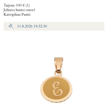
Tarjous
:
100 €
(1)
Johtava huuto:
ostos1
Kaivopihan Pantti
11.8.2026 19:32:30