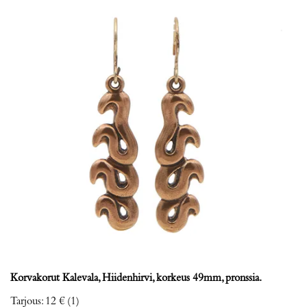
Korvakorut Kalevala, Hiidenhirvi, korkeus 49mm, pronssia.
Tarjous
:
12 €
(1)