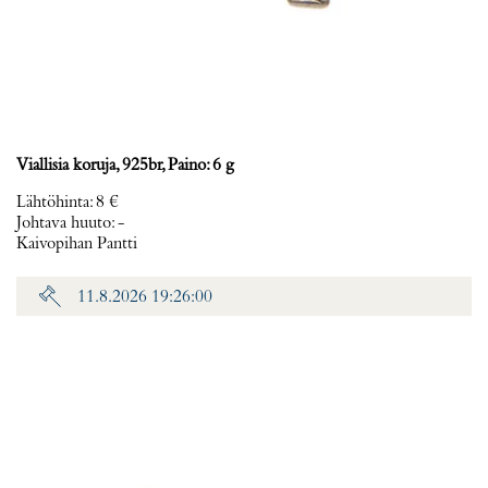
Viallisia koruja, 925br, Paino: 6 g
Lähtöhinta
:
8 €
Johtava huuto:
-
Kaivopihan Pantti
11.8.2026 19:26:00