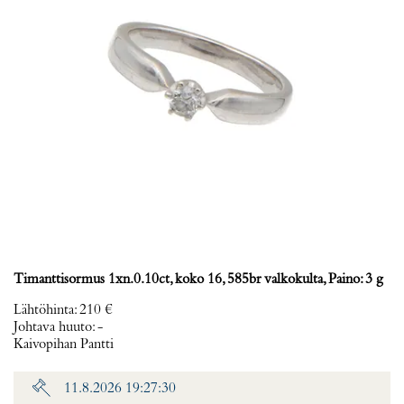
Timanttisormus 1xn.0.10ct, koko 16, 585br valkokulta, Paino: 3 g
Lähtöhinta
:
210 €
Johtava huuto:
-
Kaivopihan Pantti
11.8.2026 19:27:30