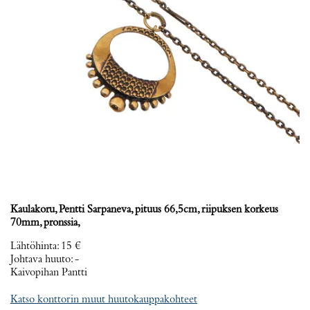
Kaulakoru, Pentti Sarpaneva, pituus 66,5cm, riipuksen korkeus
70mm, pronssia,
Lähtöhinta
:
15 €
Johtava huuto:
-
Kaivopihan Pantti
Katso konttorin muut huutokauppakohteet