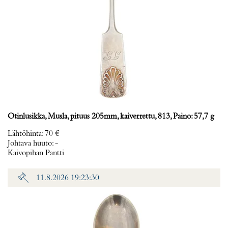
Otinlusikka, Musla, pituus 205mm, kaiverrettu, 813, Paino: 57,7 g
Lähtöhinta
:
70 €
Johtava huuto:
-
Kaivopihan Pantti
11.8.2026 19:23:30