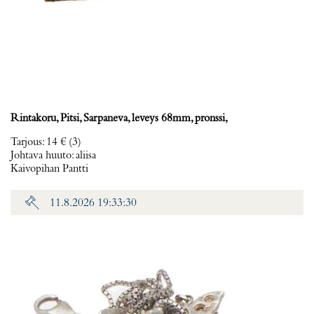
Rintakoru, Pitsi, Sarpaneva, leveys 68mm, pronssi,
Tarjous
:
14 €
(3)
Johtava huuto:
aliisa
Kaivopihan Pantti
11.8.2026 19:33:30