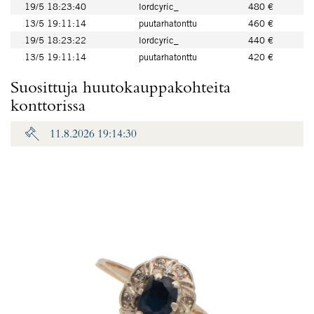
19/5 18:23:40
lordcyric_
480 €
13/5 19:11:14
puutarhatonttu
460 €
19/5 18:23:22
lordcyric_
440 €
13/5 19:11:14
puutarhatonttu
420 €
Suosittuja huutokauppakohteita
konttorissa
11.8.2026 19:14:30