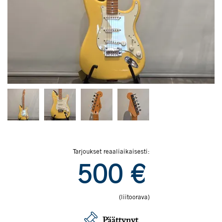
Tarjoukset reaaliaikaisesti:
500
€
(liitoorava)
Päättynyt