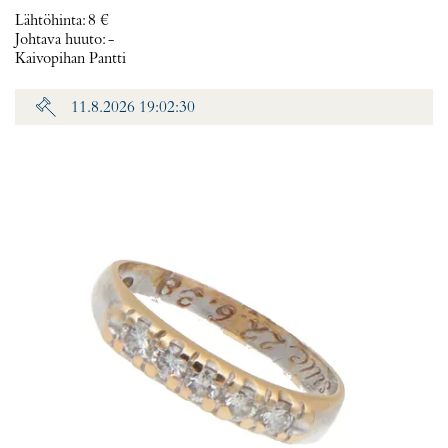
Lähtöhinta
:
8 €
Johtava huuto:
-
Kaivopihan Pantti
11.8.2026 19:02:30