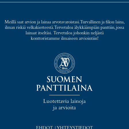
Meillä saat arvion ja lainaa arvotavaroistasi. Turvallinen ja fiksu laina,
ilman riskiä velkakierteestä. Tervetuloa älykkäämpään panttiin, jossa
lainaat itseltäsi. Tervetuloa johonkin neljästä
konttoristamme ilmaiseen arviointiin!
EHDOT
|
YHTEYSTIEDOT