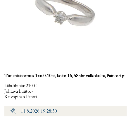
Timanttisormus 1xn.0.10ct, koko 16, 585br valkokulta, Paino: 3 g
Lähtöhinta
:
210 €
Johtava huuto:
-
Kaivopihan Pantti
11.8.2026 19:28:30