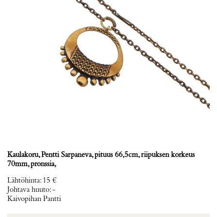
Kaulakoru, Pentti Sarpaneva, pituus 66,5cm, riipuksen korkeus
70mm, pronssia,
Lähtöhinta
:
15 €
Johtava huuto:
-
Kaivopihan Pantti