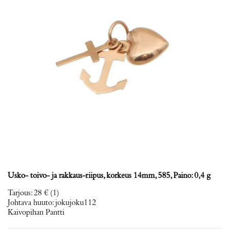
Usko- toivo- ja rakkaus-riipus, korkeus 14mm, 585, Paino: 0,4 g
Tarjous
:
28 €
(1)
Johtava huuto:
jokujoku112
Kaivopihan Pantti