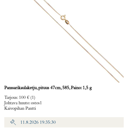
Panssarikaulaketju, pituus 47cm, 585, Paino: 1,5 g
Tarjous
:
100 €
(1)
Johtava huuto:
ostos1
Kaivopihan Pantti
11.8.2026 19:35:30