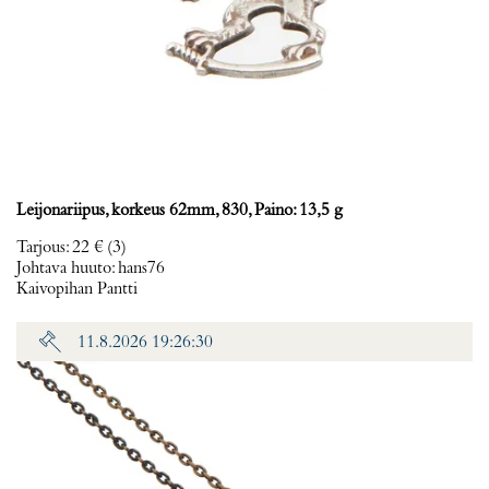
Leijonariipus, korkeus 62mm, 830, Paino: 13,5 g
Tarjous
:
22 €
(3)
Johtava huuto:
hans76
Kaivopihan Pantti
11.8.2026 19:26:30