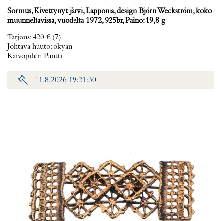
Sormus, Kivettynyt järvi, Lapponia, design Björn Weckström, koko
muunneltavissa, vuodelta 1972, 925br, Paino: 19,8 g
Tarjous
:
420 €
(7)
Johtava huuto:
okyan
Kaivopihan Pantti
11.8.2026 19:21:30