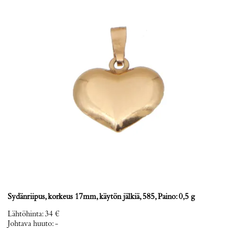
Sydänriipus, korkeus 17mm, käytön jälkiä, 585, Paino: 0,5 g
Lähtöhinta
:
34 €
Johtava huuto:
-