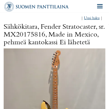
Navigat
|
Uusi haku
|
Sähkökitara, Fender Stratocaster, sr.
MX20175816, Made in Mexico,
pehmeä kantokassi Ei lähetetä