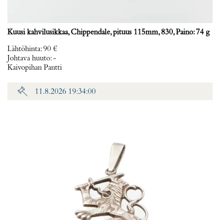
Kuusi kahvilusikkaa, Chippendale, pituus 115mm, 830, Paino: 74 g
Lähtöhinta
:
90 €
Johtava huuto:
-
Kaivopihan Pantti
11.8.2026 19:34:00