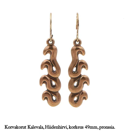
Korvakorut Kalevala, Hiidenhirvi, korkeus 49mm, pronssia.