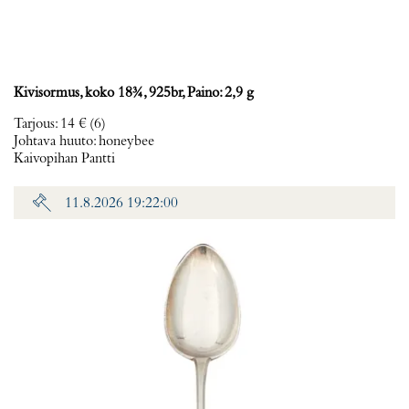
Kivisormus, koko 18¾, 925br, Paino: 2,9 g
Tarjous
:
14 €
(6)
Johtava huuto:
honeybee
Kaivopihan Pantti
11.8.2026 19:22:00