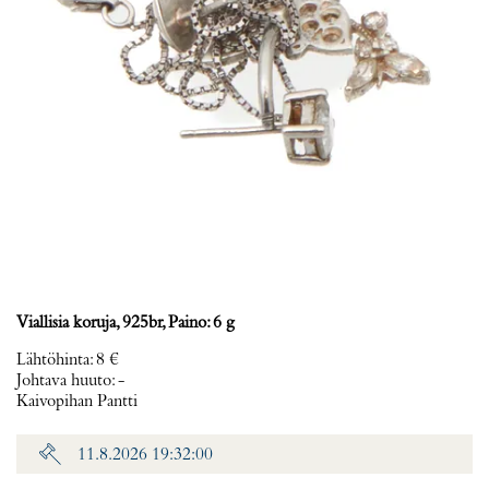
Viallisia koruja, 925br, Paino: 6 g
Lähtöhinta
:
8 €
Johtava huuto:
-
Kaivopihan Pantti
11.8.2026 19:32:00