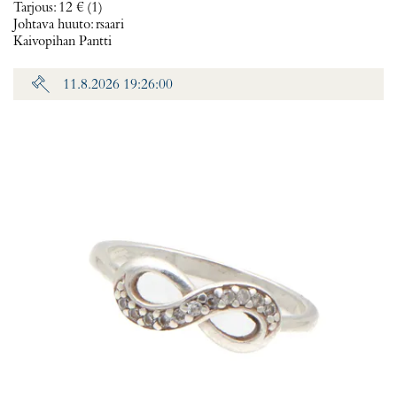
Tarjous
:
12 €
(1)
Johtava huuto:
rsaari
Kaivopihan Pantti
11.8.2026 19:26:00