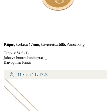
Riipus, korkeus 17mm, kaiverrettu, 585, Paino: 0,5 g
Tarjous
:
34 €
(1)
Johtava huuto:
kuningatar1_
Kaivopihan Pantti
11.8.2026 19:27:30