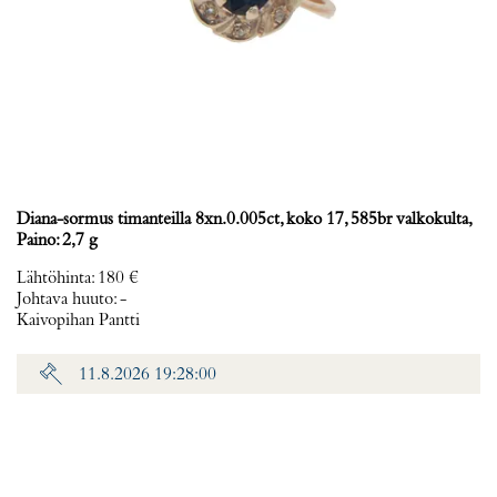
Diana-sormus timanteilla 8xn.0.005ct, koko 17, 585br valkokulta,
Paino: 2,7 g
Lähtöhinta
:
180 €
Johtava huuto:
-
Kaivopihan Pantti
11.8.2026 19:28:00