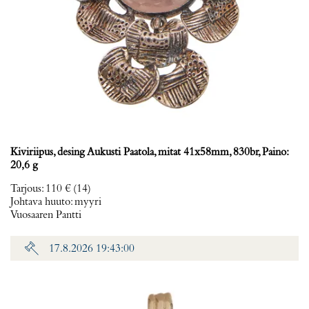
Kiviriipus, desing Aukusti Paatola, mitat 41x58mm, 830br, Paino:
20,6 g
Tarjous
:
110 €
(14)
Johtava huuto:
myyri
Vuosaaren Pantti
17.8.2026 19:43:00