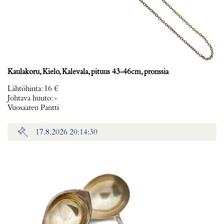
Kaulakoru, Kielo, Kalevala, pituus 43-46cm, pronssia
Lähtöhinta
:
16 €
Johtava huuto:
-
Vuosaaren Pantti
17.8.2026 20:14:30