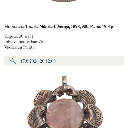
Hopearaha, 1 rupla, Nikolai II, Venäjä, 1898, 900, Paino: 19,8 g
Tarjous
:
30 €
(5)
Johtava huuto:
hans76
Vuosaaren Pantti
17.8.2026 20:12:00