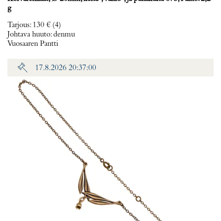
g
Tarjous
:
130 €
(4)
Johtava huuto:
denmu
Vuosaaren Pantti
17.8.2026 20:37:00