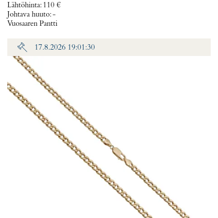
Lähtöhinta
:
110 €
Johtava huuto:
-
Vuosaaren Pantti
17.8.2026 19:01:30