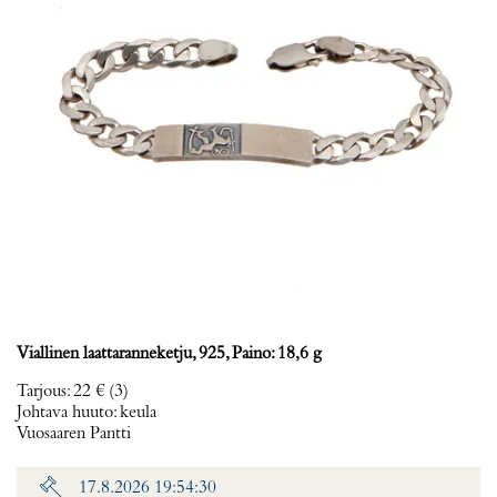
Viallinen laattaranneketju, 925, Paino: 18,6 g
Tarjous
:
22 €
(3)
Johtava huuto:
keula
Vuosaaren Pantti
17.8.2026 19:54:30