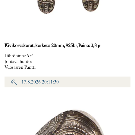
Kivikorvakorut, korkeus 20mm, 925br, Paino: 3,8 g
Lähtöhinta
:
6 €
Johtava huuto:
-
Vuosaaren Pantti
17.8.2026 20:11:30