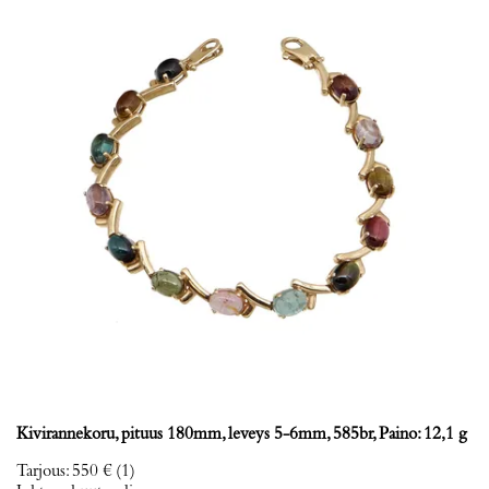
Kivirannekoru, pituus 180mm, leveys 5-6mm, 585br, Paino: 12,1 g
Tarjous
:
550 €
(1)