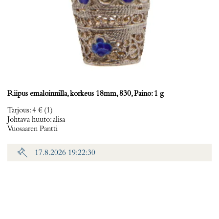
Riipus emaloinnilla, korkeus 18mm, 830, Paino: 1 g
Tarjous
:
4 €
(1)
Johtava huuto:
alisa
Vuosaaren Pantti
17.8.2026 19:22:30