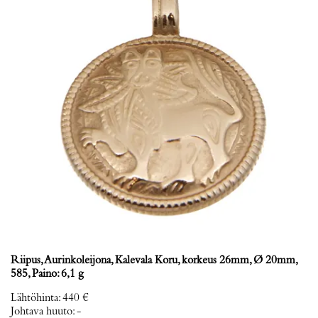
Riipus, Aurinkoleijona, Kalevala Koru, korkeus 26mm, Ø 20mm,
585, Paino: 6,1 g
Lähtöhinta
:
440 €
Johtava huuto:
-