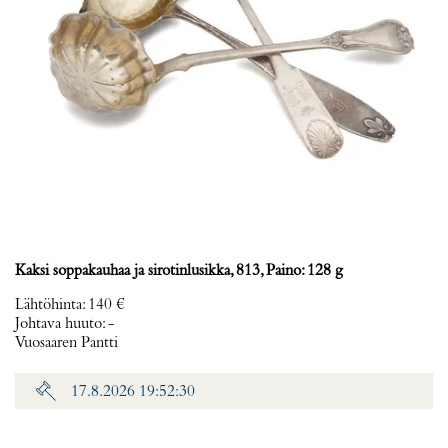
Kaksi soppakauhaa ja sirotinlusikka, 813, Paino: 128 g
Lähtöhinta
:
140 €
Johtava huuto:
-
Vuosaaren Pantti
17.8.2026 19:52:30