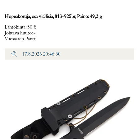
Hopeakoruja, osa viallisia, 813-925br, Paino: 49,3 g
Lähtöhinta
:
50 €
Johtava huuto:
-
Vuosaaren Pantti
17.8.2026 20:46:30