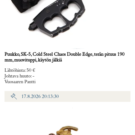
Puukko, SK-5, Cold Steel Chaos Double Edge, terän pituus 190
mm, muovituppi, käytön jälkiä
Lähtöhinta
:
50 €
Johtava huuto:
-
Vuosaaren Pantti
17.8.2026 20:13:30