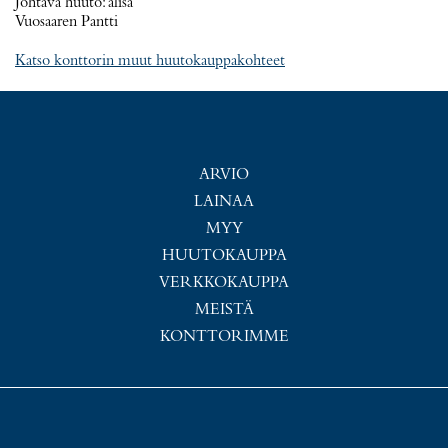
Johtava huuto:
alisa
Vuosaaren Pantti
Katso konttorin muut huutokauppakohteet
ARVIO
LAINAA
MYY
HUUTOKAUPPA
VERKKOKAUPPA
MEISTÄ
KONTTORIMME