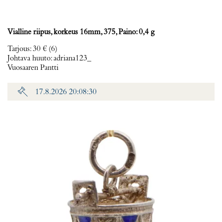
Vialline riipus, korkeus 16mm, 375, Paino: 0,4 g
Tarjous
:
30 €
(6)
Johtava huuto:
adriana123_
Vuosaaren Pantti
17.8.2026 20:08:30