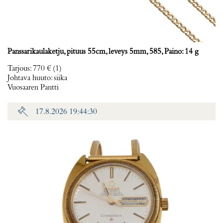
Panssarikaulaketju, pituus 55cm, leveys 5mm, 585, Paino: 14 g
Tarjous
:
770 €
(1)
Johtava huuto:
siika
Vuosaaren Pantti
17.8.2026 19:44:30