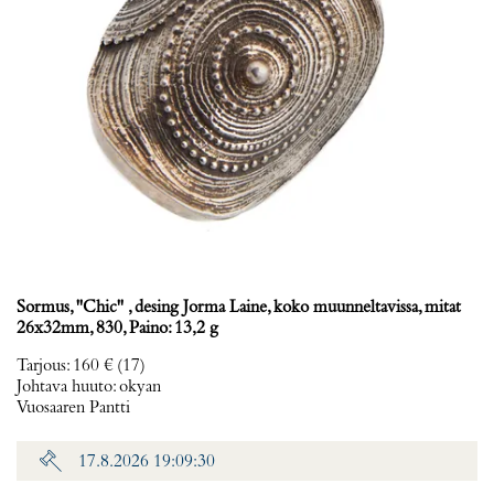
Sormus, ''Chic'' , desing Jorma Laine, koko muunneltavissa, mitat
26x32mm, 830, Paino: 13,2 g
Tarjous
:
160 €
(17)
Johtava huuto:
okyan
Vuosaaren Pantti
17.8.2026 19:09:30