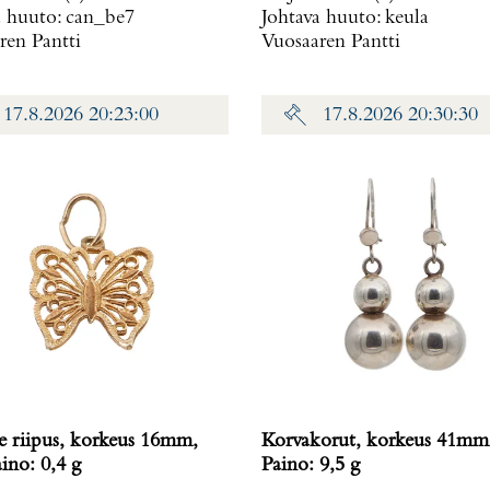
a huuto:
can_be7
Johtava huuto:
keula
ren Pantti
Vuosaaren Pantti
17.8.2026 20:23:00
17.8.2026 20:30:30
ne riipus, korkeus 16mm,
Korvakorut, korkeus 41mm,
, Paino: 0,4 g
Paino: 9,5 g