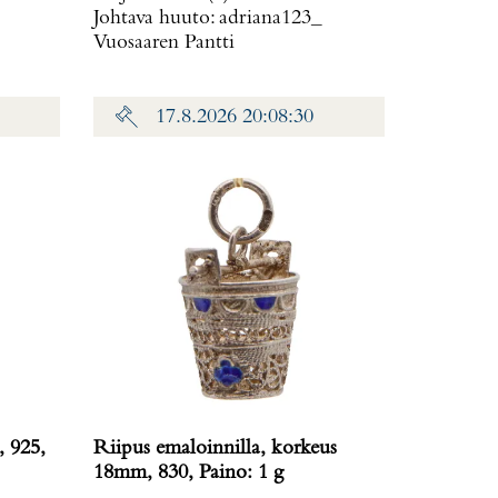
Johtava huuto:
adriana123_
Vuosaaren Pantti
17.8.2026 20:08:30
 925,
Riipus emaloinnilla, korkeus
18mm, 830, Paino: 1 g