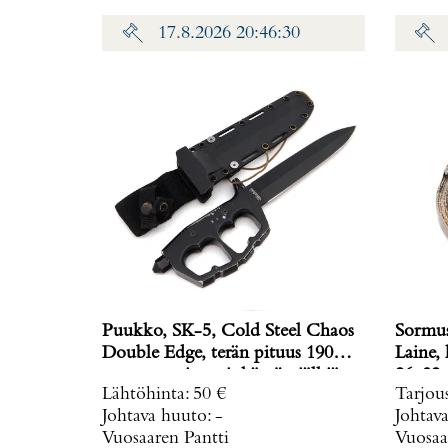
17.8.2026 20:46:30
Puukko, SK-5, Cold Steel Chaos
Sormus,
Double Edge, terän pituus 190
Laine, koko muunneltavissa, mitat
mm, muovituppi, käytön jälkiä
Lähtöhinta
:
50 €
Tarjou
Johtava huuto:
-
Johtav
Vuosaaren Pantti
Vuosaa