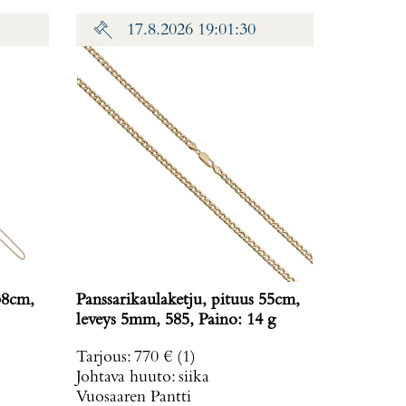
17.8.2026 19:01:30
38cm,
Panssarikaulaketju, pituus 55cm,
leveys 5mm, 585, Paino: 14 g
Tarjous
:
770 €
(1)
Johtava huuto:
siika
Vuosaaren Pantti