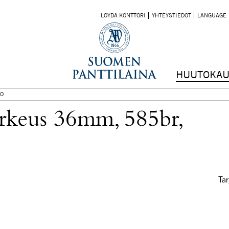
LÖYDÄ KONTTORI
YHTEYSTIEDOT
LANGUAGE
HUUTOKAU
O
orkeus 36mm, 585br,
Tar