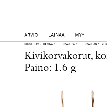
ARVIO
LAINAA
MYY
SUOMEN PANTTILAINA
HUUTOKAUPPA
HUUTOKAUPAN NUMER
Kivikorvakorut, k
Paino: 1,6 g