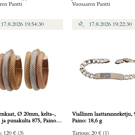
ren Pantti
Vuosaaren Pantti
17.8.2026 19:54:30
17.8.2026 19:22:30
enkaat, Ø 20mm, kelta-,
Viallinen laattaranneketju, 
ja punakulta 875, Paino:
Paino: 18,6 g
s
:
120 €
(3)
Tarjous
:
20 €
(1)