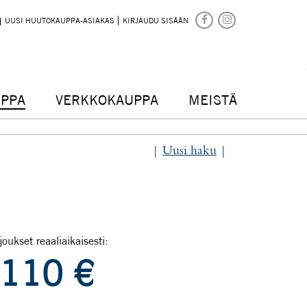
UUSI HUUTOKAUPPA-ASIAKAS
KIRJAUDU SISÄÄN
PPA
VERKKOKAUPPA
MEISTÄ
|
Uusi haku
|
joukset reaaliaikaisesti:
110
€