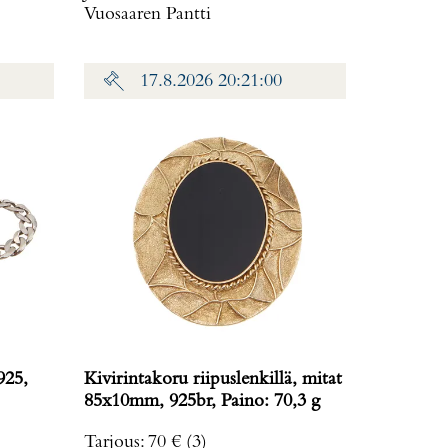
Vuosaaren Pantti
17.8.2026 20:21:00
925,
Kivirintakoru riipuslenkillä, mitat
85x10mm, 925br, Paino: 70,3 g
Tarjous
:
70 €
(3)