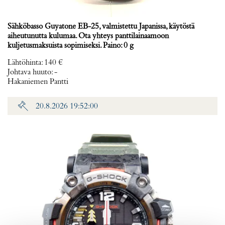
Sähköbasso Guyatone EB-25, valmistettu Japanissa, käytöstä
aiheutunutta kulumaa. Ota yhteys panttilainaamoon
kuljetusmaksuista sopimiseksi. Paino: 0 g
Lähtöhinta
:
140 €
Johtava huuto:
-
Hakaniemen Pantti
20.8.2026 19:52:00