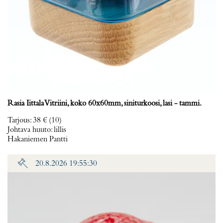
Rasia Iittala Vitriini, koko 60x60mm, siniturkoosi, lasi - tammi.
Tarjous
:
38 €
(10)
Johtava huuto:
lillis
Hakaniemen Pantti
20.8.2026 19:55:30