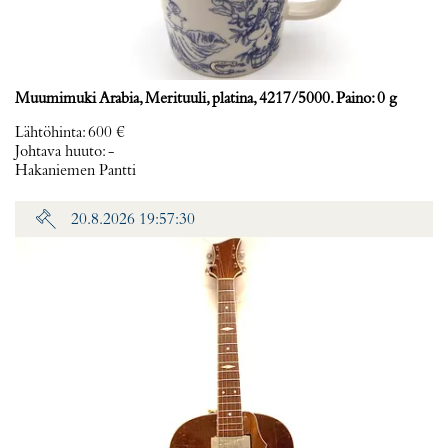
Muumimuki Arabia, Merituuli, platina, 4217/5000. Paino: 0 g
Lähtöhinta
:
600 €
Johtava huuto:
-
Hakaniemen Pantti
20.8.2026 19:57:30