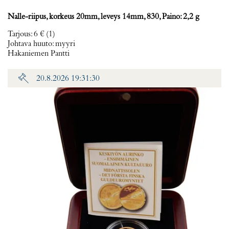
Nalle-riipus, korkeus 20mm, leveys 14mm, 830, Paino: 2,2 g
Tarjous
:
6 €
(1)
Johtava huuto:
myyri
Hakaniemen Pantti
20.8.2026 19:31:30