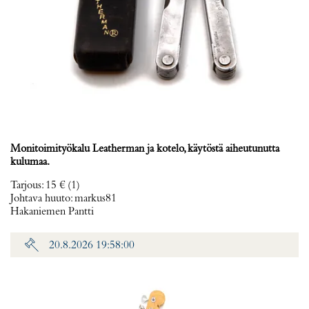
Monitoimityökalu Leatherman ja kotelo, käytöstä aiheutunutta
kulumaa.
Tarjous
:
15 €
(1)
Johtava huuto:
markus81
Hakaniemen Pantti
20.8.2026 19:58:00