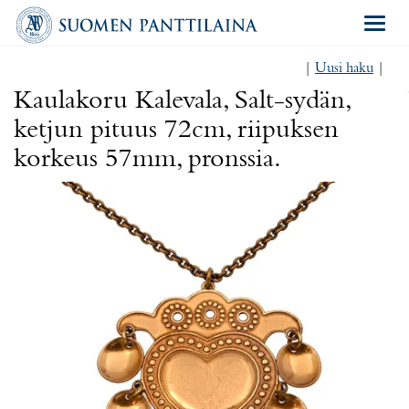
Navigat
|
Uusi haku
|
Kaulakoru Kalevala, Salt-sydän,
ketjun pituus 72cm, riipuksen
korkeus 57mm, pronssia.