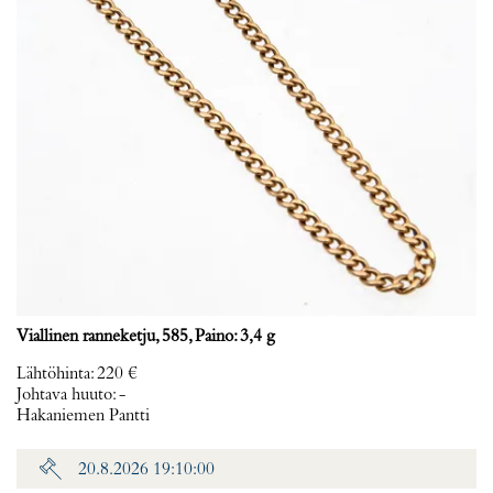
Viallinen ranneketju, 585, Paino: 3,4 g
Lähtöhinta
:
220 €
Johtava huuto:
-
Hakaniemen Pantti
20.8.2026 19:10:00