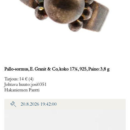
Pallo-sormus, E. Granit & Co, koko 17¼, 925, Paino: 3,8 g
Tarjous
:
14 €
(4)
Johtava huuto:
josi0351
Hakaniemen Pantti
20.8.2026 19:42:00