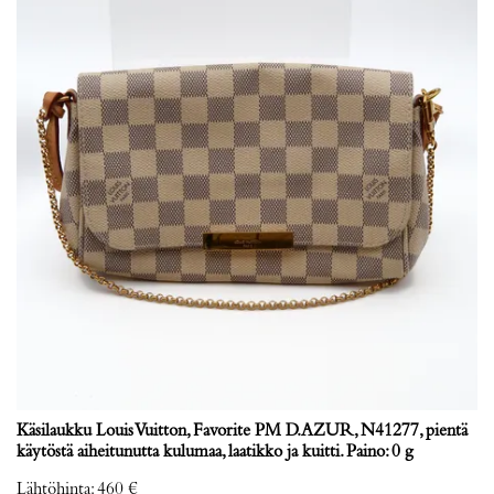
Käsilaukku Louis Vuitton, Favorite PM D.AZUR, N41277, pientä
käytöstä aiheitunutta kulumaa, laatikko ja kuitti. Paino: 0 g
Lähtöhinta
:
460 €