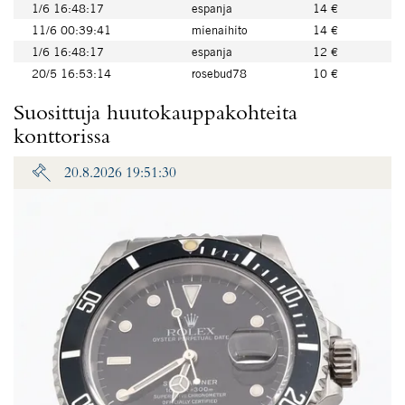
1/6 16:48:17
espanja
14 €
11/6 00:39:41
mienaihito
14 €
1/6 16:48:17
espanja
12 €
20/5 16:53:14
rosebud78
10 €
Suosittuja huutokauppakohteita
konttorissa
20.8.2026 19:51:30