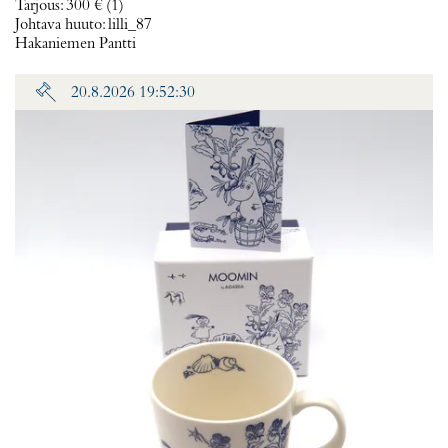
Tarjous
:
300 €
(1)
Johtava huuto:
lilli_87
Hakaniemen Pantti
20.8.2026 19:52:30