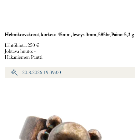
Helmikorvakorut, korkeus 45mm, leveys 3mm, 585br, Paino: 5,3 g
Lähtöhinta
:
250 €
Johtava huuto:
-
Hakaniemen Pantti
20.8.2026 19:39:00