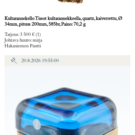
Kultarannekello Tissot kultarannekkeella, quartz, kaiverrettu, Ø
34mm, pituus 200mm, 585br, Paino: 70,2 g
Tarjous
:
3 500 €
(1)
Johtava huuto:
mirja
Hakaniemen Pantti
20.8.2026 19:55:00