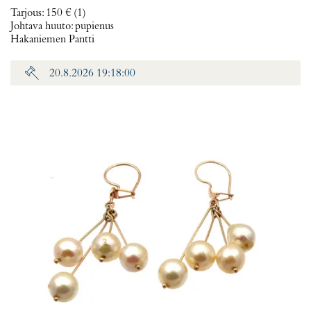
Tarjous
:
150 €
(1)
Johtava huuto:
pupienus
Hakaniemen Pantti
20.8.2026 19:18:00