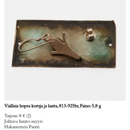
Viallisia hopea koruja ja laatta, 813-925br, Paino: 5,8 g
Tarjous
:
8 €
(2)
Johtava huuto:
myyri
Hakaniemen Pantti