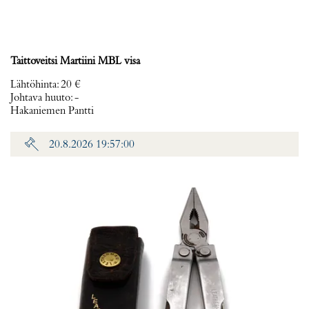
Taittoveitsi Martiini MBL visa
Lähtöhinta
:
20 €
Johtava huuto:
-
Hakaniemen Pantti
20.8.2026 19:57:00