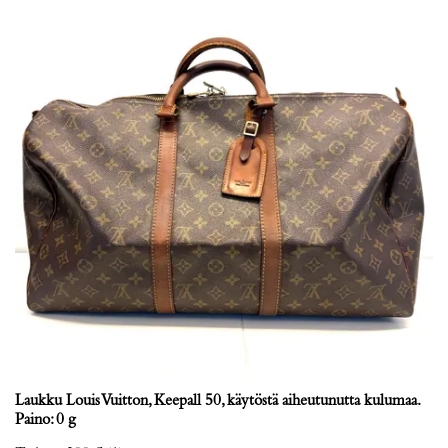
Laukku Louis Vuitton, Keepall 50, käytöstä aiheutunutta kulumaa.
Paino: 0 g