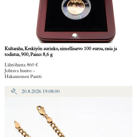
Kultaraha, Keskiyön aurinko, nimellisarvo 100 euroa, rasia ja
todistus, 900, Paino: 8,6 g
Lähtöhinta
:
860 €
Johtava huuto:
-
Hakaniemen Pantti
20.8.2026 19:08:00