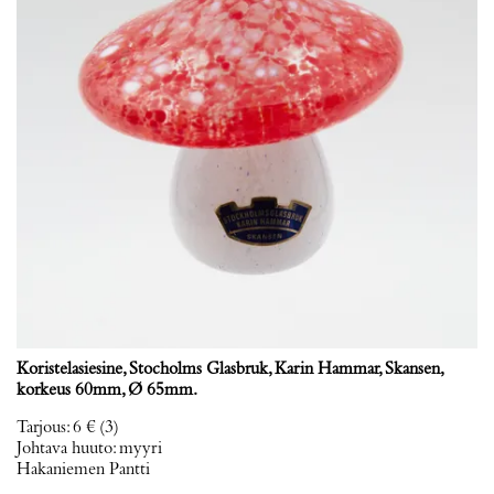
Koristelasiesine, Stocholms Glasbruk, Karin Hammar, Skansen,
korkeus 60mm, Ø 65mm.
Tarjous
:
6 €
(3)
Johtava huuto:
myyri
Hakaniemen Pantti