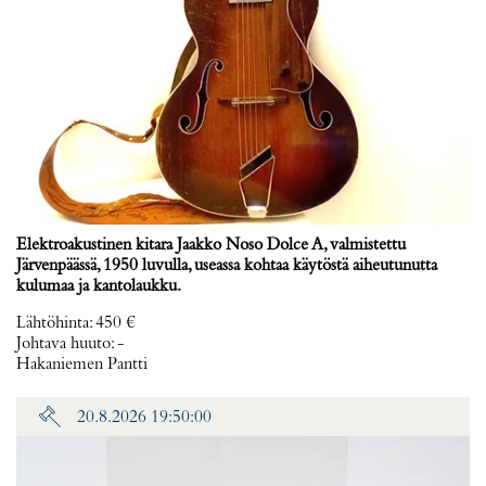
Elektroakustinen kitara Jaakko Noso Dolce A, valmistettu
Järvenpäässä, 1950 luvulla, useassa kohtaa käytöstä aiheutunutta
kulumaa ja kantolaukku.
Lähtöhinta
:
450 €
Johtava huuto:
-
Hakaniemen Pantti
20.8.2026 19:50:00