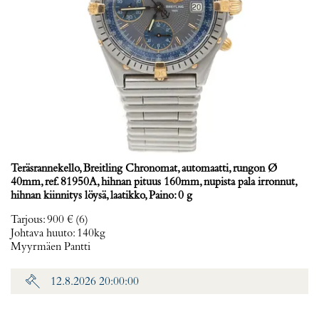
Teräsrannekello, Breitling Chronomat, automaatti, rungon Ø
40mm, ref. 81950A, hihnan pituus 160mm, nupista pala irronnut,
hihnan kiinnitys löysä, laatikko, Paino: 0 g
Tarjous
:
900 €
(6)
Johtava huuto:
140kg
Myyrmäen Pantti
12.8.2026 20:00:00