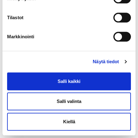
12.8.2026 19:33:30
Tilastot
Markkinointi
Näytä tiedot
Salli kaikki
Salli valinta
Kiellä