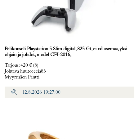
Pelikonsoli Playstation 5 Slim digital, 825 Gt, ei cd-asemaa, yksi
ohjain ja johdot, model CFI-2016,
Tarjous
:
420 €
(8)
Johtava huuto:
eeia83
Myyrmäen Pantti
12.8.2026 19:27:00