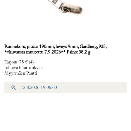
Rannekoru, pituus 190mm, leveys 9mm, Gardberg, 925,
**kuvausta muutettu 7.9.2026** Paino: 38,2 g
Tarjous
:
75 €
(4)
Johtava huuto:
okyan
Myyrmäen Pantti
12.8.2026 19:06:00