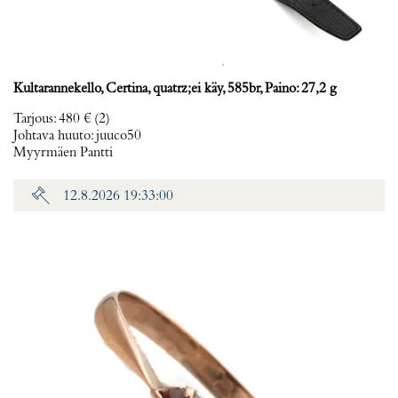
Kultarannekello, Certina, quatrz;ei käy, 585br, Paino: 27,2 g
Tarjous
:
480 €
(2)
Johtava huuto:
juuco50
Myyrmäen Pantti
12.8.2026 19:33:00