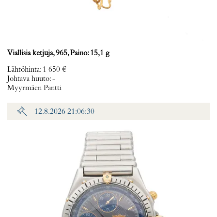
Viallisia ketjuja, 965, Paino: 15,1 g
Lähtöhinta
:
1 650 €
Johtava huuto:
-
Myyrmäen Pantti
12.8.2026 21:06:30