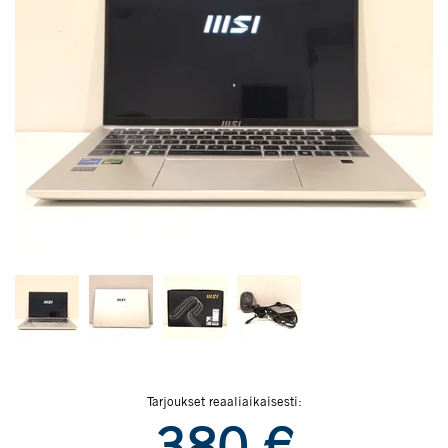
Tarjoukset reaaliaikaisesti:
380
€