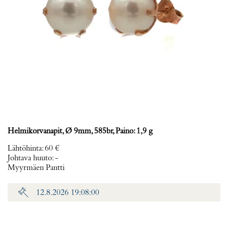
Helmikorvanapit, Ø 9mm, 585br, Paino: 1,9 g
Lähtöhinta
:
60 €
Johtava huuto:
-
Myyrmäen Pantti
12.8.2026 19:08:00