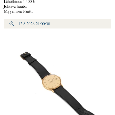
Lähtöhinta
:
4 400 €
Johtava huuto:
-
Myyrmäen Pantti
12.8.2026 21:00:30