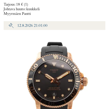
Tarjous
:
18 €
(1)
Johtava huuto:
kuukkeli
Myyrmäen Pantti
12.8.2026 21:01:00