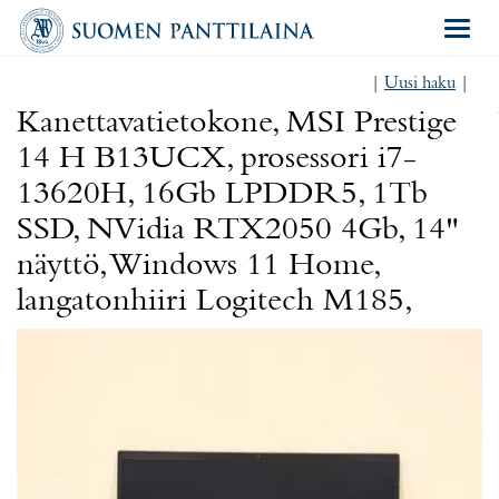
Navigat
|
Uusi haku
|
Kanettavatietokone, MSI Prestige
14 H B13UCX, prosessori i7-
13620H, 16Gb LPDDR5, 1Tb
SSD, NVidia RTX2050 4Gb, 14"
näyttö, Windows 11 Home,
langatonhiiri Logitech M185,