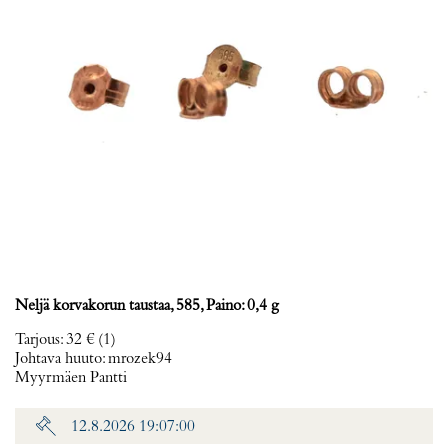
Neljä korvakorun taustaa, 585, Paino: 0,4 g
Tarjous
:
32 €
(1)
Johtava huuto:
mrozek94
Myyrmäen Pantti
12.8.2026 19:07:00