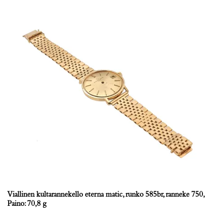
Viallinen kultarannekello eterna matic, runko 585br, ranneke 750,
Paino: 70,8 g