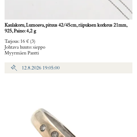
Kaulakoru, Lumoava, pituus 42/45cm, riipuksen korkeus 21mm,
925, Paino: 4,2 g
Tarjous
:
16 €
(3)
Johtava huuto:
sieppo
Myyrmäen Pantti
12.8.2026 19:05:00