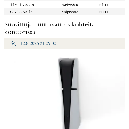
11/6 15:38:36
robiwatch
210 €
8/6 16:53:15
chipndale
200 €
Suosittuja huutokauppakohteita
konttorissa
12.8.2026 21:09:00