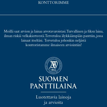
KONTTORIMME
Meillä saat arvion ja lainaa arvotavaroistasi. Turvallinen ja fiksu laina,
ilman riskiä velkakierteestä. Tervetuloa älykkäämpään panttiin, jossa
lainaat itseltäsi. Tervetuloa johonkin neljästä
konttoristamme ilmaiseen arviointiin!