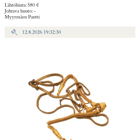
Lähtöhinta
:
580 €
Johtava huuto:
-
Myyrmäen Pantti
12.8.2026 19:32:30