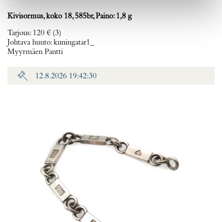
Kivisormus, koko 18, 585br, Paino: 1,8 g
Tarjous
:
120 €
(3)
Johtava huuto:
kuningatar1_
Myyrmäen Pantti
12.8.2026 19:42:30