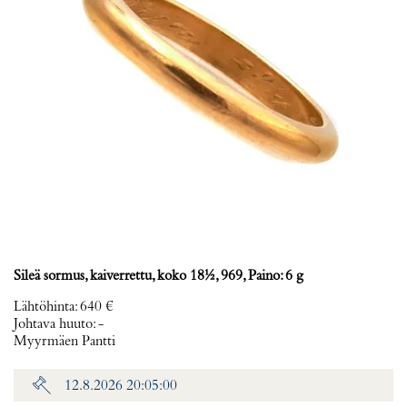
Sileä sormus, kaiverrettu, koko 18½, 969, Paino: 6 g
Lähtöhinta
:
640 €
Johtava huuto:
-
Myyrmäen Pantti
12.8.2026 20:05:00