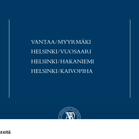
VANTAA/MYYRMÄKI
HELSINKI/VUOSAARI
HELSINKI/HAKANIEMI
HELSINKI/KAIVOPIHA
teitä