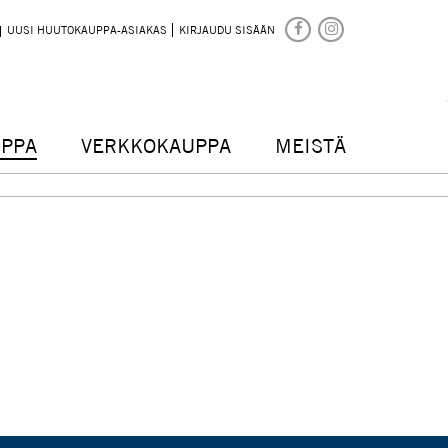
UUSI HUUTOKAUPPA-ASIAKAS
KIRJAUDU SISÄÄN
PPA
VERKKOKAUPPA
MEISTÄ