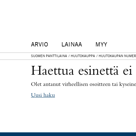
ARVIO
LAINAA
MYY
SUOMEN PANTTILAINA
HUUTOKAUPPA
HUUTOKAUPAN NUMER
Haettua esinettä ei
Olet antanut virheellisen osoitteen tai kysei
Uusi haku