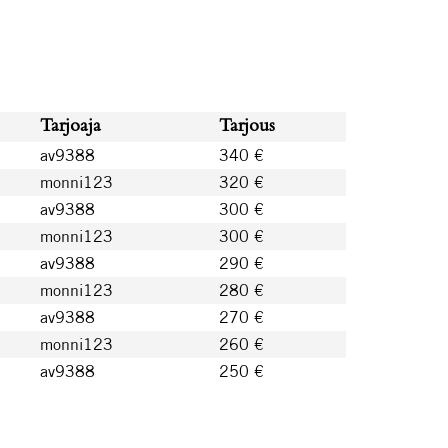
Tarjoaja
Tarjous
av9388
340 €
monni123
320 €
av9388
300 €
monni123
300 €
av9388
290 €
monni123
280 €
av9388
270 €
monni123
260 €
av9388
250 €