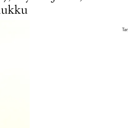
laukku
Tar