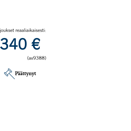
joukset reaaliaikaisesti:
340
€
(av9388)
Päättynyt