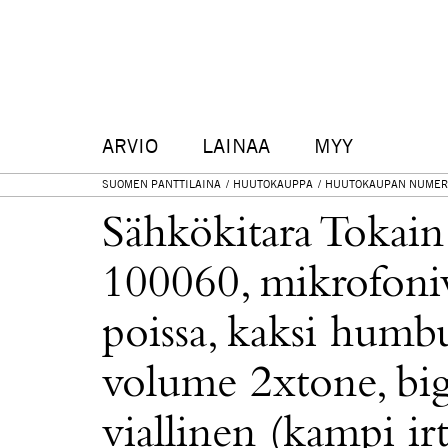
ARVIO
LAINAA
MYY
SUOMEN PANTTILAINA
HUUTOKAUPPA
HUUTOKAUPAN NUMER
Sähkökitara Tokai
100060, mikrofoni
poissa, kaksi humb
volume 2xtone, big
viallinen (kampi irt