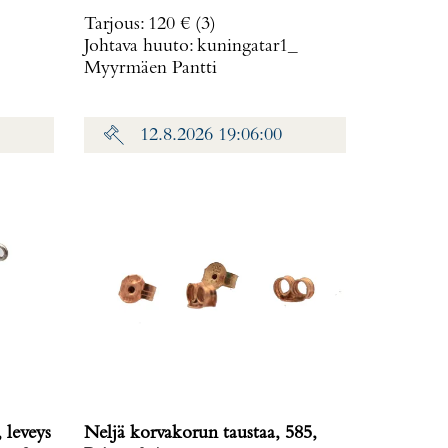
Tarjous
:
120 €
(3)
Johtava huuto:
kuningatar1_
Myyrmäen Pantti
12.8.2026 19:06:00
 leveys
Neljä korvakorun taustaa, 585,