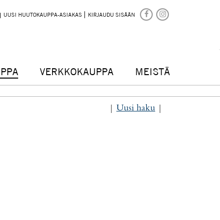
UUSI HUUTOKAUPPA-ASIAKAS
KIRJAUDU SISÄÄN
PPA
VERKKOKAUPPA
MEISTÄ
|
Uusi haku
|