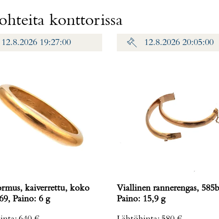
hteita konttorissa
12.8.2026 19:27:00
12.8.2026 20:05:00
ormus, kaiverrettu, koko
Viallinen rannerengas, 585b
69, Paino: 6 g
Paino: 15,9 g