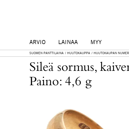
ARVIO
LAINAA
MYY
SUOMEN PANTTILAINA
HUUTOKAUPPA
HUUTOKAUPAN NUMER
Sileä sormus, kaive
Paino: 4,6 g