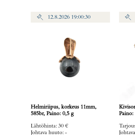
12.8.2026 19:00:30
Helmiriipus, korkeus 11mm,
Kiviso
585br, Paino: 0,5 g
Paino: 
Lähtöhinta
:
30 €
Tarjou
Johtava huuto:
-
Johtav