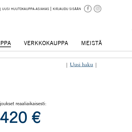
UUSI HUUTOKAUPPA-ASIAKAS
KIRJAUDU SISÄÄN
PPA
VERKKOKAUPPA
MEISTÄ
|
Uusi haku
|
joukset reaaliaikaisesti:
420
€