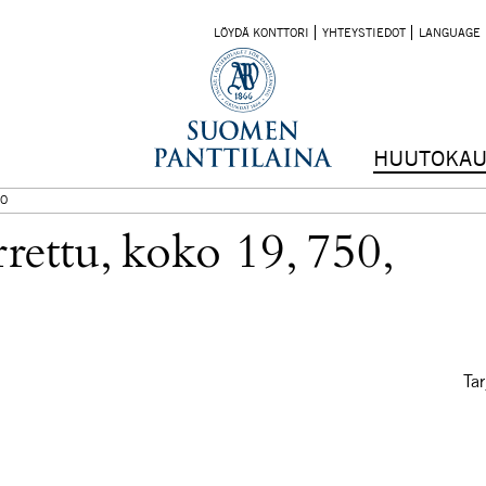
LÖYDÄ KONTTORI
YHTEYSTIEDOT
LANGUAGE
HUUTOKAU
O
rrettu, koko 19, 750,
Tar