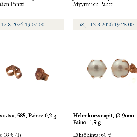
en Pantti
Myyrmäen Pantti
12.8.2026 19:07:00
12.8.2026 19:28:00
austaa, 585, Paino: 0,2 g
Helmikorvanapit, Ø 9mm, 
Paino: 1,9 g
s
:
18 €
(1)
Lähtöhinta
:
60 €