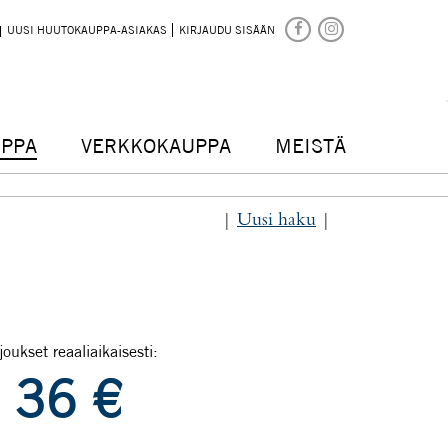
UUSI HUUTOKAUPPA-ASIAKAS
KIRJAUDU SISÄÄN
PPA
VERKKOKAUPPA
MEISTÄ
|
Uusi haku
|
joukset reaaliaikaisesti:
36
€