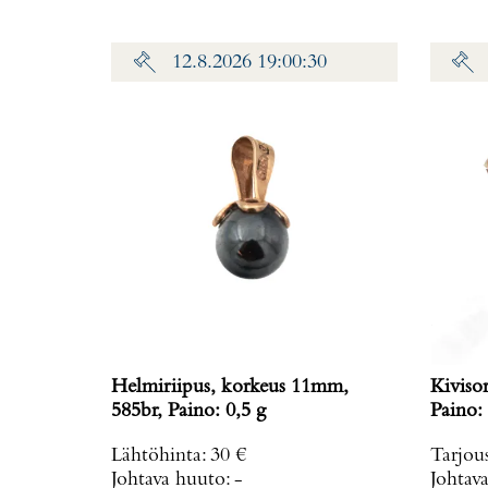
12.8.2026 19:00:30
Helmiriipus, korkeus 11mm,
Kiviso
585br, Paino: 0,5 g
Paino: 
Lähtöhinta
:
30 €
Tarjou
Johtava huuto:
-
Johtav