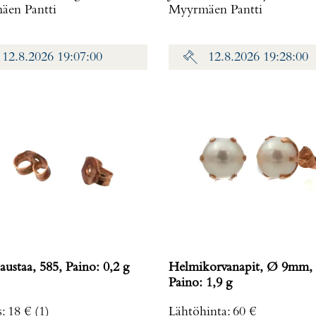
en Pantti
Myyrmäen Pantti
12.8.2026 19:07:00
12.8.2026 19:28:00
austaa, 585, Paino: 0,2 g
Helmikorvanapit, Ø 9mm, 
Paino: 1,9 g
s
:
18 €
(1)
Lähtöhinta
:
60 €