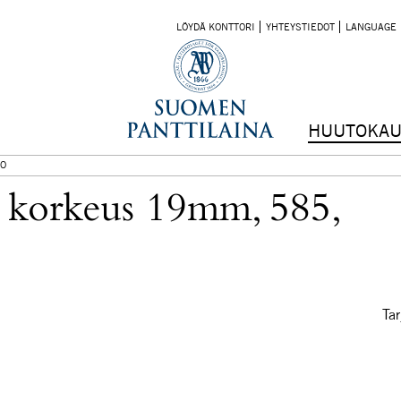
LÖYDÄ KONTTORI
YHTEYSTIEDOT
LANGUAGE
HUUTOKAU
O
u, korkeus 19mm, 585,
Tar