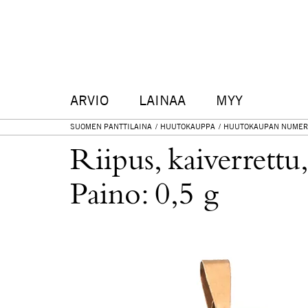
ARVIO
LAINAA
MYY
SUOMEN PANTTILAINA
HUUTOKAUPPA
HUUTOKAUPAN NUMER
Riipus, kaiverrett
Paino: 0,5 g