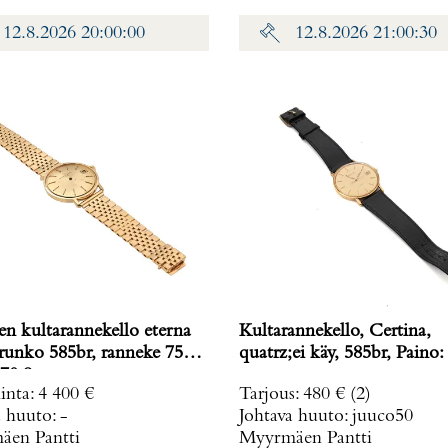
12.8.2026 20:00:00
12.8.2026 21:00:30
en kultarannekello eterna
Kultarannekello, Certina,
 runko 585br, ranneke 750,
quatrz;ei käy, 585br, Paino:
70,8 g
inta
:
4 400 €
Tarjous
:
480 €
(2)
a huuto:
-
Johtava huuto:
juuco50
en Pantti
Myyrmäen Pantti