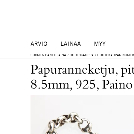
ARVIO
LAINAA
MYY
SUOMEN PANTTILAINA
HUUTOKAUPPA
HUUTOKAUPAN NUMER
Papuranneketju, pi
8.5mm, 925, Paino: