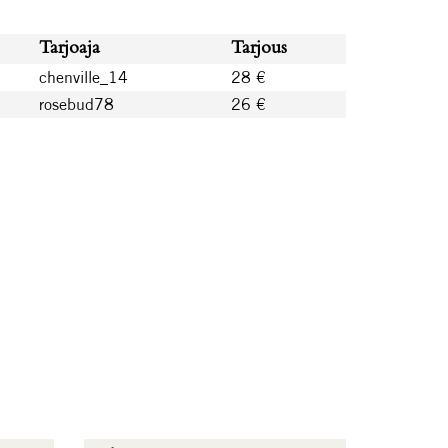
Tarjoaja
Tarjous
chenville_14
28 €
rosebud78
26 €