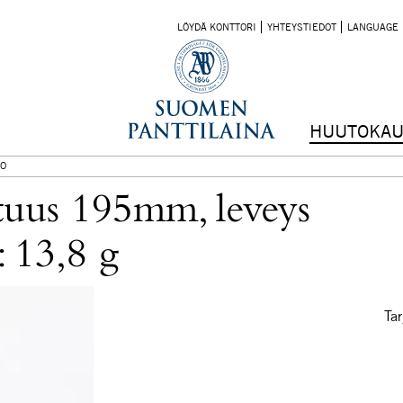
LÖYDÄ KONTTORI
YHTEYSTIEDOT
LANGUAGE
HUUTOKAU
O
tuus 195mm, leveys
 13,8 g
Tar