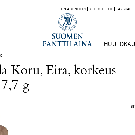
LÖYDÄ KONTTORI
YHTEYSTIEDOT
LANGUAGE
HUUTOKAU
O
a Koru, Eira, korkeus
 7,7 g
Tar