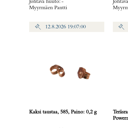
Johtava huuto:
-
Johtav
Myyrmäen Pantti
Myyrmä
12.8.2026 19:07:00
Kaksi taustaa, 585, Paino: 0,2 g
Teräsra
Powerm
rungo