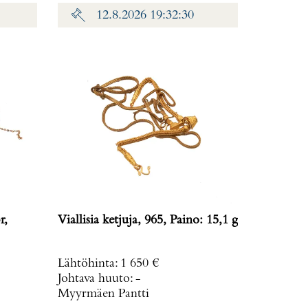
12.8.2026 19:32:30
r,
Viallisia ketjuja, 965, Paino: 15,1 g
Lähtöhinta
:
1 650 €
Johtava huuto:
-
Myyrmäen Pantti