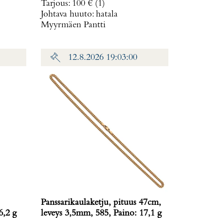
Tarjous
:
100 €
(1)
Johtava huuto:
hatala
Myyrmäen Pantti
12.8.2026 19:03:00
Panssarikaulaketju, pituus 47cm,
6,2 g
leveys 3,5mm, 585, Paino: 17,1 g