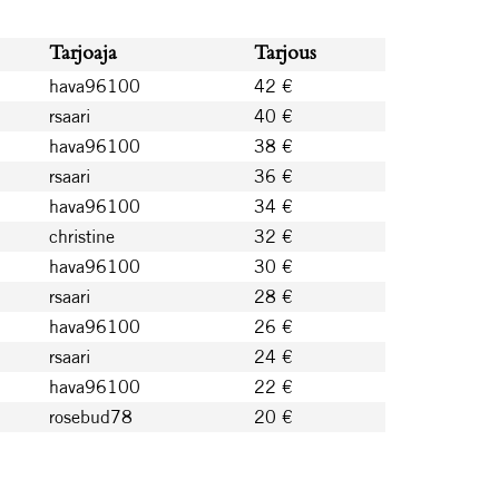
Tarjoaja
Tarjous
hava96100
42 €
rsaari
40 €
hava96100
38 €
rsaari
36 €
hava96100
34 €
christine
32 €
hava96100
30 €
rsaari
28 €
hava96100
26 €
rsaari
24 €
hava96100
22 €
rosebud78
20 €