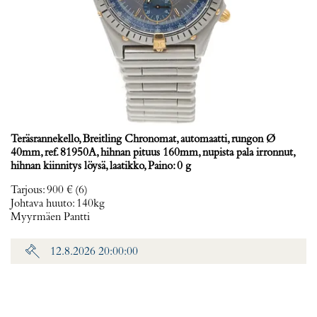
Teräsrannekello, Breitling Chronomat, automaatti, rungon Ø
40mm, ref. 81950A, hihnan pituus 160mm, nupista pala irronnut,
hihnan kiinnitys löysä, laatikko, Paino: 0 g
Tarjous
:
900 €
(6)
Johtava huuto:
140kg
Myyrmäen Pantti
12.8.2026 20:00:00