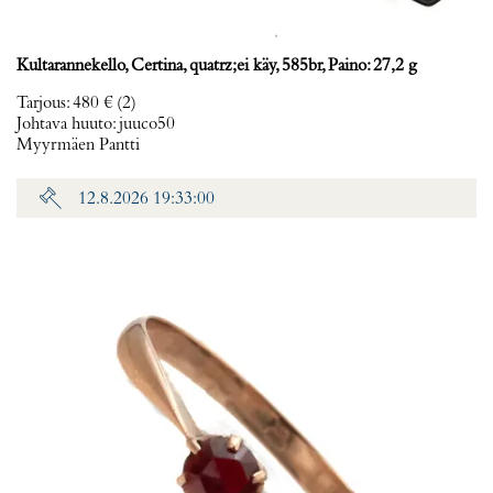
Kultarannekello, Certina, quatrz;ei käy, 585br, Paino: 27,2 g
Tarjous
:
480 €
(2)
Johtava huuto:
juuco50
Myyrmäen Pantti
12.8.2026 19:33:00