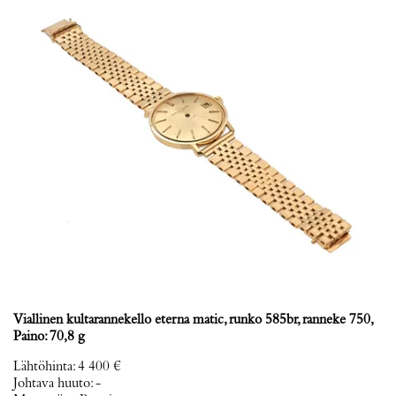
Viallinen kultarannekello eterna matic, runko 585br, ranneke 750,
Paino: 70,8 g
Lähtöhinta
:
4 400 €
Johtava huuto:
-