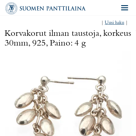
Navigat
|
Uusi haku
|
Korvakorut ilman taustoja, korkeus
30mm, 925, Paino: 4 g