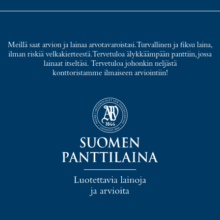
Meillä saat arvion ja lainaa arvotavaroistasi. Turvallinen ja fiksu laina,
ilman riskiä velkakierteestä. Tervetuloa älykkäämpään panttiin, jossa
lainaat itseltäsi. Tervetuloa johonkin neljästä
konttoristamme ilmaiseen arviointiin!