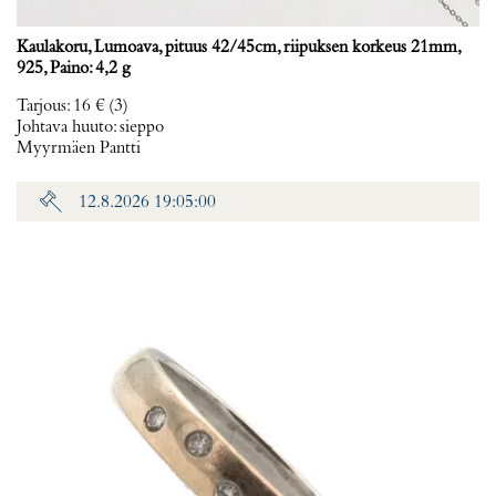
Kaulakoru, Lumoava, pituus 42/45cm, riipuksen korkeus 21mm,
925, Paino: 4,2 g
Tarjous
:
16 €
(3)
Johtava huuto:
sieppo
Myyrmäen Pantti
12.8.2026 19:05:00