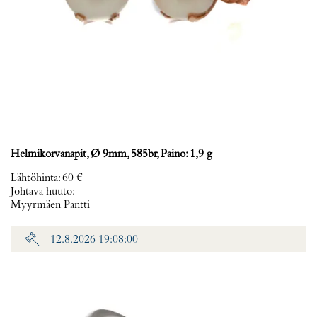
Helmikorvanapit, Ø 9mm, 585br, Paino: 1,9 g
Lähtöhinta
:
60 €
Johtava huuto:
-
Myyrmäen Pantti
12.8.2026 19:08:00