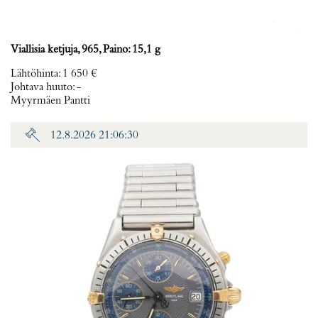
Viallisia ketjuja, 965, Paino: 15,1 g
Lähtöhinta
:
1 650 €
Johtava huuto:
-
Myyrmäen Pantti
12.8.2026 21:06:30