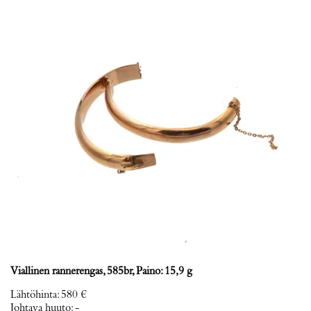
Viallinen rannerengas, 585br, Paino: 15,9 g
Lähtöhinta
:
580 €
Johtava huuto:
-