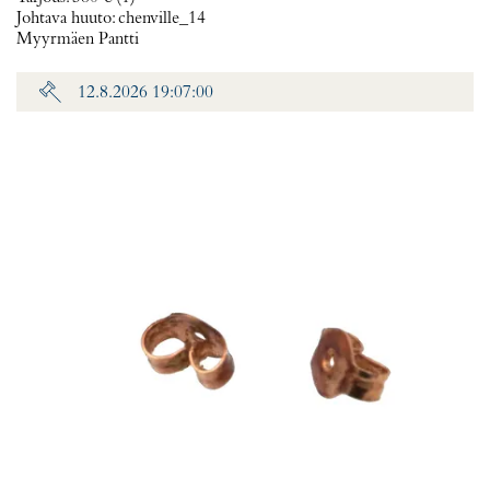
Johtava huuto:
chenville_14
Myyrmäen Pantti
12.8.2026 19:07:00