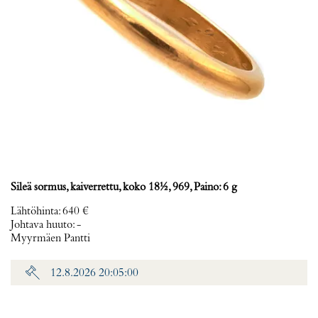
Sileä sormus, kaiverrettu, koko 18½, 969, Paino: 6 g
Lähtöhinta
:
640 €
Johtava huuto:
-
Myyrmäen Pantti
12.8.2026 20:05:00