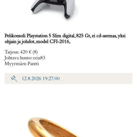
Pelikonsoli Playstation 5 Slim digital, 825 Gt, ei cd-asemaa, yksi
ohjain ja johdot, model CFI-2016,
Tarjous
:
420 €
(8)
Johtava huuto:
eeia83
Myyrmäen Pantti
12.8.2026 19:27:00