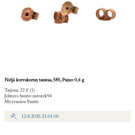
Neljä korvakorun taustaa, 585, Paino: 0,4 g
Tarjous
:
32 €
(1)
Johtava huuto:
mrozek94
Myyrmäen Pantti
12.8.2026 21:01:00