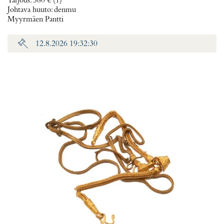
Tarjous
:
580 €
(1)
Johtava huuto:
denmu
Myyrmäen Pantti
12.8.2026 19:32:30