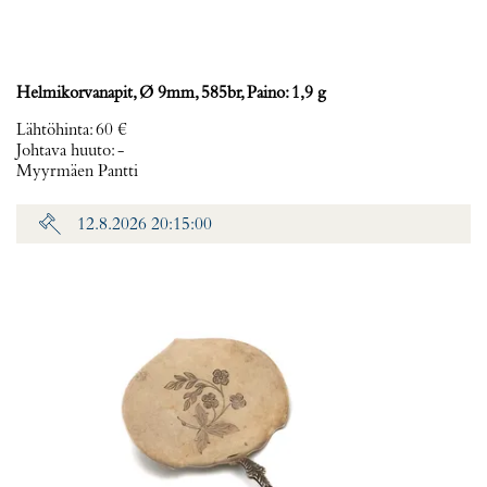
Helmikorvanapit, Ø 9mm, 585br, Paino: 1,9 g
Lähtöhinta
:
60 €
Johtava huuto:
-
Myyrmäen Pantti
12.8.2026 20:15:00