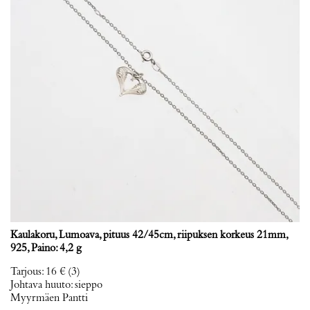
Kaulakoru, Lumoava, pituus 42/45cm, riipuksen korkeus 21mm,
925, Paino: 4,2 g
Tarjous
:
16 €
(3)
Johtava huuto:
sieppo
Myyrmäen Pantti