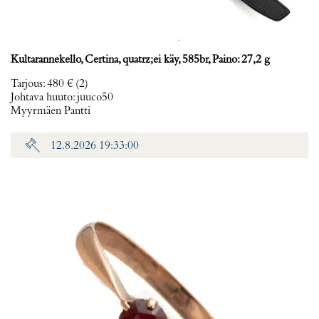
Kultarannekello, Certina, quatrz;ei käy, 585br, Paino: 27,2 g
Tarjous
:
480 €
(2)
Johtava huuto:
juuco50
Myyrmäen Pantti
12.8.2026 19:33:00