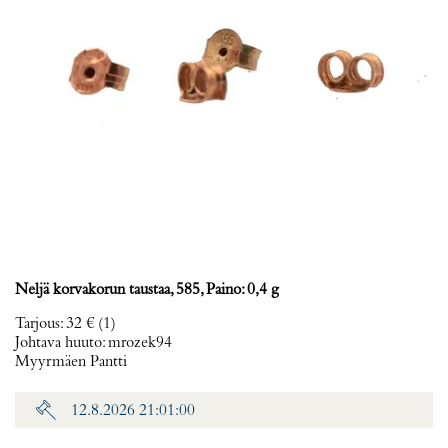
Neljä korvakorun taustaa, 585, Paino: 0,4 g
Tarjous
:
32 €
(1)
Johtava huuto:
mrozek94
Myyrmäen Pantti
12.8.2026 21:01:00