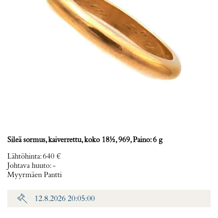
Sileä sormus, kaiverrettu, koko 18½, 969, Paino: 6 g
Lähtöhinta
:
640 €
Johtava huuto:
-
Myyrmäen Pantti
12.8.2026 20:05:00