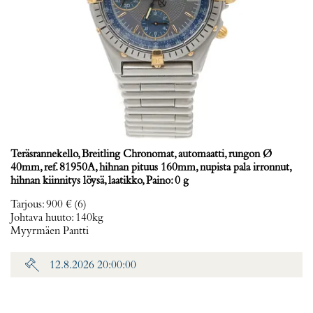
Teräsrannekello, Breitling Chronomat, automaatti, rungon Ø
40mm, ref. 81950A, hihnan pituus 160mm, nupista pala irronnut,
hihnan kiinnitys löysä, laatikko, Paino: 0 g
Tarjous
:
900 €
(6)
Johtava huuto:
140kg
Myyrmäen Pantti
12.8.2026 20:00:00