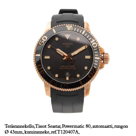
Teräsrannekello, Tissot Seastar, Powermatic 80, automaatti, rungon
Ø 43mm, kumiranneke, ref. T120407A,