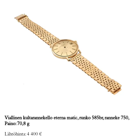
Viallinen kultarannekello eterna matic, runko 585br, ranneke 750,
Paino: 70,8 g
Lähtöhinta
:
4 400 €