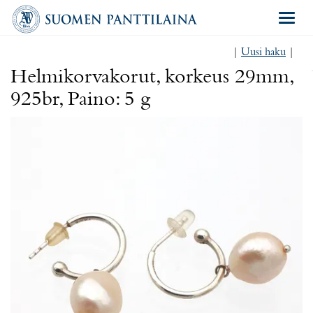
Navigat
|
Uusi haku
|
Helmikorvakorut, korkeus 29mm,
925br, Paino: 5 g