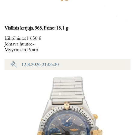
Viallisia ketjuja, 965, Paino: 15,1 g
Lähtöhinta
:
1 650 €
Johtava huuto:
-
Myyrmäen Pantti
12.8.2026 21:06:30