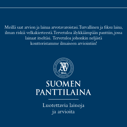
Meillä saat arvion ja lainaa arvotavaroistasi. Turvallinen ja fiksu laina,
ilman riskiä velkakierteestä. Tervetuloa älykkäämpään panttiin, jossa
lainaat itseltäsi. Tervetuloa johonkin neljästä
konttoristamme ilmaiseen arviointiin!