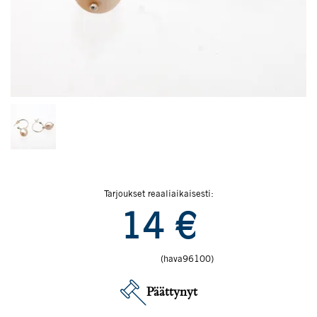
Tarjoukset reaaliaikaisesti:
14
€
(hava96100)
Päättynyt