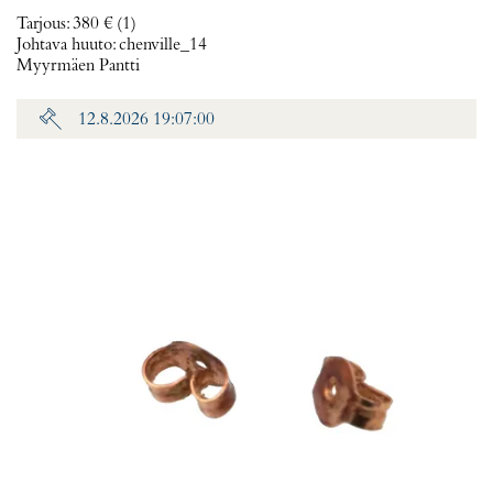
Tarjous
:
380 €
(1)
Johtava huuto:
chenville_14
Myyrmäen Pantti
12.8.2026 19:07:00