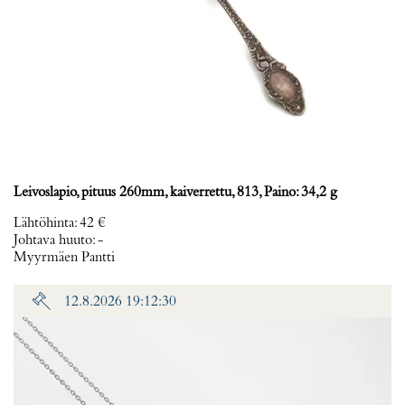
Leivoslapio, pituus 260mm, kaiverrettu, 813, Paino: 34,2 g
Lähtöhinta
:
42 €
Johtava huuto:
-
Myyrmäen Pantti
12.8.2026 19:12:30