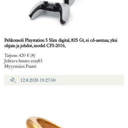
Pelikonsoli Playstation 5 Slim digital, 825 Gt, ei cd-asemaa, yksi
ohjain ja johdot, model CFI-2016,
Tarjous
:
420 €
(8)
Johtava huuto:
eeia83
Myyrmäen Pantti
12.8.2026 19:27:00