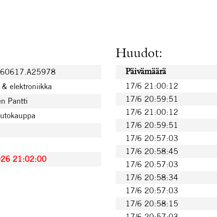
Huudot:
260617.A25978
Päivämäärä
17/6 21:00:12
& elektroniikka
17/6 20:59:51
n Pantti
17/6 21:00:12
uutokauppa
17/6 20:59:51
17/6 20:57:03
€
17/6 20:58:45
026 21:02:00
17/6 20:57:03
17/6 20:58:34
17/6 20:57:03
17/6 20:58:15
17/6 20:57:03