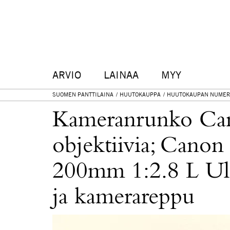
ARVIO
LAINAA
MYY
SUOMEN PANTTILAINA
HUUTOKAUPPA
HUUTOKAUPAN NUMER
Kameranrunko Can
objektiivia; Cano
200mm 1:2.8 L Ul
ja kamerareppu