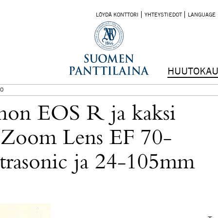
LÖYDÄ KONTTORI
YHTEYSTIEDOT
LANGUAGE
HUUTOKAU
O
on EOS R ja kaksi
n Zoom Lens EF 70-
trasonic ja 24-105mm