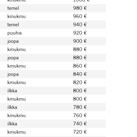
temel
980 €
kmukmu
960 €
temel
940 €
puuhis
920 €
joopa
900 €
kmukmu
880 €
joopa
880 €
kmukmu
860 €
joopa
840 €
kmukmu
820 €
ilkka
800 €
kmukmu
800 €
ilkka
780 €
kmukmu
760 €
ilkka
740 €
kmukmu
720 €