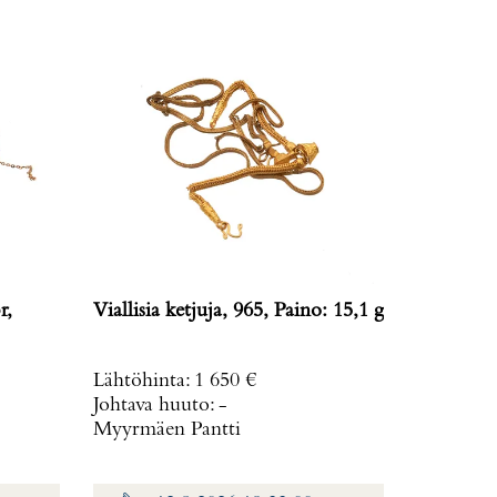
r,
Viallisia ketjuja, 965, Paino: 15,1 g
Lähtöhinta
:
1 650 €
Johtava huuto:
-
Myyrmäen Pantti