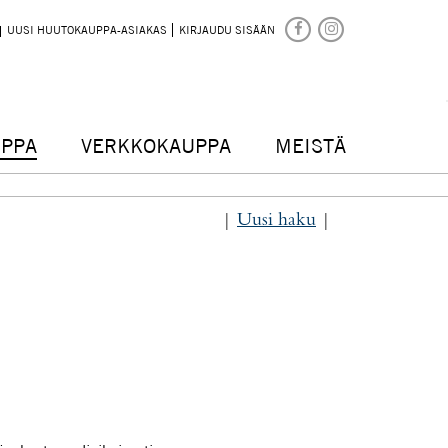
UUSI HUUTOKAUPPA-ASIAKAS
KIRJAUDU SISÄÄN
PPA
VERKKOKAUPPA
MEISTÄ
|
Uusi haku
|