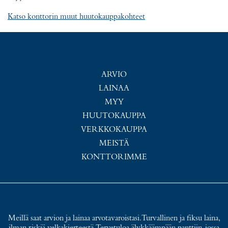
Katso konttorin muut huutokauppakohteet
ARVIO
LAINAA
MYY
HUUTOKAUPPA
VERKKOKAUPPA
MEISTÄ
KONTTORIMME
Meillä saat arvion ja lainaa arvotavaroistasi. Turvallinen ja fiksu laina,