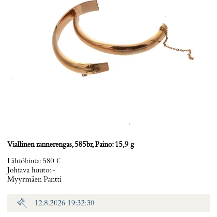
Viallinen rannerengas, 585br, Paino: 15,9 g
Lähtöhinta
:
580 €
Johtava huuto:
-
Myyrmäen Pantti
12.8.2026 19:32:30