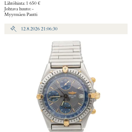
Lähtöhinta
:
1 650 €
Johtava huuto:
-
Myyrmäen Pantti
12.8.2026 21:06:30