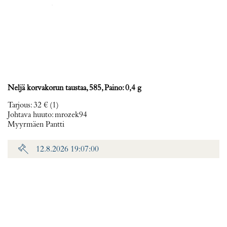
Neljä korvakorun taustaa, 585, Paino: 0,4 g
Tarjous
:
32 €
(1)
Johtava huuto:
mrozek94
Myyrmäen Pantti
12.8.2026 19:07:00