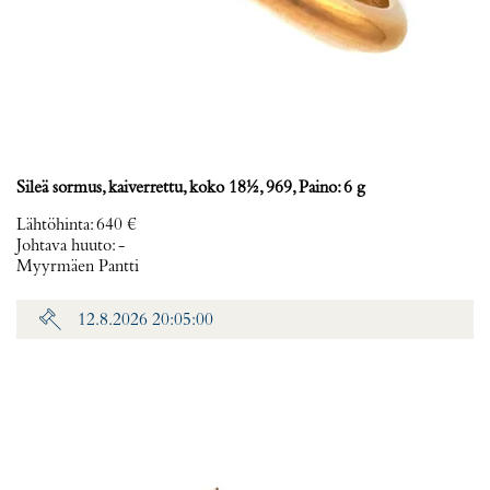
Sileä sormus, kaiverrettu, koko 18½, 969, Paino: 6 g
Lähtöhinta
:
640 €
Johtava huuto:
-
Myyrmäen Pantti
12.8.2026 20:05:00