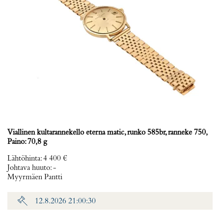
Viallinen kultarannekello eterna matic, runko 585br, ranneke 750,
Paino: 70,8 g
Lähtöhinta
:
4 400 €
Johtava huuto:
-
Myyrmäen Pantti
12.8.2026 21:00:30