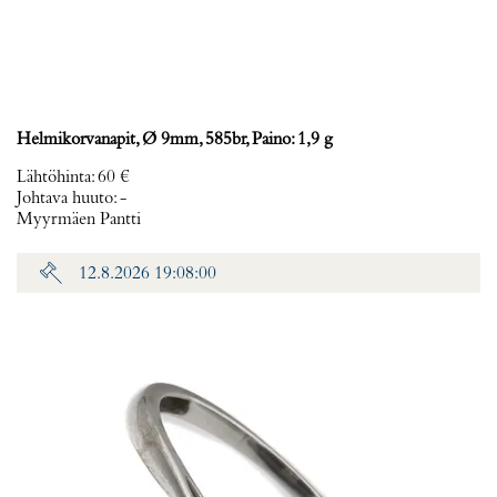
Helmikorvanapit, Ø 9mm, 585br, Paino: 1,9 g
Lähtöhinta
:
60 €
Johtava huuto:
-
Myyrmäen Pantti
12.8.2026 19:08:00