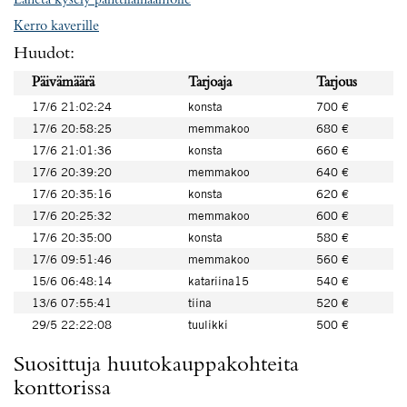
Lähetä kysely panttilainaamolle
Kerro kaverille
Huudot:
Päivämäärä
Tarjoaja
Tarjous
17/6 21:02:24
konsta
700 €
17/6 20:58:25
memmakoo
680 €
17/6 21:01:36
konsta
660 €
17/6 20:39:20
memmakoo
640 €
17/6 20:35:16
konsta
620 €
17/6 20:25:32
memmakoo
600 €
17/6 20:35:00
konsta
580 €
17/6 09:51:46
memmakoo
560 €
15/6 06:48:14
katariina15
540 €
13/6 07:55:41
tiina
520 €
29/5 22:22:08
tuulikki
500 €
Suosittuja huutokauppakohteita
konttorissa