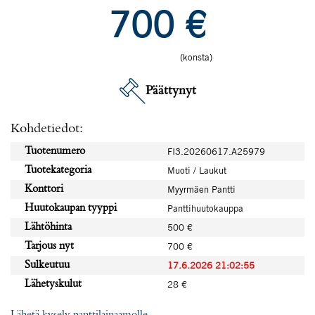
700
€
(konsta)
Päättynyt
Kohdetiedot:
Tuotenumero
FI3.20260617.A25979
Tuotekategoria
Muoti / Laukut
Konttori
Myyrmäen Pantti
Huutokaupan tyyppi
Panttihuutokauppa
Lähtöhinta
500 €
Tarjous nyt
700 €
Sulkeutuu
17.6.2026 21:02:55
Lähetyskulut
28 €