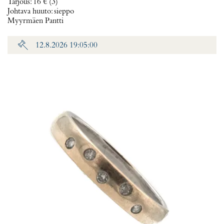
Tarjous
:
16 €
(3)
Johtava huuto:
sieppo
Myyrmäen Pantti
12.8.2026 19:05:00