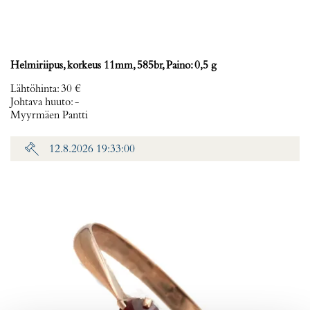
Helmiriipus, korkeus 11mm, 585br, Paino: 0,5 g
Lähtöhinta
:
30 €
Johtava huuto:
-
Myyrmäen Pantti
12.8.2026 19:33:00