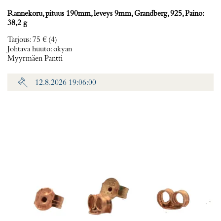
Rannekoru, pituus 190mm, leveys 9mm, Grandberg, 925, Paino:
38,2 g
Tarjous
:
75 €
(4)
Johtava huuto:
okyan
Myyrmäen Pantti
12.8.2026 19:06:00