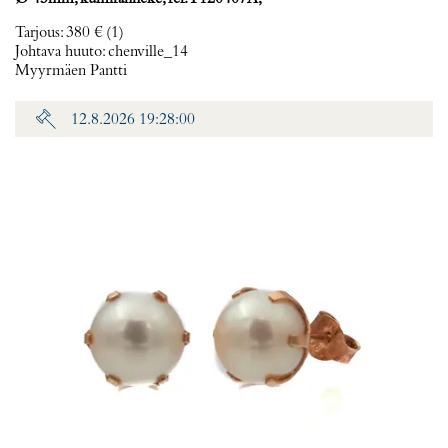
Tarjous
:
380 €
(1)
Johtava huuto:
chenville_14
Myyrmäen Pantti
12.8.2026 19:28:00