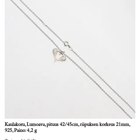
Kaulakoru, Lumoava, pituus 42/45cm, riipuksen korkeus 21mm,
925, Paino: 4,2 g