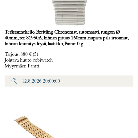
Teräsrannekello, Breitling Chronomat, automaatti, rungon Ø
40mm, ref. 81950A, hihnan pituus 160mm, nupista pala irronnut,
hihnan kiinnitys löysä, laatikko, Paino: 0 g
Tarjous
:
880 €
(5)
Johtava huuto:
robiwatch
Myyrmäen Pantti
12.8.2026 20:00:00