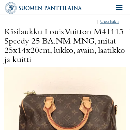
Navigat
|
Uusi haku
|
Käsilaukku Louis Vuitton M41113
Speedy 25 BA.NM MNG, mitat
25x14x20cm, lukko, avain, laatikko
ja kuitti