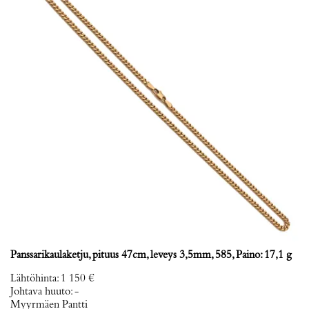
Panssarikaulaketju, pituus 47cm, leveys 3,5mm, 585, Paino: 17,1 g
Lähtöhinta
:
1 150 €
Johtava huuto:
-
Myyrmäen Pantti