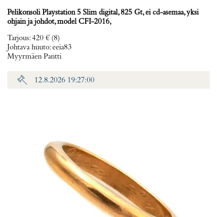
Pelikonsoli Playstation 5 Slim digital, 825 Gt, ei cd-asemaa, yksi
ohjain ja johdot, model CFI-2016,
Tarjous
:
420 €
(8)
Johtava huuto:
eeia83
Myyrmäen Pantti
12.8.2026 19:27:00