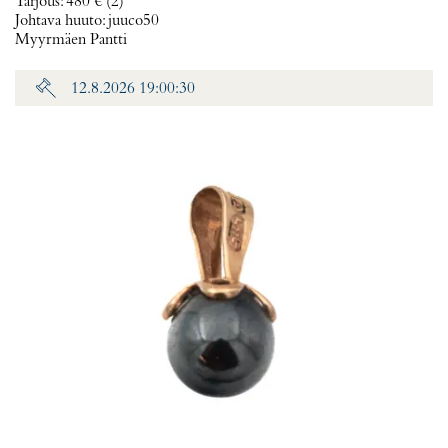
Tarjous
:
480 €
(2)
Johtava huuto:
juuco50
Myyrmäen Pantti
12.8.2026 19:00:30