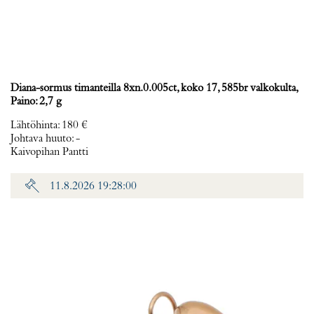
Diana-sormus timanteilla 8xn.0.005ct, koko 17, 585br valkokulta,
Paino: 2,7 g
Lähtöhinta
:
180 €
Johtava huuto:
-
Kaivopihan Pantti
11.8.2026 19:28:00