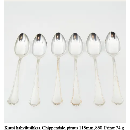
Kuusi kahvilusikkaa, Chippendale, pituus 115mm, 830, Paino: 74 g