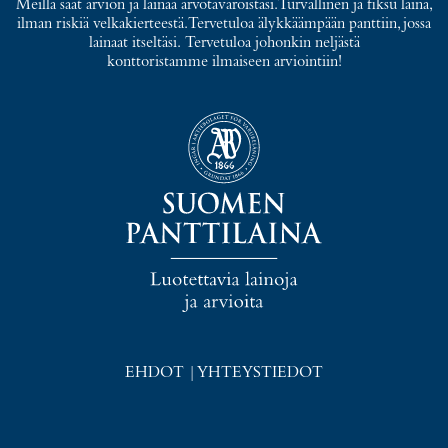
Meillä saat arvion ja lainaa arvotavaroistasi. Turvallinen ja fiksu laina,
ilman riskiä velkakierteestä. Tervetuloa älykkäämpään panttiin, jossa
lainaat itseltäsi. Tervetuloa johonkin neljästä
konttoristamme ilmaiseen arviointiin!
EHDOT
|
YHTEYSTIEDOT