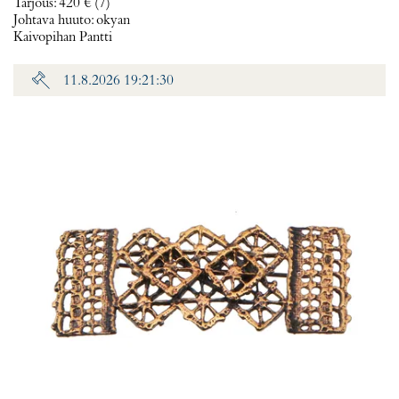
Tarjous
:
420 €
(7)
Johtava huuto:
okyan
Kaivopihan Pantti
11.8.2026 19:21:30