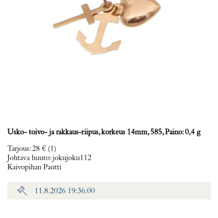
Usko- toivo- ja rakkaus-riipus, korkeus 14mm, 585, Paino: 0,4 g
Tarjous
:
28 €
(1)
Johtava huuto:
jokujoku112
Kaivopihan Pantti
11.8.2026 19:36:00