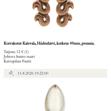
Korvakorut Kalevala, Hiidenhirvi, korkeus 49mm, pronssia.
Tarjous
:
12 €
(1)
Johtava huuto:
rsaari
Kaivopihan Pantti
11.8.2026 19:22:00