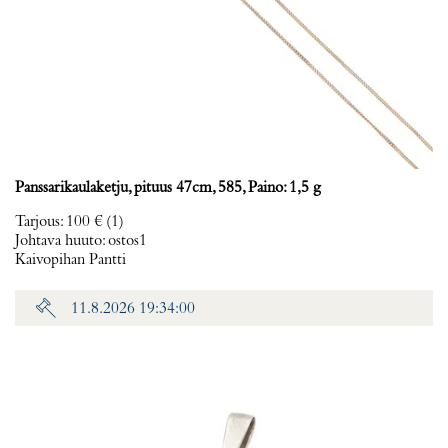
Panssarikaulaketju, pituus 47cm, 585, Paino: 1,5 g
Tarjous
:
100 €
(1)
Johtava huuto:
ostos1
Kaivopihan Pantti
11.8.2026 19:34:00