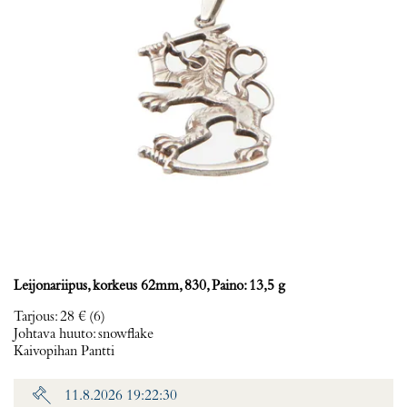
Leijonariipus, korkeus 62mm, 830, Paino: 13,5 g
Tarjous
:
28 €
(6)
Johtava huuto:
snowflake
Kaivopihan Pantti
11.8.2026 19:22:30