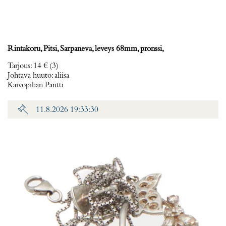
Rintakoru, Pitsi, Sarpaneva, leveys 68mm, pronssi,
Tarjous
:
14 €
(3)
Johtava huuto:
aliisa
Kaivopihan Pantti
11.8.2026 19:33:30