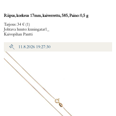
Riipus, korkeus 17mm, kaiverrettu, 585, Paino: 0,5 g
Tarjous
:
34 €
(1)
Johtava huuto:
kuningatar1_
Kaivopihan Pantti
11.8.2026 19:27:30