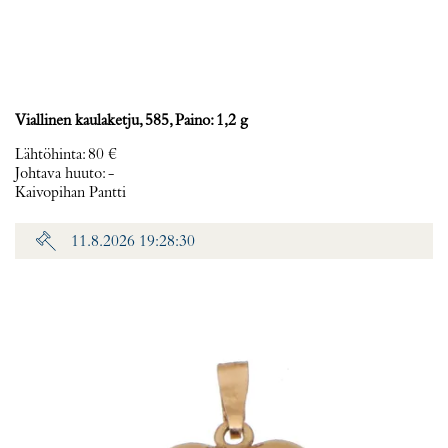
Viallinen kaulaketju, 585, Paino: 1,2 g
Lähtöhinta
:
80 €
Johtava huuto:
-
Kaivopihan Pantti
11.8.2026 19:28:30