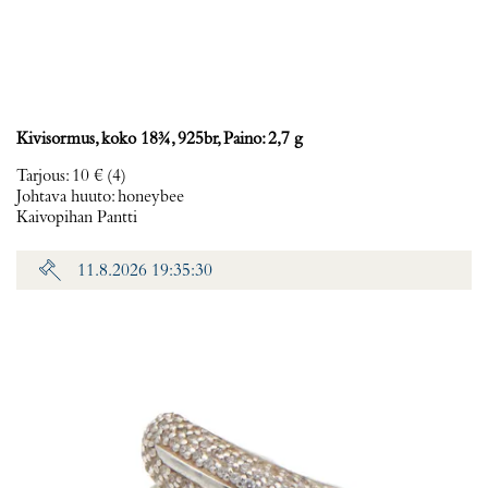
Kivisormus, koko 18¾, 925br, Paino: 2,7 g
Tarjous
:
10 €
(4)
Johtava huuto:
honeybee
Kaivopihan Pantti
11.8.2026 19:35:30