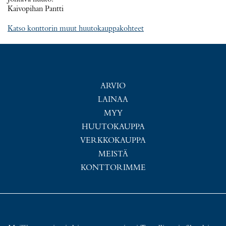
Kaivopihan Pantti
Katso konttorin muut huutokauppakohteet
ARVIO
LAINAA
MYY
HUUTOKAUPPA
VERKKOKAUPPA
MEISTÄ
KONTTORIMME