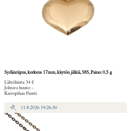
Sydänriipus, korkeus 17mm, käytön jälkiä, 585, Paino: 0,5 g
Lähtöhinta
:
34 €
Johtava huuto:
-
Kaivopihan Pantti
11.8.2026 19:26:30