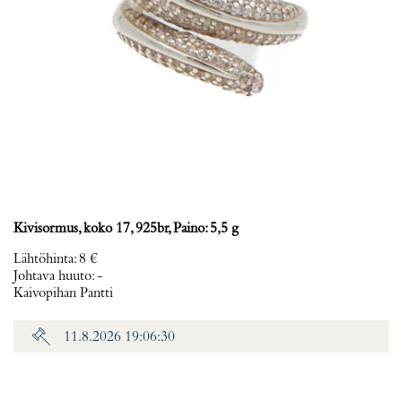
Kivisormus, koko 17, 925br, Paino: 5,5 g
Lähtöhinta
:
8 €
Johtava huuto:
-
Kaivopihan Pantti
11.8.2026 19:06:30