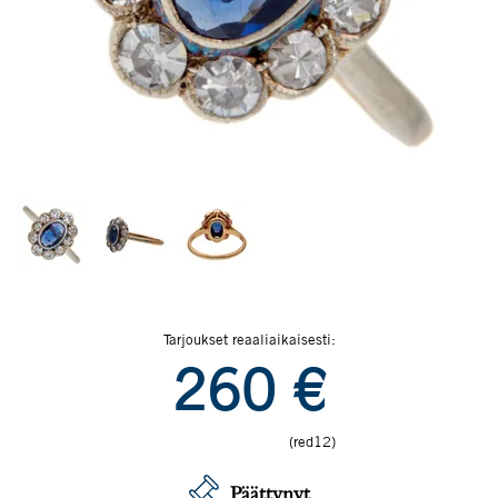
Tarjoukset reaaliaikaisesti:
260
€
(red12)
Päättynyt