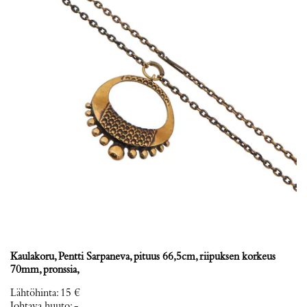
Kaulakoru, Pentti Sarpaneva, pituus 66,5cm, riipuksen korkeus
70mm, pronssia,
Lähtöhinta
:
15 €
Johtava huuto:
-