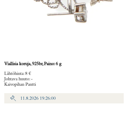
Viallisia koruja, 925br, Paino: 6 g
Lähtöhinta
:
8 €
Johtava huuto:
-
Kaivopihan Pantti
11.8.2026 19:26:00