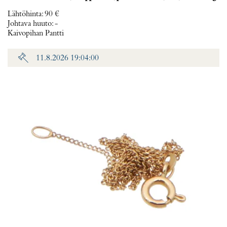
Lähtöhinta
:
90 €
Johtava huuto:
-
Kaivopihan Pantti
11.8.2026 19:04:00