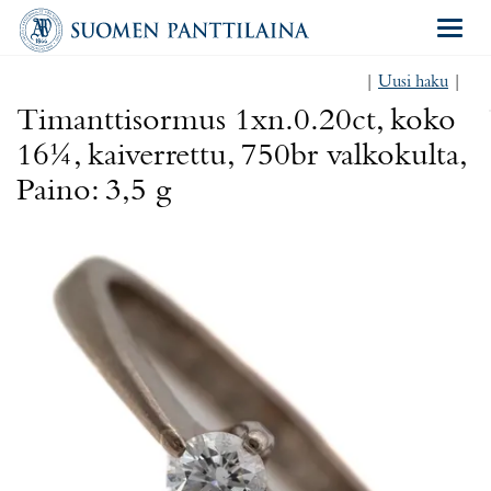
Navigat
|
Uusi haku
|
Timanttisormus 1xn.0.20ct, koko
16¼, kaiverrettu, 750br valkokulta,
Paino: 3,5 g