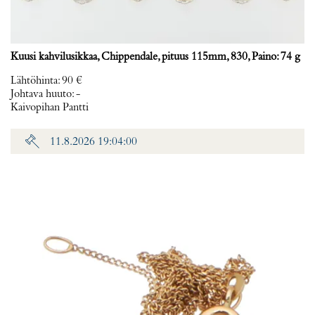
Kuusi kahvilusikkaa, Chippendale, pituus 115mm, 830, Paino: 74 g
Lähtöhinta
:
90 €
Johtava huuto:
-
Kaivopihan Pantti
11.8.2026 19:04:00