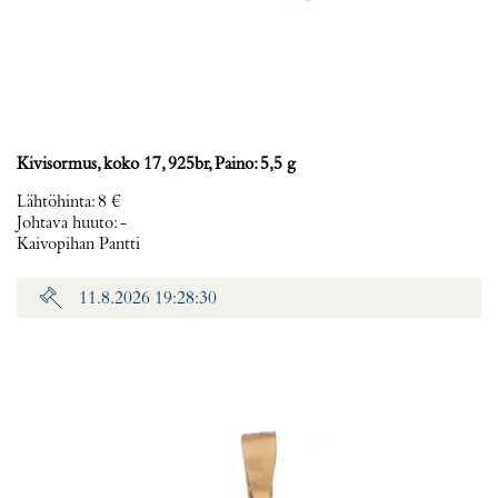
Kivisormus, koko 17, 925br, Paino: 5,5 g
Lähtöhinta
:
8 €
Johtava huuto:
-
Kaivopihan Pantti
11.8.2026 19:28:30