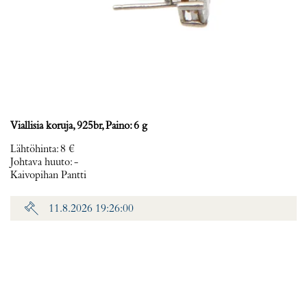
Viallisia koruja, 925br, Paino: 6 g
Lähtöhinta
:
8 €
Johtava huuto:
-
Kaivopihan Pantti
11.8.2026 19:26:00