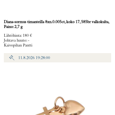
Diana-sormus timanteilla 8xn.0.005ct, koko 17, 585br valkokulta,
Paino: 2,7 g
Lähtöhinta
:
180 €
Johtava huuto:
-
Kaivopihan Pantti
11.8.2026 19:28:00