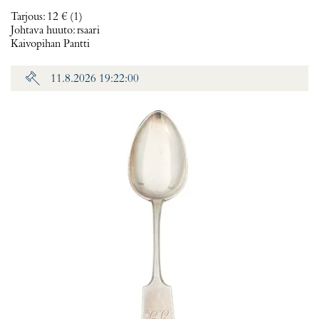
Tarjous
:
12 €
(1)
Johtava huuto:
rsaari
Kaivopihan Pantti
11.8.2026 19:22:00