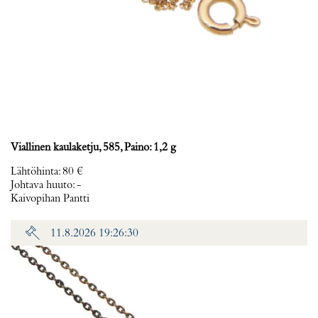
Viallinen kaulaketju, 585, Paino: 1,2 g
Lähtöhinta
:
80 €
Johtava huuto:
-
Kaivopihan Pantti
11.8.2026 19:26:30