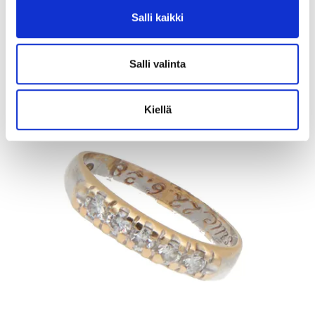
Kaivopihan Pantti
Salli kaikki
11.8.2026 19:02:30
Salli valinta
Kiellä