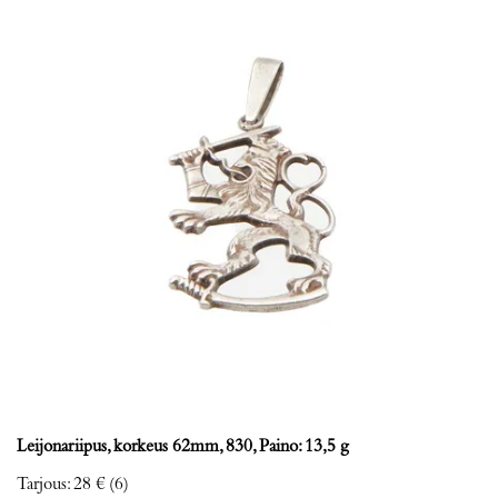
Leijonariipus, korkeus 62mm, 830, Paino: 13,5 g
Tarjous
:
28 €
(6)