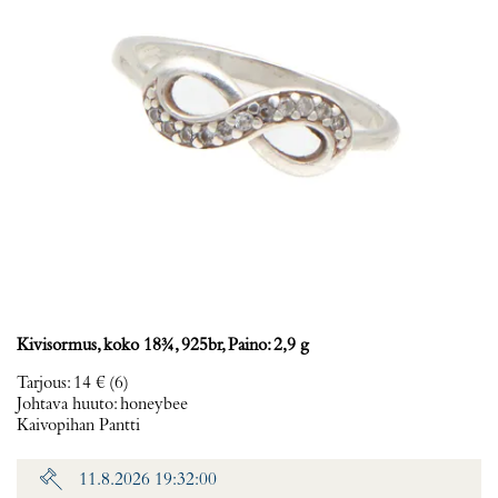
Kivisormus, koko 18¾, 925br, Paino: 2,9 g
Tarjous
:
14 €
(6)
Johtava huuto:
honeybee
Kaivopihan Pantti
11.8.2026 19:32:00