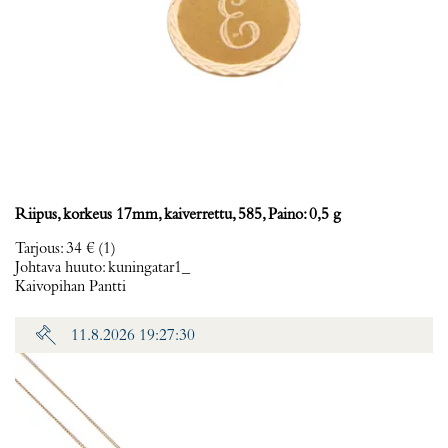
Riipus, korkeus 17mm, kaiverrettu, 585, Paino: 0,5 g
Tarjous
:
34 €
(1)
Johtava huuto:
kuningatar1_
Kaivopihan Pantti
11.8.2026 19:27:30