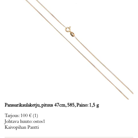
Panssarikaulaketju, pituus 47cm, 585, Paino: 1,5 g
Tarjous
:
100 €
(1)
Johtava huuto:
ostos1
Kaivopihan Pantti