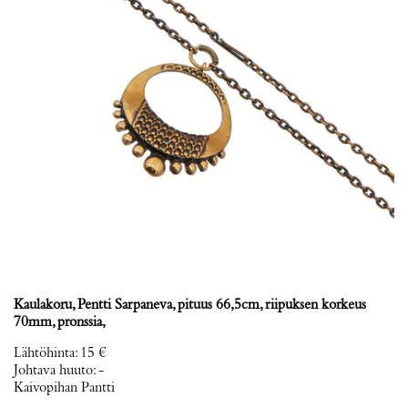
Kaulakoru, Pentti Sarpaneva, pituus 66,5cm, riipuksen korkeus
70mm, pronssia,
Lähtöhinta
:
15 €
Johtava huuto:
-
Kaivopihan Pantti