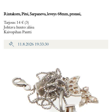
Rintakoru, Pitsi, Sarpaneva, leveys 68mm, pronssi,
Tarjous
:
14 €
(3)
Johtava huuto:
aliisa
Kaivopihan Pantti
11.8.2026 19:33:30