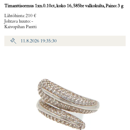
Timanttisormus 1xn.0.10ct, koko 16, 585br valkokulta, Paino: 3 g
Lähtöhinta
:
210 €
Johtava huuto:
-
Kaivopihan Pantti
11.8.2026 19:35:30