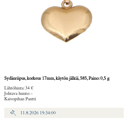
Sydänriipus, korkeus 17mm, käytön jälkiä, 585, Paino: 0,5 g
Lähtöhinta
:
34 €
Johtava huuto:
-
Kaivopihan Pantti
11.8.2026 19:34:00