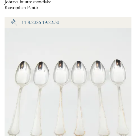
Johtava huuto:
snowflake
Kaivopihan Pantti
11.8.2026 19:22:30