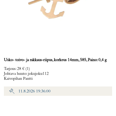
Usko- toivo- ja rakkaus-riipus, korkeus 14mm, 585, Paino: 0,4 g
Tarjous
:
28 €
(1)
Johtava huuto:
jokujoku112
Kaivopihan Pantti
11.8.2026 19:36:00