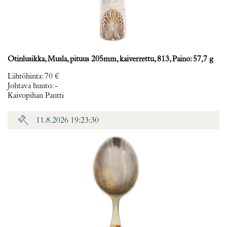
Otinlusikka, Musla, pituus 205mm, kaiverrettu, 813, Paino: 57,7 g
Lähtöhinta
:
70 €
Johtava huuto:
-
Kaivopihan Pantti
11.8.2026 19:23:30