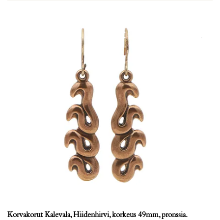
Korvakorut Kalevala, Hiidenhirvi, korkeus 49mm, pronssia.