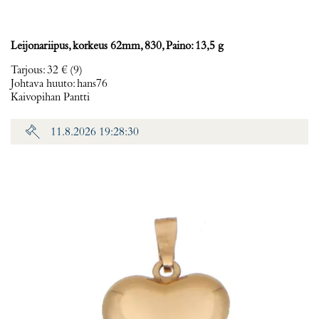
Leijonariipus, korkeus 62mm, 830, Paino: 13,5 g
Tarjous
:
32 €
(9)
Johtava huuto:
hans76
Kaivopihan Pantti
11.8.2026 19:28:30