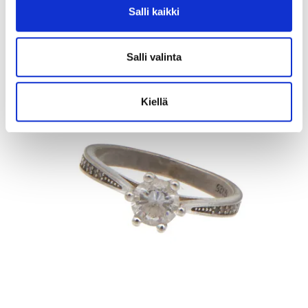
Salli kaikki
Kaivopihan Pantti
11.8.2026 19:25:30
Salli valinta
Kiellä