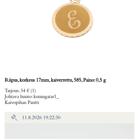
Riipus, korkeus 17mm, kaiverrettu, 585, Paino: 0,5 g
Tarjous
:
34 €
(1)
Johtava huuto:
kuningatar1_
Kaivopihan Pantti
11.8.2026 19:22:30