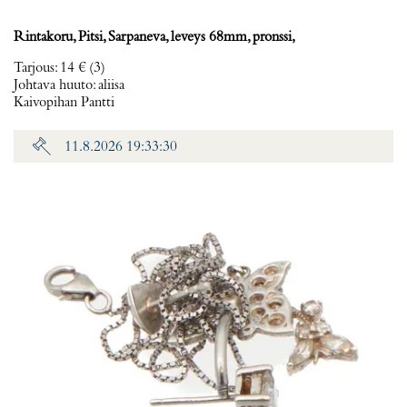
Rintakoru, Pitsi, Sarpaneva, leveys 68mm, pronssi,
Tarjous
:
14 €
(3)
Johtava huuto:
aliisa
Kaivopihan Pantti
11.8.2026 19:33:30