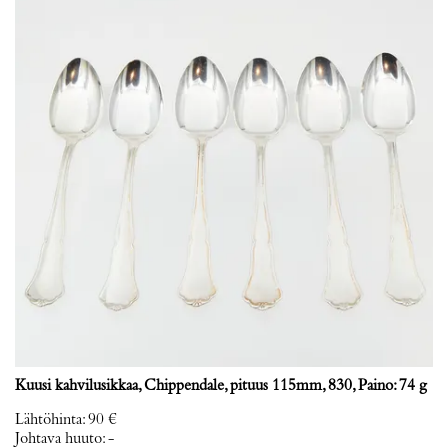
Kuusi kahvilusikkaa, Chippendale, pituus 115mm, 830, Paino: 74 g
Lähtöhinta
:
90 €
Johtava huuto:
-