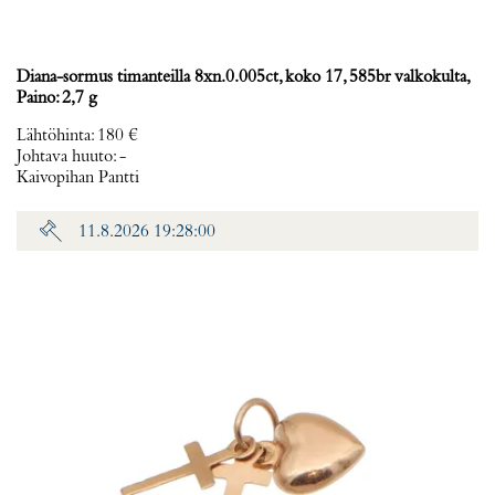
Diana-sormus timanteilla 8xn.0.005ct, koko 17, 585br valkokulta,
Paino: 2,7 g
Lähtöhinta
:
180 €
Johtava huuto:
-
Kaivopihan Pantti
11.8.2026 19:28:00