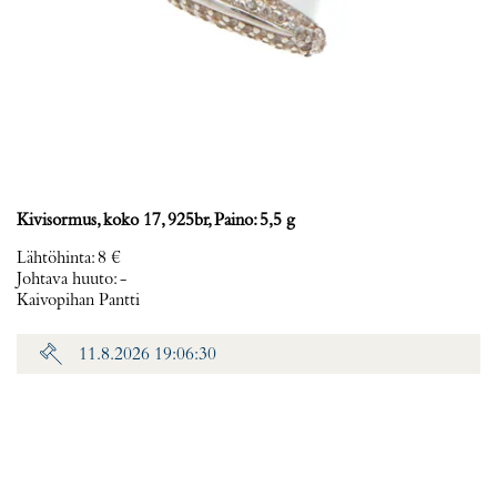
Kivisormus, koko 17, 925br, Paino: 5,5 g
Lähtöhinta
:
8 €
Johtava huuto:
-
Kaivopihan Pantti
11.8.2026 19:06:30