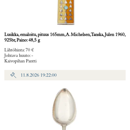
Lusikka, emaloitu, pituus 165mm, A. Michelsen, Tanska, Julen 1960,
925br, Paino: 48,5 g
Lähtöhinta
:
70 €
Johtava huuto:
-
Kaivopihan Pantti
11.8.2026 19:22:00