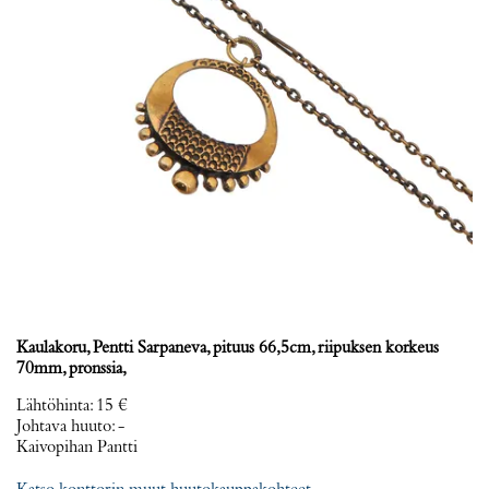
Kaulakoru, Pentti Sarpaneva, pituus 66,5cm, riipuksen korkeus
70mm, pronssia,
Lähtöhinta
:
15 €
Johtava huuto:
-
Kaivopihan Pantti