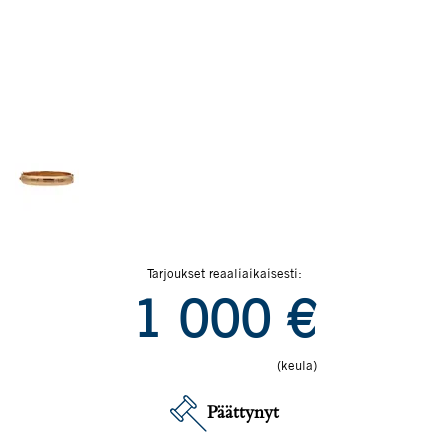
Tarjoukset reaaliaikaisesti:
1 000
€
(keula)
Päättynyt