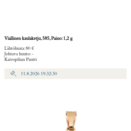
Viallinen kaulaketju, 585, Paino: 1,2 g
Lähtöhinta
:
80 €
Johtava huuto:
-
Kaivopihan Pantti
11.8.2026 19:32:30