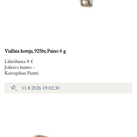
Viallisia koruja, 925br, Paino: 6 g
Lähtöhinta
:
8 €
Johtava huuto:
-
Kaivopihan Pantti
11.8.2026 19:02:30