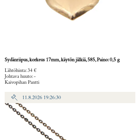
Sydänriipus, korkeus 17mm, käytön jälkiä, 585, Paino: 0,5 g
Lähtöhinta
:
34 €
Johtava huuto:
-
Kaivopihan Pantti
11.8.2026 19:26:30