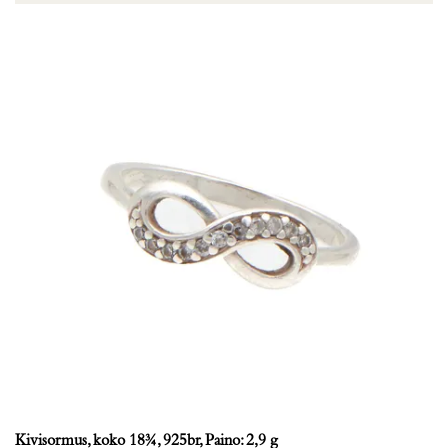
Kivisormus, koko 18¾, 925br, Paino: 2,9 g