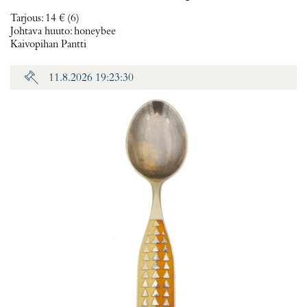
Tarjous
:
14 €
(6)
Johtava huuto:
honeybee
Kaivopihan Pantti
11.8.2026 19:23:30