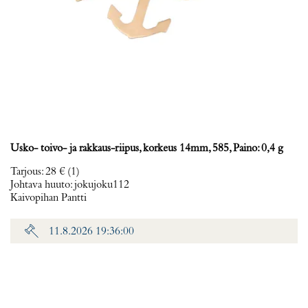
Usko- toivo- ja rakkaus-riipus, korkeus 14mm, 585, Paino: 0,4 g
Tarjous
:
28 €
(1)
Johtava huuto:
jokujoku112
Kaivopihan Pantti
11.8.2026 19:36:00