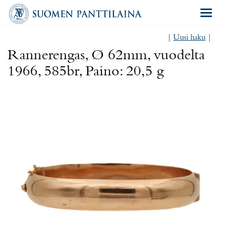
Navigat
|
Uusi haku
|
Rannerengas, Ø 62mm, vuodelta
1966, 585br, Paino: 20,5 g