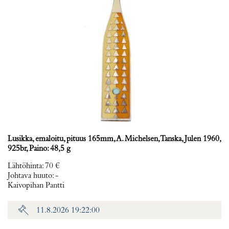
Lusikka, emaloitu, pituus 165mm, A. Michelsen, Tanska, Julen 1960,
925br, Paino: 48,5 g
Lähtöhinta
:
70 €
Johtava huuto:
-
Kaivopihan Pantti
11.8.2026 19:22:00