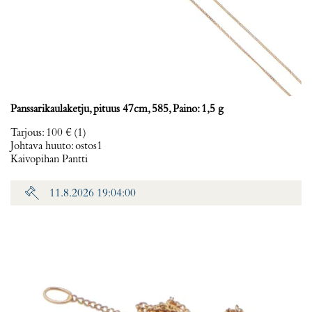
Panssarikaulaketju, pituus 47cm, 585, Paino: 1,5 g
Tarjous
:
100 €
(1)
Johtava huuto:
ostos1
Kaivopihan Pantti
11.8.2026 19:04:00