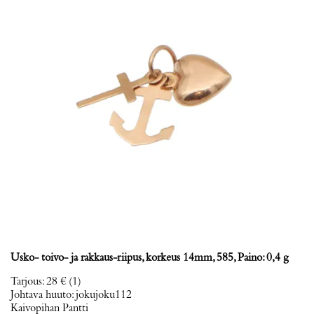
Usko- toivo- ja rakkaus-riipus, korkeus 14mm, 585, Paino: 0,4 g
Tarjous
:
28 €
(1)
Johtava huuto:
jokujoku112
Kaivopihan Pantti