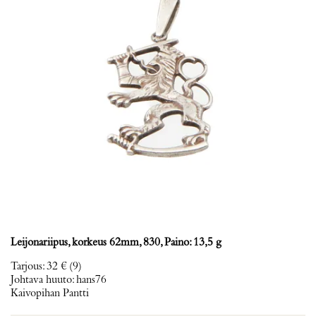
Leijonariipus, korkeus 62mm, 830, Paino: 13,5 g
Tarjous
:
32 €
(9)
Johtava huuto:
hans76
Kaivopihan Pantti