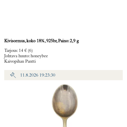
Kivisormus, koko 18¾, 925br, Paino: 2,9 g
Tarjous
:
14 €
(6)
Johtava huuto:
honeybee
Kaivopihan Pantti
11.8.2026 19:23:30