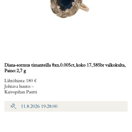
Diana-sormus timanteilla 8xn.0.005ct, koko 17, 585br valkokulta,
Paino: 2,7 g
Lähtöhinta
:
180 €
Johtava huuto:
-
Kaivopihan Pantti
11.8.2026 19:28:00