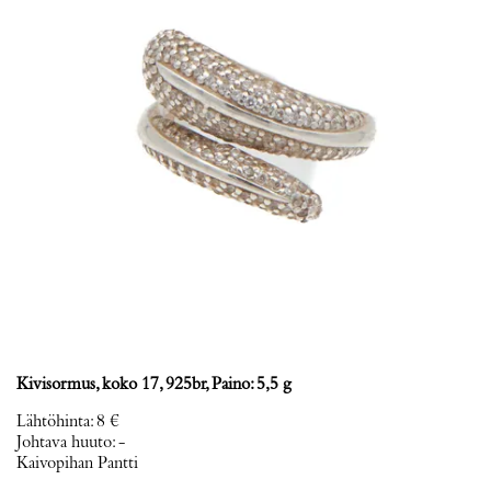
Kivisormus, koko 17, 925br, Paino: 5,5 g
Lähtöhinta
:
8 €
Johtava huuto:
-
Kaivopihan Pantti