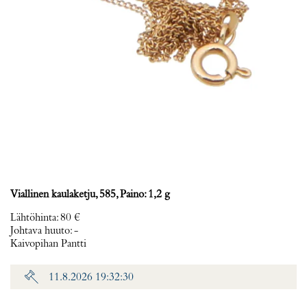
Viallinen kaulaketju, 585, Paino: 1,2 g
Lähtöhinta
:
80 €
Johtava huuto:
-
Kaivopihan Pantti
11.8.2026 19:32:30