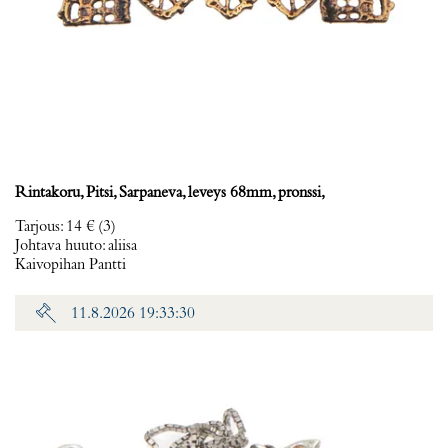
Rintakoru, Pitsi, Sarpaneva, leveys 68mm, pronssi,
Tarjous
:
14 €
(3)
Johtava huuto:
aliisa
Kaivopihan Pantti
11.8.2026 19:33:30