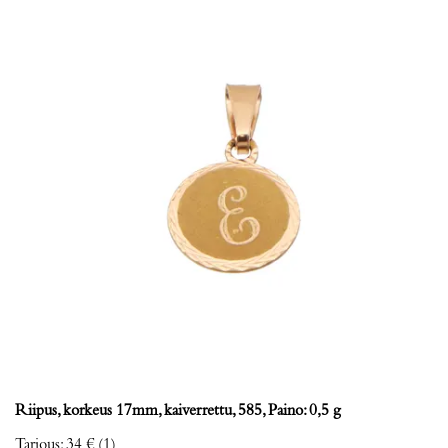
Riipus, korkeus 17mm, kaiverrettu, 585, Paino: 0,5 g
Tarjous
:
34 €
(1)