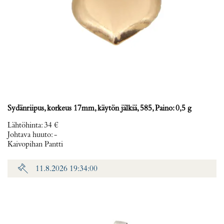
Sydänriipus, korkeus 17mm, käytön jälkiä, 585, Paino: 0,5 g
Lähtöhinta
:
34 €
Johtava huuto:
-
Kaivopihan Pantti
11.8.2026 19:34:00