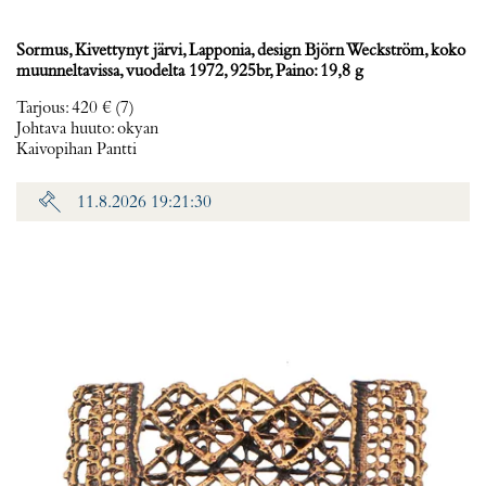
Sormus, Kivettynyt järvi, Lapponia, design Björn Weckström, koko
muunneltavissa, vuodelta 1972, 925br, Paino: 19,8 g
Tarjous
:
420 €
(7)
Johtava huuto:
okyan
Kaivopihan Pantti
11.8.2026 19:21:30