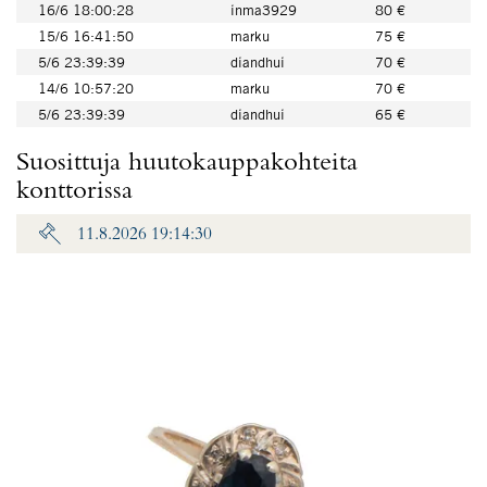
16/6 18:00:28
inma3929
80 €
15/6 16:41:50
marku
75 €
5/6 23:39:39
diandhui
70 €
14/6 10:57:20
marku
70 €
5/6 23:39:39
diandhui
65 €
Suosittuja huutokauppakohteita
konttorissa
11.8.2026 19:14:30