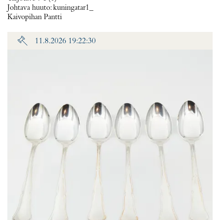
Johtava huuto:
kuningatar1_
Kaivopihan Pantti
11.8.2026 19:22:30