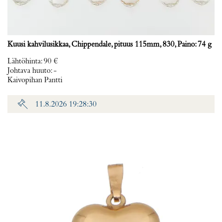
Kuusi kahvilusikkaa, Chippendale, pituus 115mm, 830, Paino: 74 g
Lähtöhinta
:
90 €
Johtava huuto:
-
Kaivopihan Pantti
11.8.2026 19:28:30