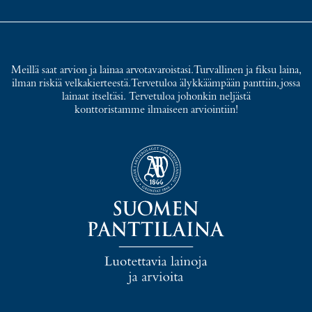
Meillä saat arvion ja lainaa arvotavaroistasi. Turvallinen ja fiksu laina,
ilman riskiä velkakierteestä. Tervetuloa älykkäämpään panttiin, jossa
lainaat itseltäsi. Tervetuloa johonkin neljästä
konttoristamme ilmaiseen arviointiin!