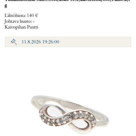
g
Lähtöhinta
:
140 €
Johtava huuto:
-
Kaivopihan Pantti
11.8.2026 19:26:00