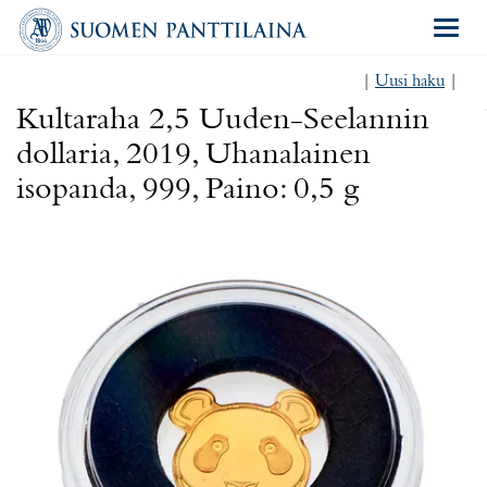
Navigat
|
Uusi haku
|
Kultaraha 2,5 Uuden-Seelannin
dollaria, 2019, Uhanalainen
isopanda, 999, Paino: 0,5 g