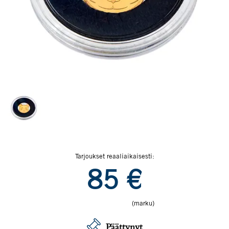
Tarjoukset reaaliaikaisesti:
85
€
(marku)
Päättynyt