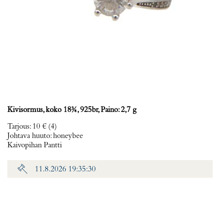
Kivisormus, koko 18¾, 925br, Paino: 2,7 g
Tarjous
:
10 €
(4)
Johtava huuto:
honeybee
Kaivopihan Pantti
11.8.2026 19:35:30