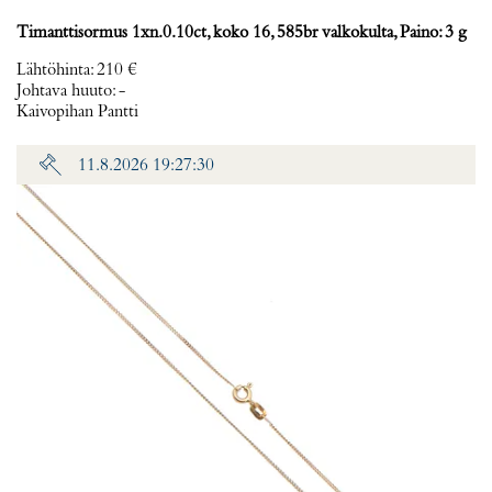
Timanttisormus 1xn.0.10ct, koko 16, 585br valkokulta, Paino: 3 g
Lähtöhinta
:
210 €
Johtava huuto:
-
Kaivopihan Pantti
11.8.2026 19:27:30