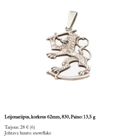
Leijonariipus, korkeus 62mm, 830, Paino: 13,5 g
Tarjous
:
28 €
(6)
Johtava huuto:
snowflake