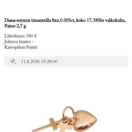
Diana-sormus timanteilla 8xn.0.005ct, koko 17, 585br valkokulta,
Paino: 2,7 g
Lähtöhinta
:
180 €
Johtava huuto:
-
Kaivopihan Pantti
11.8.2026 19:28:00