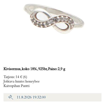
Kivisormus, koko 18¾, 925br, Paino: 2,9 g
Tarjous
:
14 €
(6)
Johtava huuto:
honeybee
Kaivopihan Pantti
11.8.2026 19:32:00