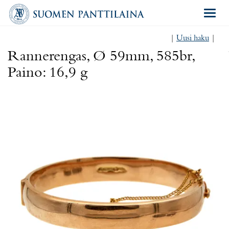
Navigat
|
Uusi haku
|
Rannerengas, Ø 59mm, 585br,
Paino: 16,9 g