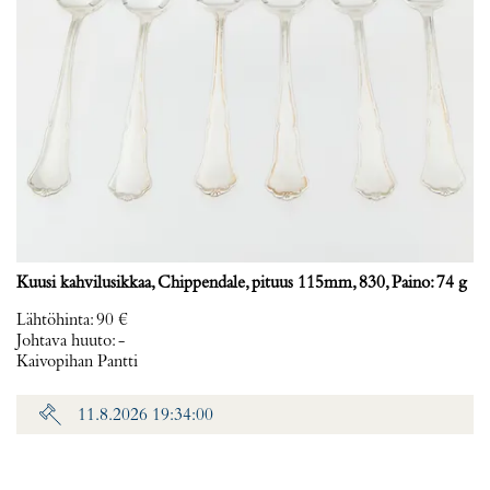
Kuusi kahvilusikkaa, Chippendale, pituus 115mm, 830, Paino: 74 g
Lähtöhinta
:
90 €
Johtava huuto:
-
Kaivopihan Pantti
11.8.2026 19:34:00