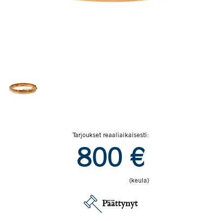
Tarjoukset reaaliaikaisesti:
800
€
(keula)
Päättynyt