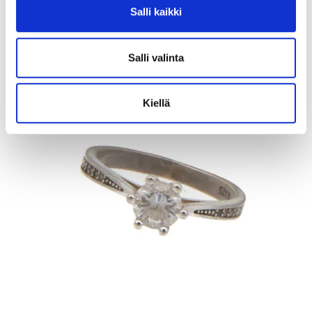
Salli kaikki
Kaivopihan Pantti
11.8.2026 19:25:30
Salli valinta
Kiellä