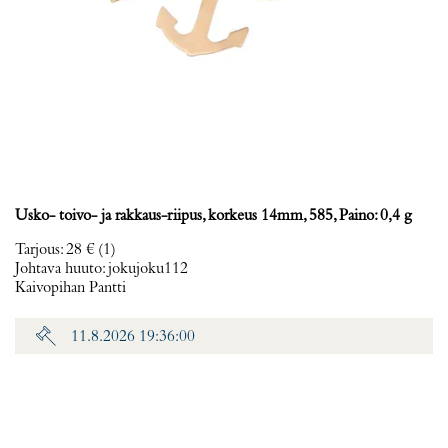
Usko- toivo- ja rakkaus-riipus, korkeus 14mm, 585, Paino: 0,4 g
Tarjous
:
28 €
(1)
Johtava huuto:
jokujoku112
Kaivopihan Pantti
11.8.2026 19:36:00