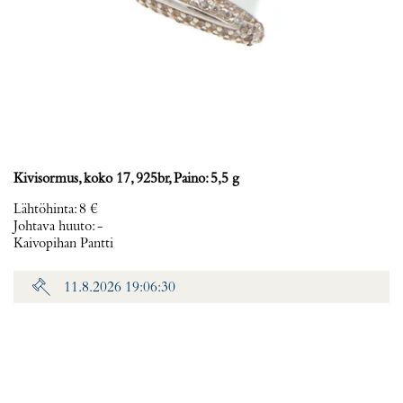
Kivisormus, koko 17, 925br, Paino: 5,5 g
Lähtöhinta
:
8 €
Johtava huuto:
-
Kaivopihan Pantti
11.8.2026 19:06:30