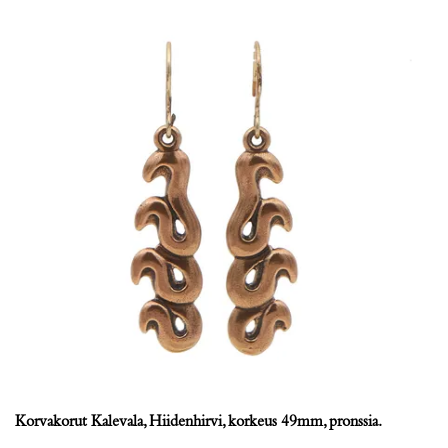
Korvakorut Kalevala, Hiidenhirvi, korkeus 49mm, pronssia.