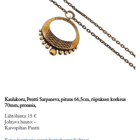
Kaulakoru, Pentti Sarpaneva, pituus 66,5cm, riipuksen korkeus
70mm, pronssia,
Lähtöhinta
:
15 €
Johtava huuto:
-
Kaivopihan Pantti