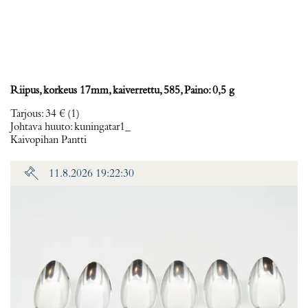
Riipus, korkeus 17mm, kaiverrettu, 585, Paino: 0,5 g
Tarjous
:
34 €
(1)
Johtava huuto:
kuningatar1_
Kaivopihan Pantti
11.8.2026 19:22:30