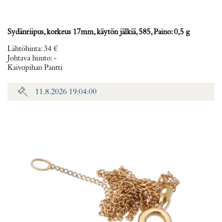
Sydänriipus, korkeus 17mm, käytön jälkiä, 585, Paino: 0,5 g
Lähtöhinta
:
34 €
Johtava huuto:
-
Kaivopihan Pantti
11.8.2026 19:04:00