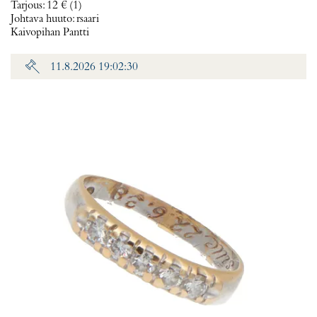
Tarjous
:
12 €
(1)
Johtava huuto:
rsaari
Kaivopihan Pantti
11.8.2026 19:02:30