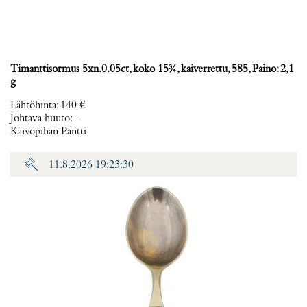
Timanttisormus 5xn.0.05ct, koko 15¾, kaiverrettu, 585, Paino: 2,1
g
Lähtöhinta
:
140 €
Johtava huuto:
-
Kaivopihan Pantti
11.8.2026 19:23:30