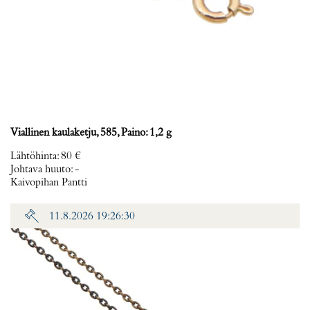
Viallinen kaulaketju, 585, Paino: 1,2 g
Lähtöhinta
:
80 €
Johtava huuto:
-
Kaivopihan Pantti
11.8.2026 19:26:30