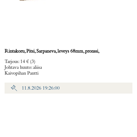
Rintakoru, Pitsi, Sarpaneva, leveys 68mm, pronssi,
Tarjous
:
14 €
(3)
Johtava huuto:
aliisa
Kaivopihan Pantti
11.8.2026 19:26:00