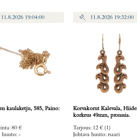
11.8.2026 19:04:00
11.8.2026 19:32:00
n kaulaketju, 585, Paino:
Korvakorut Kalevala, Hiide
korkeus 49mm, pronssia.
inta
:
80 €
Tarjous
:
12 €
(1)
a huuto:
-
Johtava huuto:
rsaari