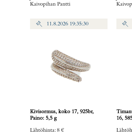
Kaivopihan Pantti
Kaivop
11.8.2026 19:35:30
Kivisormus, koko 17, 925br,
Timant
Paino: 5,5 g
Lähtöhinta
:
8 €
Lähtöh