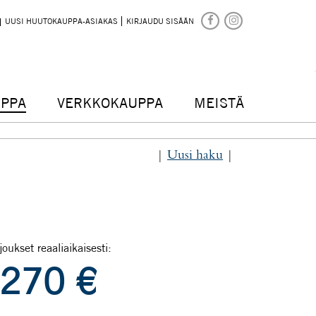
UUSI HUUTOKAUPPA-ASIAKAS
KIRJAUDU SISÄÄN
PPA
VERKKOKAUPPA
MEISTÄ
|
Uusi haku
|
joukset reaaliaikaisesti:
270
€