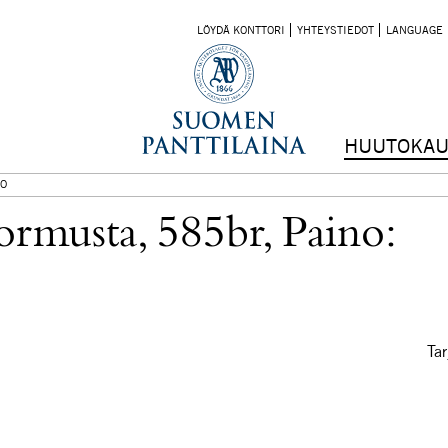
LÖYDÄ KONTTORI
YHTEYSTIEDOT
LANGUAGE
HUUTOKAU
O
sormusta, 585br, Paino:
Tar