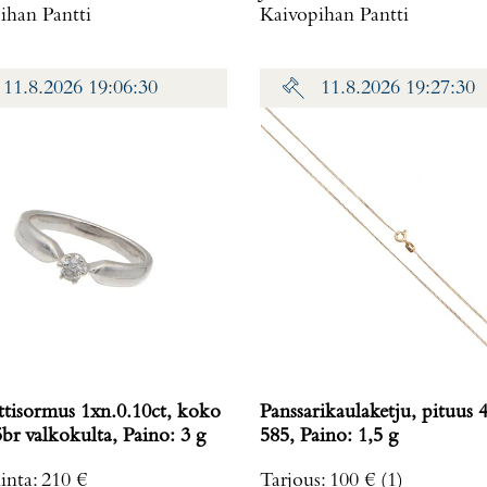
ihan Pantti
Kaivopihan Pantti
11.8.2026 19:06:30
11.8.2026 19:27:30
tisormus 1xn.0.10ct, koko
Panssarikaulaketju, pituus 
16, 585br valkokulta, Paino: 3 g
585, Paino: 1,5 g
inta
:
210 €
Tarjous
:
100 €
(1)