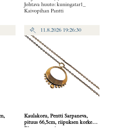
Johtava huuto:
kuningatar1_
Kaivopihan Pantti
11.8.2026 19:26:30
mm,
Kaulakoru, Pentti Sarpaneva,
pituus 66,5cm, riipuksen korkeus
70mm, pronssia,