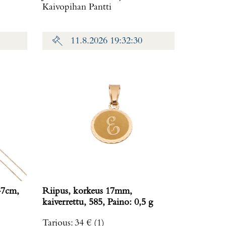
Kaivopihan Pantti
11.8.2026 19:32:30
47cm,
Riipus, korkeus 17mm,
kaiverrettu, 585, Paino: 0,5 g
Tarjous
:
34 €
(1)