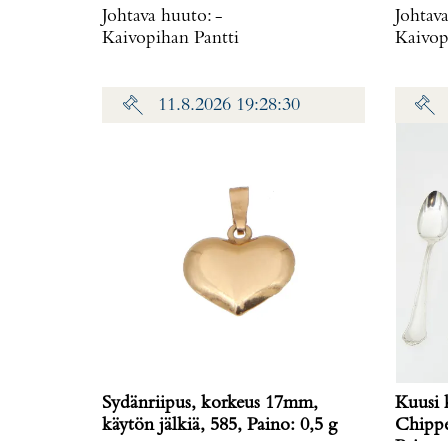
Johtava huuto:
-
Johtav
Kaivopihan Pantti
Kaivop
11.8.2026 19:28:30
Sydänriipus, korkeus 17mm,
Kuusi 
käytön jälkiä, 585, Paino: 0,5 g
Chippe
Paino: