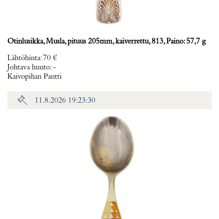
Otinlusikka, Musla, pituus 205mm, kaiverrettu, 813, Paino: 57,7 g
Lähtöhinta
:
70 €
Johtava huuto:
-
Kaivopihan Pantti
11.8.2026 19:23:30