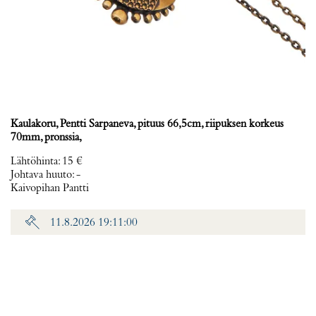
Kaulakoru, Pentti Sarpaneva, pituus 66,5cm, riipuksen korkeus
70mm, pronssia,
Lähtöhinta
:
15 €
Johtava huuto:
-
Kaivopihan Pantti
11.8.2026 19:11:00