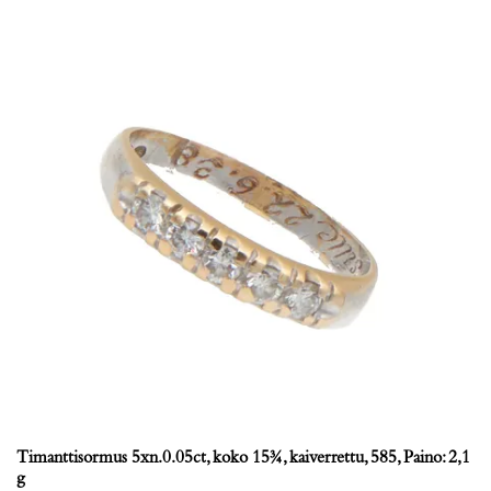
Timanttisormus 5xn.0.05ct, koko 15¾, kaiverrettu, 585, Paino: 2,1
g