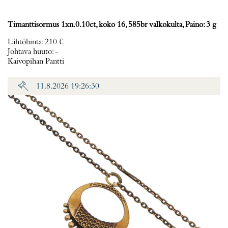
Timanttisormus 1xn.0.10ct, koko 16, 585br valkokulta, Paino: 3 g
Lähtöhinta
:
210 €
Johtava huuto:
-
Kaivopihan Pantti
11.8.2026 19:26:30