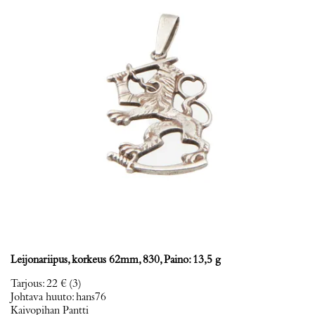
Leijonariipus, korkeus 62mm, 830, Paino: 13,5 g
Tarjous
:
22 €
(3)
Johtava huuto:
hans76
Kaivopihan Pantti