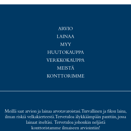
ARVIO
LAINAA
MYY
HUUTOKAUPPA
VERKKOKAUPPA
MEISTÄ
KONTTORIMME
Meillä saat arvion ja lainaa arvotavaroistasi. Turvallinen ja fiksu laina,
ilman riskiä velkakierteestä. Tervetuloa älykkäämpään panttiin, jossa
lainaat itseltäsi. Tervetuloa johonkin neljästä
konttoristamme ilmaiseen arviointiin!