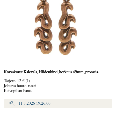
Korvakorut Kalevala, Hiidenhirvi, korkeus 49mm, pronssia.
Tarjous
:
12 €
(1)
Johtava huuto:
rsaari
Kaivopihan Pantti
11.8.2026 19:26:00