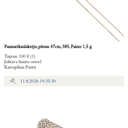
Panssarikaulaketju, pituus 47cm, 585, Paino: 1,5 g
Tarjous
:
100 €
(1)
Johtava huuto:
ostos1
Kaivopihan Pantti
11.8.2026 19:35:30