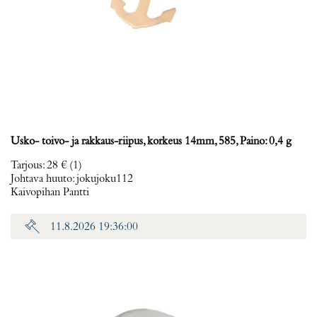
Usko- toivo- ja rakkaus-riipus, korkeus 14mm, 585, Paino: 0,4 g
Tarjous
:
28 €
(1)
Johtava huuto:
jokujoku112
Kaivopihan Pantti
11.8.2026 19:36:00