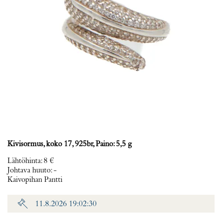
Kivisormus, koko 17, 925br, Paino: 5,5 g
Lähtöhinta
:
8 €
Johtava huuto:
-
Kaivopihan Pantti
11.8.2026 19:02:30