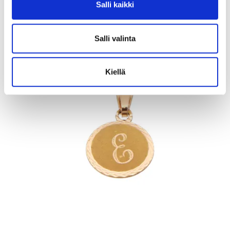
Salli kaikki
11.8.2026 19:32:30
Salli valinta
Kiellä