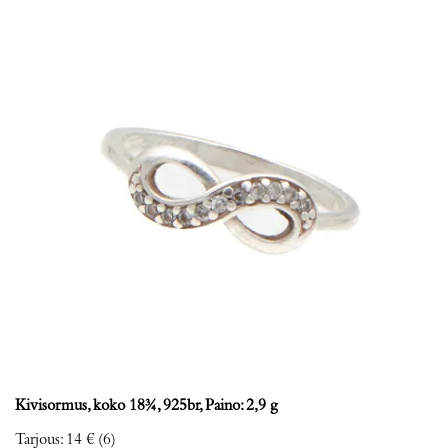
Kivisormus, koko 18¾, 925br, Paino: 2,9 g
Tarjous
:
14 €
(6)