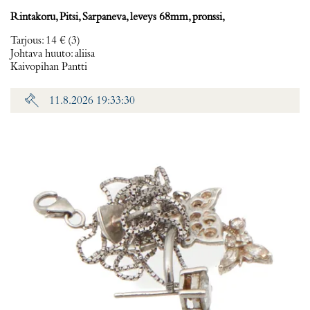
Rintakoru, Pitsi, Sarpaneva, leveys 68mm, pronssi,
Tarjous
:
14 €
(3)
Johtava huuto:
aliisa
Kaivopihan Pantti
11.8.2026 19:33:30