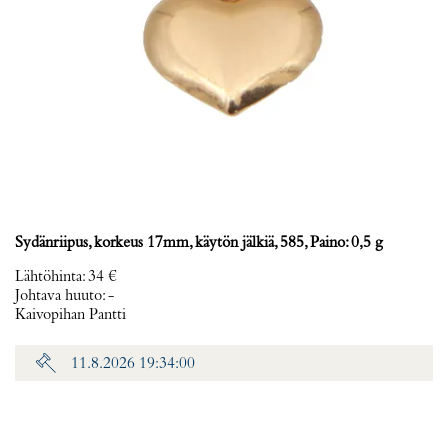
Sydänriipus, korkeus 17mm, käytön jälkiä, 585, Paino: 0,5 g
Lähtöhinta
:
34 €
Johtava huuto:
-
Kaivopihan Pantti
11.8.2026 19:34:00