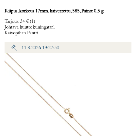
Riipus, korkeus 17mm, kaiverrettu, 585, Paino: 0,5 g
Tarjous
:
34 €
(1)
Johtava huuto:
kuningatar1_
Kaivopihan Pantti
11.8.2026 19:27:30