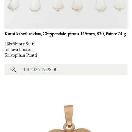
Kuusi kahvilusikkaa, Chippendale, pituus 115mm, 830, Paino: 74 g
Lähtöhinta
:
90 €
Johtava huuto:
-
Kaivopihan Pantti
11.8.2026 19:28:30