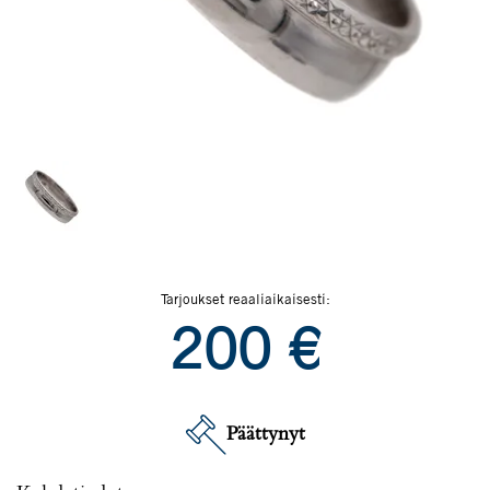
Tarjoukset reaaliaikaisesti:
200
€
Päättynyt