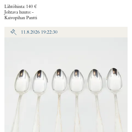
Lähtöhinta
:
140 €
Johtava huuto:
-
Kaivopihan Pantti
11.8.2026 19:22:30