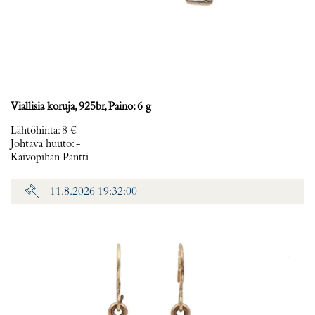
Viallisia koruja, 925br, Paino: 6 g
Lähtöhinta
:
8 €
Johtava huuto:
-
Kaivopihan Pantti
11.8.2026 19:32:00