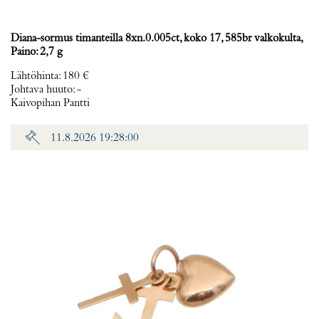
Diana-sormus timanteilla 8xn.0.005ct, koko 17, 585br valkokulta,
Paino: 2,7 g
Lähtöhinta
:
180 €
Johtava huuto:
-
Kaivopihan Pantti
11.8.2026 19:28:00